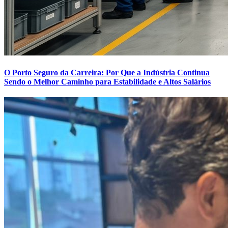
O Porto Seguro da Carreira: Por Que a Indústria Continua
Sendo o Melhor Caminho para Estabilidade e Altos Salários