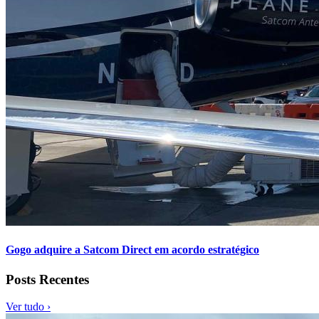
Gogo adquire a Satcom Direct em acordo estratégico
Posts Recentes
Ver tudo ›