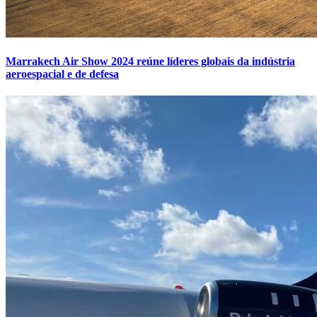
Marrakech Air Show 2024 reúne líderes globais da indústria
aeroespacial e de defesa