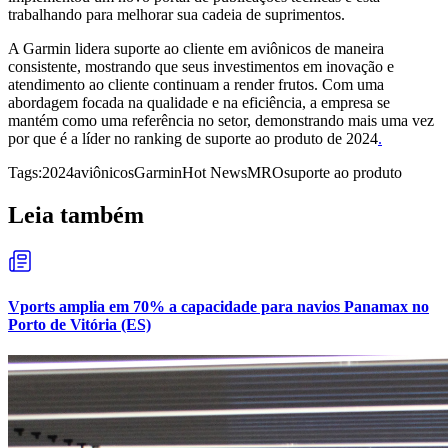
trabalhando para melhorar sua cadeia de suprimentos.
A Garmin lidera suporte ao cliente em aviônicos de maneira
consistente, mostrando que seus investimentos em inovação e
atendimento ao cliente continuam a render frutos. Com uma
abordagem focada na qualidade e na eficiência, a empresa se
mantém como uma referência no setor, demonstrando mais uma vez
por que é a líder no ranking de suporte ao produto de 2024
.
Tags:
2024
aviônicos
Garmin
Hot News
MRO
suporte ao produto
Leia também
Vports amplia em 70% a capacidade para navios Panamax no
Porto de Vitória (ES)