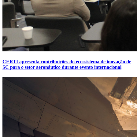
CERTI apresenta contribuições do ecossistema de inovação de
SC para o setor aeronáutico durante evento internacional