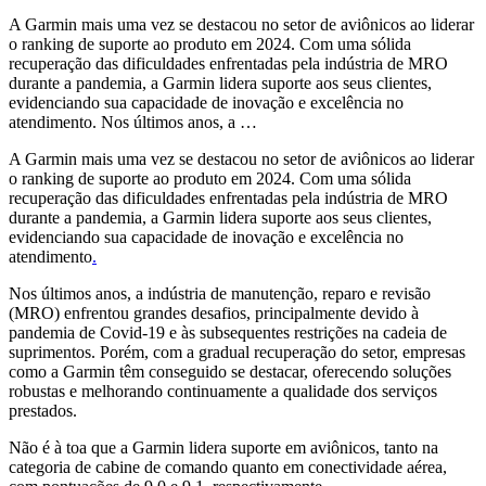
A Garmin mais uma vez se destacou no setor de aviônicos ao liderar
o ranking de suporte ao produto em 2024. Com uma sólida
recuperação das dificuldades enfrentadas pela indústria de MRO
durante a pandemia, a Garmin lidera suporte aos seus clientes,
evidenciando sua capacidade de inovação e excelência no
atendimento. Nos últimos anos, a …
A Garmin mais uma vez se destacou no setor de aviônicos ao liderar
o ranking de suporte ao produto em 2024. Com uma sólida
recuperação das dificuldades enfrentadas pela indústria de MRO
durante a pandemia, a Garmin lidera suporte aos seus clientes,
evidenciando sua capacidade de inovação e excelência no
atendimento
.
Nos últimos anos, a indústria de manutenção, reparo e revisão
(MRO) enfrentou grandes desafios, principalmente devido à
pandemia de Covid-19 e às subsequentes restrições na cadeia de
suprimentos. Porém, com a gradual recuperação do setor, empresas
como a Garmin têm conseguido se destacar, oferecendo soluções
robustas e melhorando continuamente a qualidade dos serviços
prestados.
Não é à toa que a Garmin lidera suporte em aviônicos, tanto na
categoria de cabine de comando quanto em conectividade aérea,