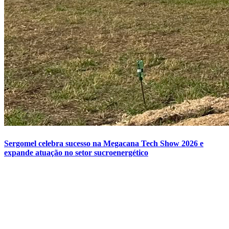
Sergomel celebra sucesso na Megacana Tech Show 2026 e
expande atuação no setor sucroenergético