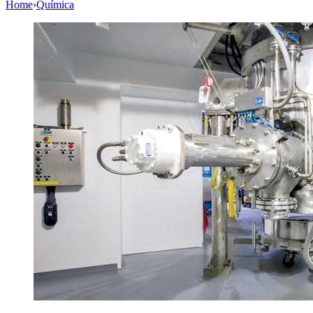
Home
›
Química