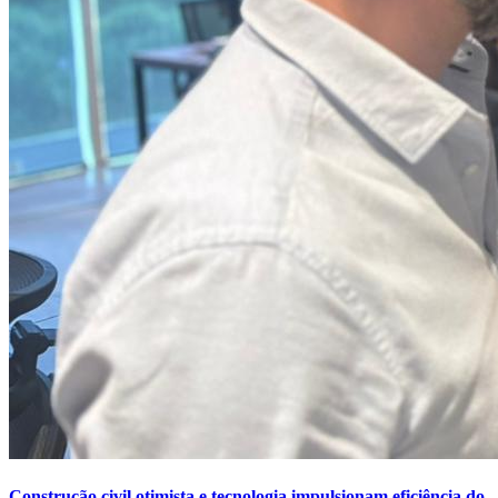
Construção civil otimista e tecnologia impulsionam eficiência do