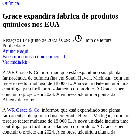
Química
Grace expandirá fábrica de produtos
químicos nos EUA
Redação
18 de julho de 2022 às 09:12
1
min de leitura
Publicidade
Anuncie aqui
Fale com o nosso time comercial
Ver mídia kit ›
A WR Grace & Co. informou que está expandindo sua planta
farmacêutica de química fina em South Haven, Michigan, com um
terceiro reator multiuso de 18.000 L. A nova unidade incluirá uma
centrífuga para facilitar o isolamento do produto. A Grace espera
concluir o projeto em 2024. A empresa adquiriu a planta da
Albemarle como …
A
WR Grace & Co.
informou que está expandindo sua planta
farmacêutica de química fina em South Haven, Michigan, com um
terceiro reator multiuso de 18.000 L. A nova unidade incluirá uma
centrífuga para facilitar o isolamento do produto. A Grace espera
concluir o projeto em 2024. A empresa adquiriu a planta da