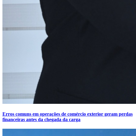
Erros comuns em operações de comércio exterior geram perdas
financeiras antes da chegada da carga