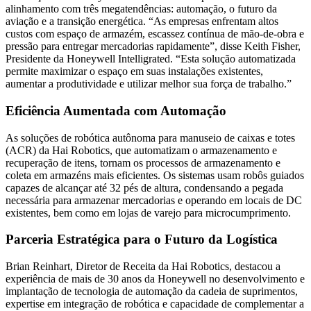
alinhamento com três megatendências: automação, o futuro da
aviação e a transição energética. “As empresas enfrentam altos
custos com espaço de armazém, escassez contínua de mão-de-obra e
pressão para entregar mercadorias rapidamente”, disse Keith Fisher,
Presidente da Honeywell Intelligrated. “Esta solução automatizada
permite maximizar o espaço em suas instalações existentes,
aumentar a produtividade e utilizar melhor sua força de trabalho.”
Eficiência Aumentada com Automação
As soluções de robótica autônoma para manuseio de caixas e totes
(ACR) da Hai Robotics, que automatizam o armazenamento e
recuperação de itens, tornam os processos de armazenamento e
coleta em armazéns mais eficientes. Os sistemas usam robôs guiados
capazes de alcançar até 32 pés de altura, condensando a pegada
necessária para armazenar mercadorias e operando em locais de DC
existentes, bem como em lojas de varejo para microcumprimento.
Parceria Estratégica para o Futuro da Logística
Brian Reinhart, Diretor de Receita da Hai Robotics, destacou a
experiência de mais de 30 anos da Honeywell no desenvolvimento e
implantação de tecnologia de automação da cadeia de suprimentos,
expertise em integração de robótica e capacidade de complementar a