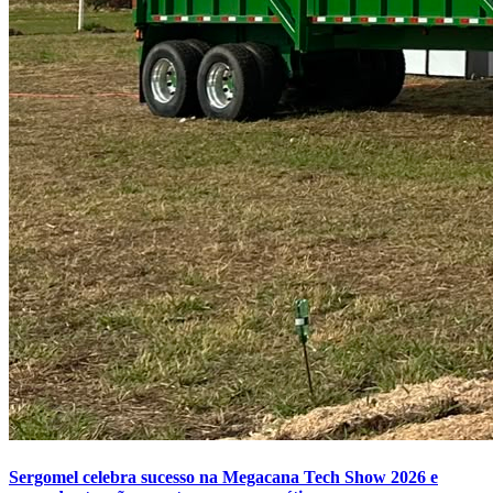
Sergomel celebra sucesso na Megacana Tech Show 2026 e