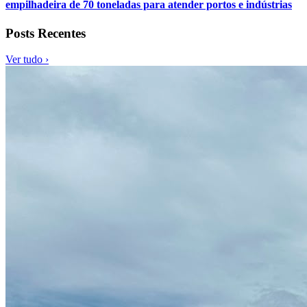
empilhadeira de 70 toneladas para atender portos e indústrias
Posts Recentes
Ver tudo ›