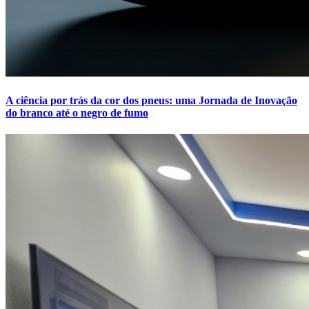
A ciência por trás da cor dos pneus: uma Jornada de Inovação
do branco até o negro de fumo