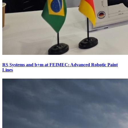
RS Systems and b+m at FEIMEC: Advanced Robotic Paint
Lines