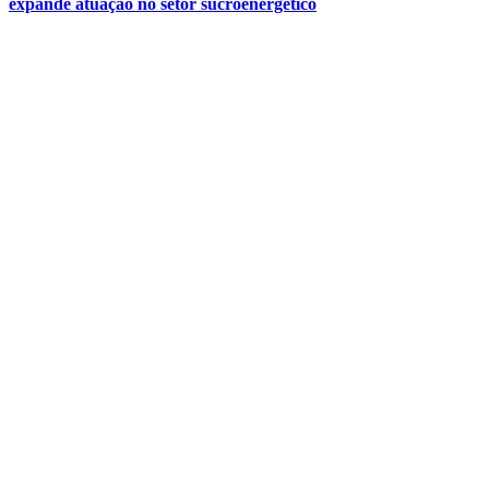
expande atuação no setor sucroenergético