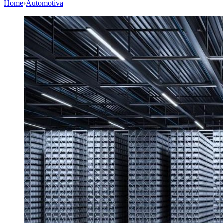
Home
›
Automotiva