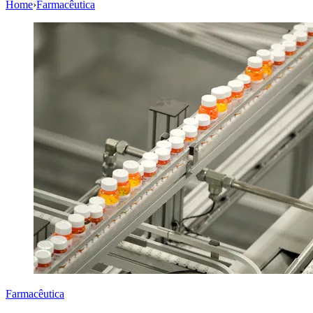
Home
›
Farmacêutica
Farmacêutica