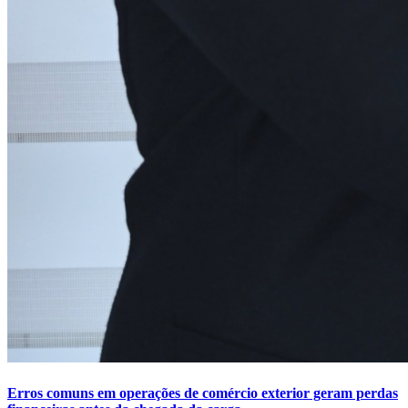
Erros comuns em operações de comércio exterior geram perdas