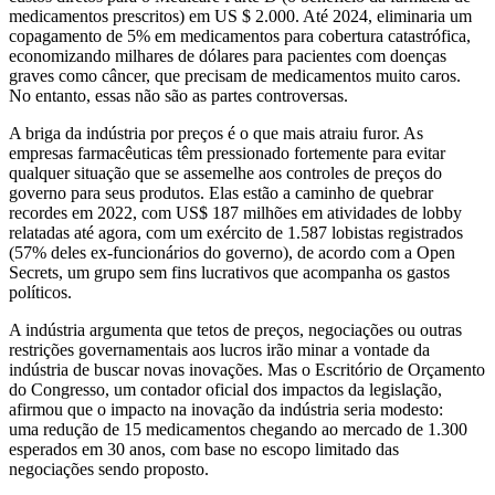
medicamentos prescritos) em US $ 2.000. Até 2024, eliminaria um
copagamento de 5% em medicamentos para cobertura catastrófica,
economizando milhares de dólares para pacientes com doenças
graves como câncer, que precisam de medicamentos muito caros.
No entanto, essas não são as partes controversas.
A briga da indústria por preços é o que mais atraiu furor. As
empresas farmacêuticas têm pressionado fortemente para evitar
qualquer situação que se assemelhe aos controles de preços do
governo para seus produtos. Elas estão a caminho de quebrar
recordes em 2022, com US$ 187 milhões em atividades de lobby
relatadas até agora, com um exército de 1.587 lobistas registrados
(57% deles ex-funcionários do governo), de acordo com a Open
Secrets, um grupo sem fins lucrativos que acompanha os gastos
políticos.
A indústria argumenta que tetos de preços, negociações ou outras
restrições governamentais aos lucros irão minar a vontade da
indústria de buscar novas inovações. Mas o Escritório de Orçamento
do Congresso, um contador oficial dos impactos da legislação,
afirmou que o impacto na inovação da indústria seria
modesto:
uma redução de 15 medicamentos chegando ao mercado de 1.300
esperados em 30 anos, com base no escopo limitado das
negociações sendo proposto.