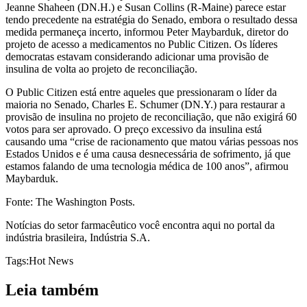
Jeanne Shaheen (DN.H.) e Susan Collins (R-Maine) parece estar
tendo precedente na estratégia do Senado, embora o resultado dessa
medida permaneça incerto, informou Peter Maybarduk, diretor do
projeto de acesso a medicamentos no Public Citizen. Os líderes
democratas estavam considerando adicionar uma provisão de
insulina de volta ao projeto de reconciliação.
O Public Citizen está entre aqueles que pressionaram o líder da
maioria no Senado, Charles E. Schumer (DN.Y.) para restaurar a
provisão de insulina no projeto de reconciliação, que não exigirá 60
votos para ser aprovado. O preço excessivo da insulina está
causando uma “crise de racionamento que matou várias pessoas nos
Estados Unidos e é uma causa desnecessária de sofrimento, já que
estamos falando de uma tecnologia médica de 100 anos”, afirmou
Maybarduk.
Fonte: The Washington Posts.
Notícias do setor farmacêutico você encontra aqui no portal da
indústria brasileira, Indústria S.A.
Tags:
Hot News
Leia também