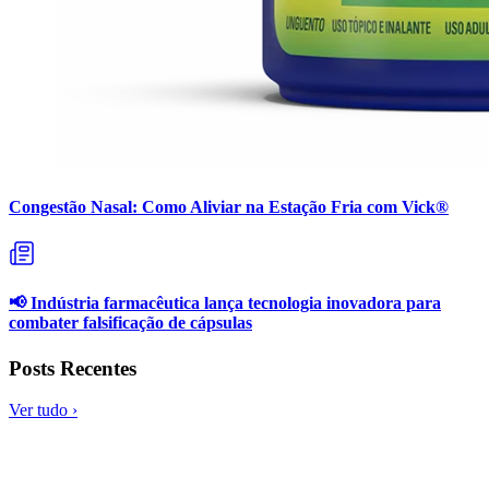
Congestão Nasal: Como Aliviar na Estação Fria com Vick®
📢 Indústria farmacêutica lança tecnologia inovadora para
combater falsificação de cápsulas
Posts Recentes
Ver tudo ›