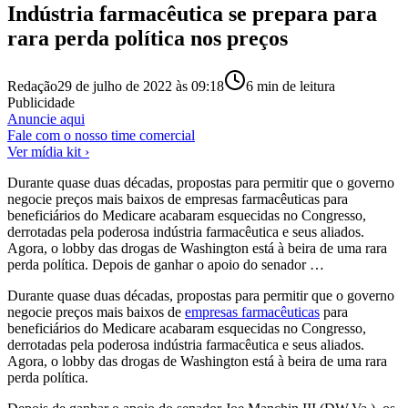
Indústria farmacêutica se prepara para
rara perda política nos preços
Redação
29 de julho de 2022 às 09:18
6
min de leitura
Publicidade
Anuncie aqui
Fale com o nosso time comercial
Ver mídia kit ›
Durante quase duas décadas, propostas para permitir que o governo
negocie preços mais baixos de empresas farmacêuticas para
beneficiários do Medicare acabaram esquecidas no Congresso,
derrotadas pela poderosa indústria farmacêutica e seus aliados.
Agora, o lobby das drogas de Washington está à beira de uma rara
perda política. Depois de ganhar o apoio do senador …
Durante quase duas décadas, propostas para permitir que o governo
negocie preços mais baixos de
empresas farmacêuticas
para
beneficiários do Medicare acabaram esquecidas no Congresso,
derrotadas pela poderosa indústria farmacêutica e seus aliados.
Agora, o lobby das drogas de Washington está à beira de uma rara
perda política.