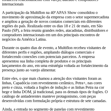
internacionais
A participação da Multiflon na 40ª APAS Show consolidou o
movimento de aproximação da empresa com o setor supermercadista
e ampliou a geração de novos contatos comerciais em diferentes
regiões do país. Realizada entre os dias 18 e 21 de maio, em São
Paulo (SP), a feira reuniu grandes redes, atacadistas, distribuidores e
compradores internacionais em um dos principais encontros de
negócios da América Latina.
Durante os quatro dias de evento, a Multiflon recebeu visitantes de
diferentes perfis e regiões, ampliando diálogos comerciais e
fortalecendo conexões com potenciais parceiros. A empresa
apresentou sua linha completa de produtos e os principais
lançamentos do ano, em uma estratégia voltada ao fortalecimento da
presença junto ao varejo alimentar.
Entre eles, o que mais chamou a atenção dos visitantes foram as
linhas, Capadócia com revestimento cerâmico, Petra+, nas cores
preto e cinza, voltada a fogões de indução e as linhas Petra na cor
bege e linha DOM, já tradicional, para os demais tipos de fogões. O
catálogo de antiaderentes manteve protagonismo, com peças
desenvolvidas com formulação própria e estrutura de sete camadas.
Ainda, a entrada no segmento de panelas com revestimento