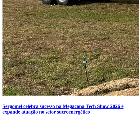
Sergomel celebra sucesso na Megacana Tech Show 2026 e
expande atuação no setor sucroenergético