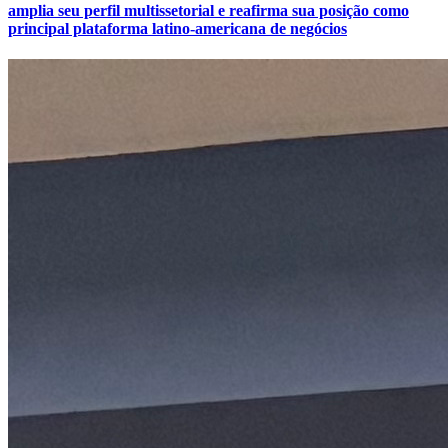
amplia seu perfil multissetorial e reafirma sua posição como
principal plataforma latino-americana de negócios