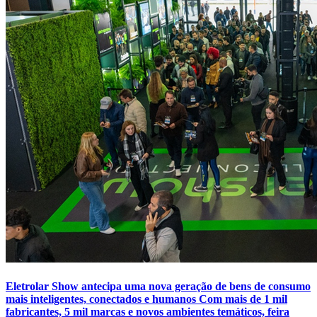
Eletrolar Show antecipa uma nova geração de bens de consumo
mais inteligentes, conectados e humanos Com mais de 1 mil
fabricantes, 5 mil marcas e novos ambientes temáticos, feira