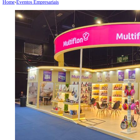
Home
›
Eventos Empresariais