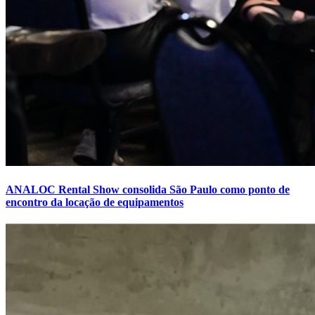
ANALOC Rental Show consolida São Paulo como ponto de
encontro da locação de equipamentos