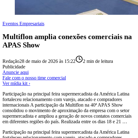
Eventos Empresariais
Multiflon amplia conexões comerciais na
APAS Show
Redação
28 de maio de 2026 às 15:22
2
min de leitura
Publicidade
Anuncie aqui
Fale com o nosso time comercial
Ver mídia kit ›
Participação na principal feira supermercadista da América Latina
fortaleceu relacionamento com varejo, atacado e compradores
internacionais A participação da Multiflon na 40ª APAS Show
consolidou o movimento de aproximação da empresa com o setor
supermercadista e ampliou a geração de novos contatos comerciais
em diferentes regiões do país. Realizada entre os dias 18 e 21 …
Participação na principal feira supermercadista da América Latina
fortaleceu relacionamento com varejo, atacado e compradores