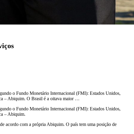
viços
egundo o Fundo Monetário Internacional (FMI): Estados Unidos,
ca – Abiquim. O Brasil é a oitava maior …
egundo o Fundo Monetário Internacional (FMI): Estados Unidos,
ca – Abiquim.
, de acordo com a própria Abiquim. O país tem uma posição de