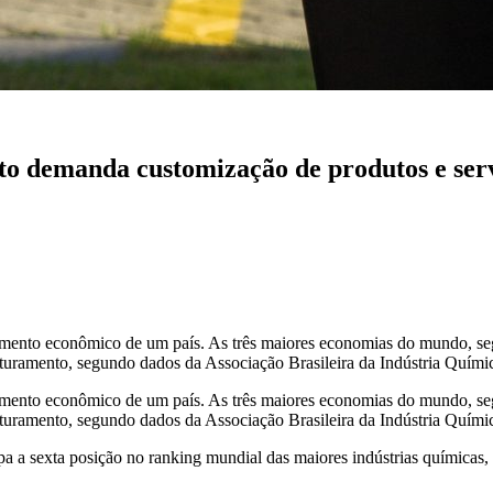
to demanda customização de produtos e ser
vimento econômico de um país. As três maiores economias do mundo, s
turamento, segundo dados da Associação Brasileira da Indústria Quími
vimento econômico de um país. As três maiores economias do mundo, s
aturamento, segundo dados da Associação Brasileira da Indústria Quími
a a sexta posição no ranking mundial das maiores indústrias químicas