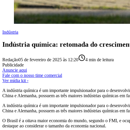
Indústria
Indústria química: retomada do crescimen
Redação
05 de fevereiro de 2025 às 12:20
4
min de leitura
Publicidade
Anuncie aqui
Fale com o nosso time comercial
Ver mídia kit ›
A indústria química é um importante impulsionador para o desenvol
China e Alemanha, possuem as três maiores indústrias químicas em fa
A indústria química é um importante impulsionador para o desenvol
China e Alemanha, possuem as três maiores indústrias químicas em f
O Brasil é a oitava maior economia do mundo, segundo o FMI, e ocup
destaque ao considerar o tamanho da economia nacional.