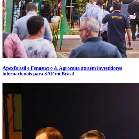
ApexBrasil e Fenasucro & Agrocana atraem investidores
internacionais para SAF no Brasil