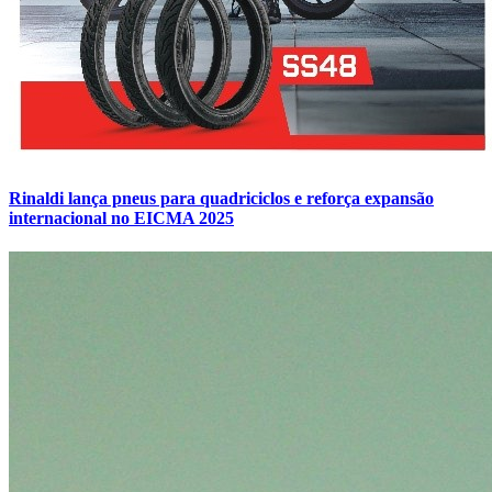
Rinaldi lança pneus para quadriciclos e reforça expansão
internacional no EICMA 2025