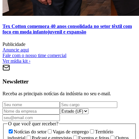
Tex Cotton comemora 40 anos consolidada no setor têxtil com
foco em moda infantojuvenil e expansão
Publicidade
Anuncie aqui
Fale com o nosso time comercial
Ver mídia kit ›
Newsletter
Receba as principais notícias da indústria no seu e-mail.
O que você quer receber?
Notícias do setor
Vagas de emprego
Território
industrial
Podcast e entrevistas
Eventos e feiras
Outros