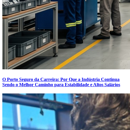
O Porto Seguro da Carreira: Por Que a Indústria Continua
Sendo o Melhor Caminho para Estabilidade e Altos Salários