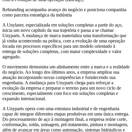
Rebranding acompanha avanço do negócio e posiciona companhia
como parceira estratégica da indústria
A Unylaser, especializada em soluções completas a partir do aço,
inicia um novo capítulo da sua trajetória e passa a se chamar
Unyparts. A mudança de marca materializa uma transformação que
já vinha acontecendo na prática, com a evolução de uma operação
focada em processos específicos para um modelo orientado à
entrega de soluções completas, com maior complexidade e valor
agregado.
O movimento demonstra um alinhamento entre a marca e a realidade
do negócio. Ao longo dos últimos anos, a empresa ampliou sua
atuação incorporando novas competências e fortalecendo sua
engenharia. A mudança para Unyparts chega para reforçar a
evolução da empresa e preparar o terreno para um novo ciclo de
crescimento, especialmente com foco em soluções completas e
expansão internacional.
A Unyparts opera com uma estrutura industrial e de engenharia
capaz de integrar diferentes etapas produtivas em uma única entrega.
Do processamento de aço à montagem final, a empresa reúne corte,
conformação, solda, usinagem, pré-tratamento, pintura e montagem,
além de avançar em áreas como automação, sistemas hidráulicos e