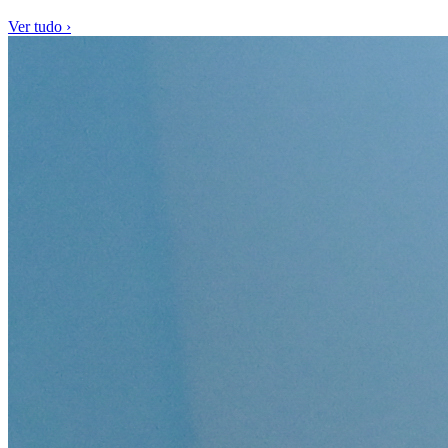
Ver tudo ›