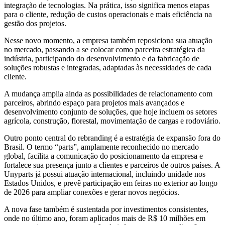
integração de tecnologias. Na prática, isso significa menos etapas
para o cliente, redução de custos operacionais e mais eficiência na
gestão dos projetos.
Nesse novo momento, a empresa também reposiciona sua atuação
no mercado, passando a se colocar como parceira estratégica da
indústria, participando do desenvolvimento e da fabricação de
soluções robustas e integradas, adaptadas às necessidades de cada
cliente.
A mudança amplia ainda as possibilidades de relacionamento com
parceiros, abrindo espaço para projetos mais avançados e
desenvolvimento conjunto de soluções, que hoje incluem os setores
agrícola, construção, florestal, movimentação de cargas e rodoviário.
Outro ponto central do rebranding é a estratégia de expansão fora do
Brasil. O termo “parts”, amplamente reconhecido no mercado
global, facilita a comunicação do posicionamento da empresa e
fortalece sua presença junto a clientes e parceiros de outros países. A
Unyparts já possui atuação internacional, incluindo unidade nos
Estados Unidos, e prevê participação em feiras no exterior ao longo
de 2026 para ampliar conexões e gerar novos negócios.
A nova fase também é sustentada por investimentos consistentes,
onde no último ano, foram aplicados mais de R$ 10 milhões em