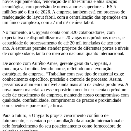
novos equipamentos, renovação de infraestrutura e atualização
tecnológica, com previsão de novos aportes superiores a R$ 5
milhões até o fim de 2026. A empresa também está em processo de
readequação do layout fabril, com a centralização das operações em
um único complexo, com 27 mil m² de área fabril.
No momento, a Unyparts conta com 320 colaboradores, com
expectativa de disponibilizar mais 20 vagas nos próximos meses, e
capacidade de processamento de até 20 mil toneladas de aço por
ano. A estrutura permite atender projetos de diferentes portes e níveis
de complexidade, tanto no mercado nacional quanto internacional.
De acordo com Aurélio Ames, gerente geral da Unyparts, a
mudança vai muito além do nome, refletindo uma evolução
estratégica da empresa. “Trabalhar com esse tipo de material exige
conhecimento específico, precisão e controle de processo. Assim,
passamos a atuar em um nível ainda mais alto da cadeia produtiva. A
nova marca materializa esse reposicionamento e sustenta o próximo
ciclo de crescimento da empresa, mantendo nosso compromisso com
qualidade, confiabilidade, cumprimento de prazos e proximidade
com clientes e parceiros”, afirma.
Para o futuro, a Unyparts projeta crescimento contínuo de
faturamento, sustentado pela ampliação da atuação internacional e
pelo fortalecimento do seu posicionamento como fornecedora de