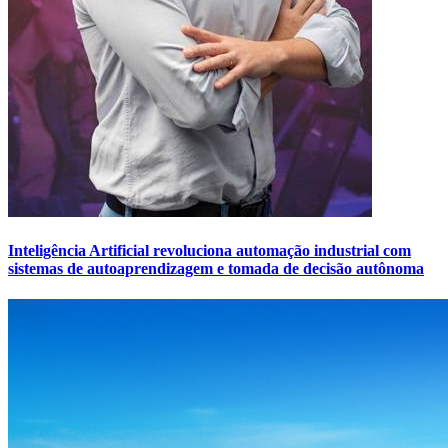
Inteligência Artificial revoluciona automação industrial com
sistemas de autoaprendizagem e tomada de decisão autônoma