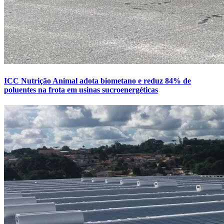
ICC Nutrição Animal adota biometano e reduz 84% de
poluentes na frota em usinas sucroenergéticas