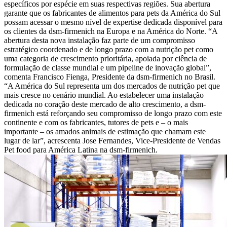
específicos por espécie em suas respectivas regiões. Sua abertura
garante que os fabricantes de alimentos para pets da América do Sul
possam acessar o mesmo nível de expertise dedicada disponível para
os clientes da dsm-firmenich na Europa e na América do Norte. “A
abertura desta nova instalação faz parte de um compromisso
estratégico coordenado e de longo prazo com a nutrição pet como
uma categoria de crescimento prioritária, apoiada por ciência de
formulação de classe mundial e um pipeline de inovação global”,
comenta Francisco Fienga, Presidente da dsm-firmenich no Brasil.
“A América do Sul representa um dos mercados de nutrição pet que
mais cresce no cenário mundial. Ao estabelecer uma instalação
dedicada no coração deste mercado de alto crescimento, a dsm-
firmenich está reforçando seu compromisso de longo prazo com este
continente e com os fabricantes, tutores de pets e – o mais
importante – os amados animais de estimação que chamam este
lugar de lar”, acrescenta Jose Fernandes, Vice-Presidente de Vendas
Pet food para América Latina na dsm-firmenich.