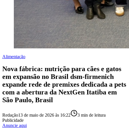
Alimentação
Nova fábrica: nutrição para cães e gatos
em expansão no Brasil dsm-firmenich
expande rede de premixes dedicada a pets
com a abertura da NextGen Itatiba em
São Paulo, Brasil
Redação
13 de maio de 2026 às 16:22
3
min de leitura
Publicidade
Anuncie aqui