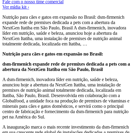
Fale com o nosso time comercial
Ver mídia kit ›
Nutrição para cães e gatos em expansão no Brasil: dsm-firmenich
expande rede de premixes dedicada a pets com a abertura da
NextGen Itatiba em São Paulo, Brasil A dsm-firmenich, inovadora
líder em nutrição, saúde e beleza, anunciou hoje a abertura da
NextGen Itatiba, uma instalação de premixes de nutrição animal
totalmente dedicada, localizada em Itatiba, …
Nutrição para cães e gatos em expansão no Brasil:
dsm-firmenich expande rede de premixes dedicada a pets com a
abertura da NextGen Itatiba em São Paulo, Brasil
A dsm-firmenich, inovadora líder em nutrição, saúde e beleza,
anunciou hoje a abertura da NextGen Itatiba, uma instalação de
premixes de nutrição animal totalmente dedicada, localizada em
Itatiba, São Paulo, Brasil. Desenvolvida em colaboração com a
Globalfood, a unidade foca na produção de premixes de vitaminas e
minerais para cães e gatos domésticos, e servirá como o principal
centro de fabricação e fornecimento da dsm-firmenich para nutrição
pet na América do Sul.
A inauguração marca o mais recente investimento da dsm-firmenich
em sua crescente rede global de instalações dedicadas a premixes de