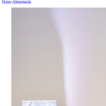
Home
›
Alimentação