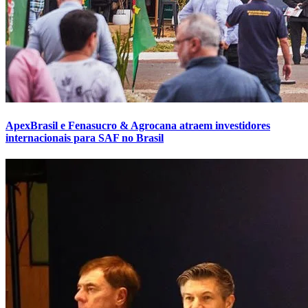
ApexBrasil e Fenasucro & Agrocana atraem investidores
internacionais para SAF no Brasil