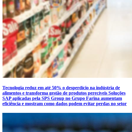
Tecnologia reduz em até 50% o desperdício na indústria de
alimentos e transforma gestão de produtos perecíveis Soluções
SAP aplicadas pela SPS Group no Grupo Farina aumentam
eficiência e mostram como dados podem evitar perdas no setor