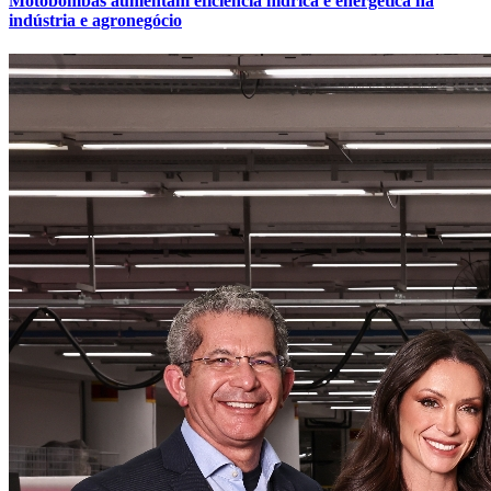
Motobombas aumentam eficiência hídrica e energética na
indústria e agronegócio