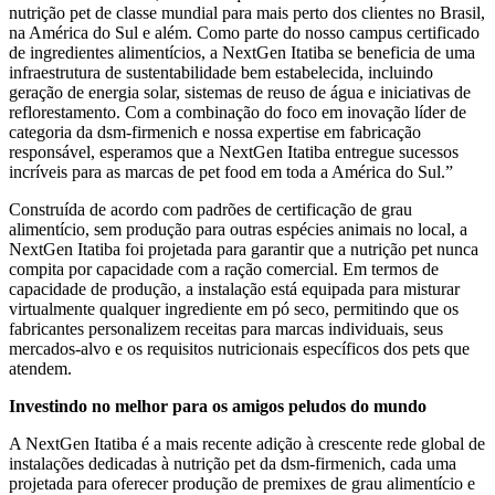
nutrição pet de classe mundial para mais perto dos clientes no Brasil,
na América do Sul e além. Como parte do nosso campus certificado
de ingredientes alimentícios, a NextGen Itatiba se beneficia de uma
infraestrutura de sustentabilidade bem estabelecida, incluindo
geração de energia solar, sistemas de reuso de água e iniciativas de
reflorestamento. Com a combinação do foco em inovação líder de
categoria da dsm-firmenich e nossa expertise em fabricação
responsável, esperamos que a NextGen Itatiba entregue sucessos
incríveis para as marcas de pet food em toda a América do Sul.”
Construída de acordo com padrões de certificação de grau
alimentício, sem produção para outras espécies animais no local, a
NextGen Itatiba foi projetada para garantir que a nutrição pet nunca
compita por capacidade com a ração comercial. Em termos de
capacidade de produção, a instalação está equipada para misturar
virtualmente qualquer ingrediente em pó seco, permitindo que os
fabricantes personalizem receitas para marcas individuais, seus
mercados-alvo e os requisitos nutricionais específicos dos pets que
atendem.
Investindo no melhor para os amigos peludos do mundo
A NextGen Itatiba é a mais recente adição à crescente rede global de
instalações dedicadas à nutrição pet da dsm-firmenich, cada uma
projetada para oferecer produção de premixes de grau alimentício e