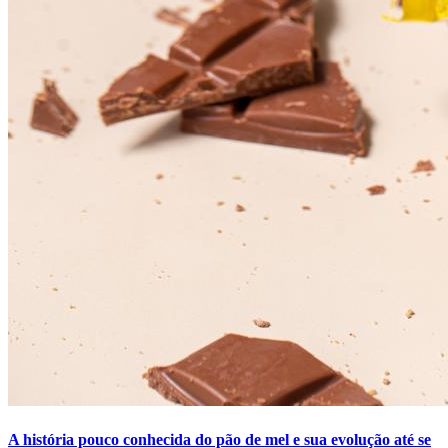
A história pouco conhecida do pão de mel e sua evolução até se