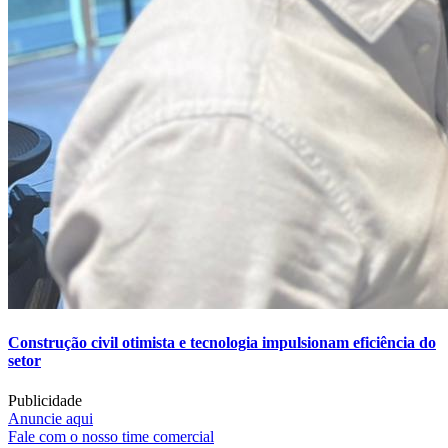
Construção civil otimista e tecnologia impulsionam eficiência do
setor
Publicidade
Anuncie aqui
Fale com o nosso time comercial