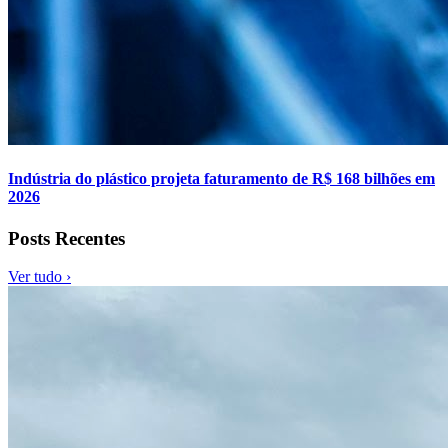
Indústria do plástico projeta faturamento de R$ 168 bilhões em
2026
Posts Recentes
Ver tudo ›