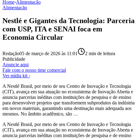
Home
›
Alimentação
Alimentação
Nestlé e Gigantes da Tecnologia: Parceria
com USP, ITA e SENAI foca em
Economia Circular
Redação
05 de março de 2026 às 11:01
2
min de leitura
Publicidade
Anuncie aqui
Fale com o nosso time comercial
Ver mídia kit ›
A Nestlé Brasil, por meio de seu Centro de Inovação e Tecnologia
(CIT), avança em sua atuação no ecossistema de Inovação Aberta e
anuncia parcerias inéditas com instituições de pesquisa e de ensino
para desenvolver projetos que transformem subprodutos da indústria
em novos materiais, garantindo uma destinação mais adequada aos
mesmos. No âmbito acadêmico, são …
A Nestlé Brasil, por meio de seu Centro de Inovação e Tecnologia
(CIT), avança em sua atuação no ecossistema de Inovação Aberta e
anuncia parcerias inéditas com instituições de pesquisa e de ensino