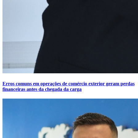
Erros comuns em operações de comércio exterior geram perdas
financeiras antes da chegada da carga