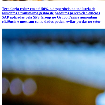
Tecnologia reduz em até 50% o desperdício na indústria de
alimentos e transforma gestão de produtos perecíveis Soluções
SAP aplicadas pela SPS Group no Grupo Farina aumentam
eficiência e mostram como dados podem evitar perdas no setor