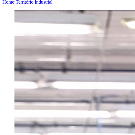
Home
›
Território Industrial