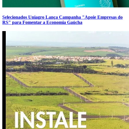
Selecionados Uniagro Lança Campanha "Apoie Empresas do
RS" para Fomentar a Economia Gaúcha