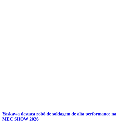
Yaskawa destaca robô de soldagem de alta performance na
MEC SHOW 2026