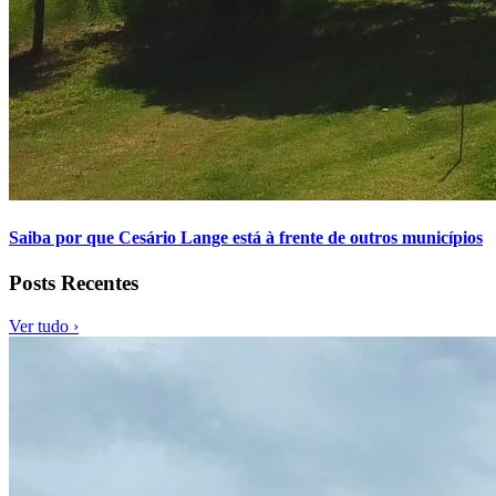
Saiba por que Cesário Lange está à frente de outros municípios
Posts Recentes
Ver tudo ›