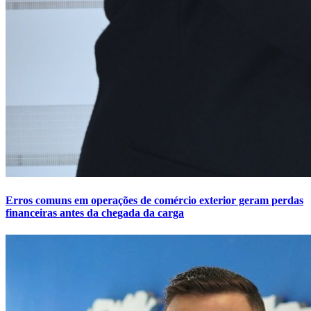
Erros comuns em operações de comércio exterior geram perdas
financeiras antes da chegada da carga