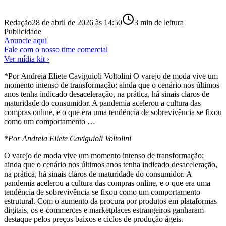
Redação
28 de abril de 2026 às 14:50
3
min de leitura
Publicidade
Anuncie aqui
Fale com o nosso time comercial
Ver mídia kit ›
*Por Andreia Eliete Caviguioli Voltolini O varejo de moda vive um
momento intenso de transformação: ainda que o cenário nos últimos
anos tenha indicado desaceleração, na prática, há sinais claros de
maturidade do consumidor. A pandemia acelerou a cultura das
compras online, e o que era uma tendência de sobrevivência se fixou
como um comportamento …
*Por Andreia Eliete Caviguioli Voltolini
O varejo de moda vive um momento intenso de transformação:
ainda que o cenário nos últimos anos tenha indicado desaceleração,
na prática, há sinais claros de maturidade do consumidor. A
pandemia acelerou a cultura das compras online, e o que era uma
tendência de sobrevivência se fixou como um comportamento
estrutural. Com o aumento da procura por produtos em plataformas
digitais, os e-commerces e marketplaces estrangeiros ganharam
destaque pelos preços baixos e ciclos de produção ágeis.