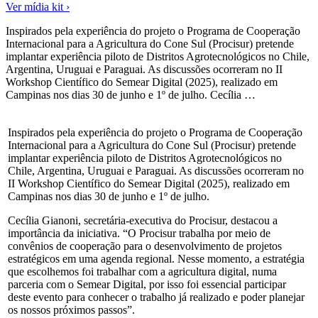
Ver mídia kit ›
Inspirados pela experiência do projeto o Programa de Cooperação
Internacional para a Agricultura do Cone Sul (Procisur) pretende
implantar experiência piloto de Distritos Agrotecnológicos no Chile,
Argentina, Uruguai e Paraguai. As discussões ocorreram no II
Workshop Científico do Semear Digital (2025), realizado em
Campinas nos dias 30 de junho e 1º de julho. Cecília …
Inspirados pela experiência do projeto o Programa de Cooperação
Internacional para a Agricultura do Cone Sul (Procisur) pretende
implantar experiência piloto de Distritos Agrotecnológicos no
Chile, Argentina, Uruguai e Paraguai. As discussões ocorreram no
II Workshop Científico do Semear Digital (2025), realizado em
Campinas nos dias 30 de junho e 1º de julho.
Cecília Gianoni, secretária-executiva do Procisur, destacou a
importância da iniciativa. “O Procisur trabalha por meio de
convênios de cooperação para o desenvolvimento de projetos
estratégicos em uma agenda regional. Nesse momento, a estratégia
que escolhemos foi trabalhar com a agricultura digital, numa
parceria com o Semear Digital, por isso foi essencial participar
deste evento para conhecer o trabalho já realizado e poder planejar
os nossos próximos passos”.