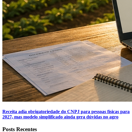
Receita adia obrigatoriedade do CNPJ para pessoas físicas para
2027, mas modelo simplificado ainda gera dúvidas no agro
Posts Recentes