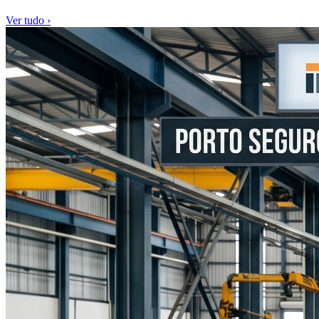
Ver tudo ›