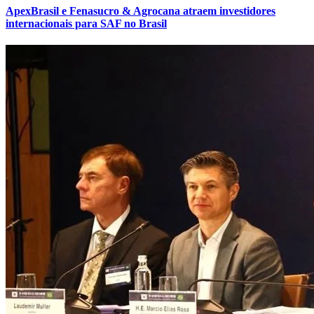
ApexBrasil e Fenasucro & Agrocana atraem investidores
internacionais para SAF no Brasil