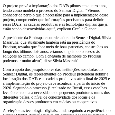
O projeto prevê a implantação dos DATs pilotos em quatro anos,
tendo como modelo o processo do Semear Digital. “Viemos
conhecer de perto o que é necessário para a implementação desse
projeto, compreender que informações precisamos para definir
esses DATs, as cadeias produtivas e as tecnologias digitais que já
estão sendo desenvolvidas aqui”, explicou Cecília Gianoni.
A presidente da Embrapa e coordenadora do Semear Digital, Sílvia
Massruhá, que atualmente também está na presidência do
Procisur, ressalta que “por meio de boas parcerias, construídas ao
longo dos últimos dois anos, estamos ampliando o acesso às
soluções no campo. Com a chegada de membros do Procisur
podemos ir muito além”, disse Sílvia Massruhá.
Com o apoio dos pesquisadores das instituições associadas do
Semear Digital, os representantes do Procisur pretendem definir a
localização dos DATs e as cadeias produtivas até o final de 2025 e
a implementação do projeto deve acontecer a partir do início de
2026. Seguindo o processo já realizado no Brasil, essas escolhas
levarão em conta a necessidade de pequenos produtores rurais dos
diferentes países, o nível de conectividade dos locais e da
organização desses produtores em cadeias ou cooperativas.
A seleção das tecnologias digitais, ainda seguindo a experiência do