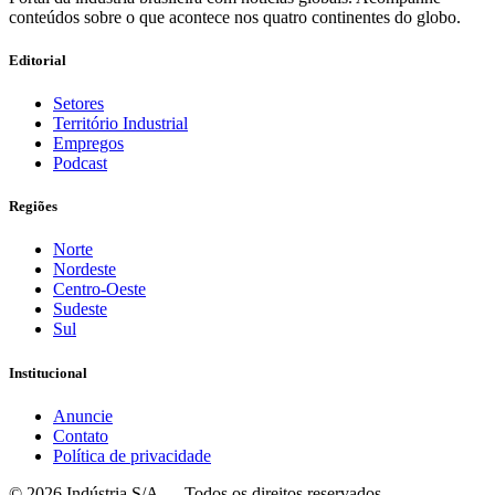
conteúdos sobre o que acontece nos quatro continentes do globo.
Editorial
Setores
Território Industrial
Empregos
Podcast
Regiões
Norte
Nordeste
Centro-Oeste
Sudeste
Sul
Institucional
Anuncie
Contato
Política de privacidade
©
2026
Indústria S/A — Todos os direitos reservados.