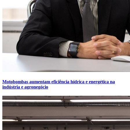
Motobombas aumentam eficiência hídrica e energética na
indústria e agronegócio