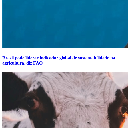
Brasil pode liderar indicador global de sustentabilidade na
agricultura, diz FAO