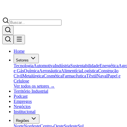
Home
Setores
Tecnologia
Automotiva
Indústria
Sustentabilidade
Energética
Agr
e Gás
Química
Aeronáutica
Alimentícia
Logística
Construção
Civil
Metalúrgica
Cosmética
Farmacêutica
Têxtil
Naval
Papel e
Celulose
Ver todos os setores →
Território Industrial
Podcast
Empregos
Negócios
Institucional
Regiões
Norte
Nordeste
Centro-Oeste
Sudeste
Sul