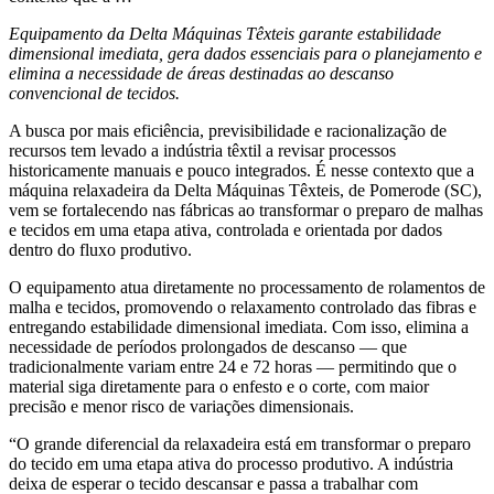
Equipamento da Delta Máquinas Têxteis garante estabilidade
dimensional imediata, gera dados essenciais para o planejamento e
elimina a necessidade de áreas destinadas ao descanso
convencional de tecidos.
A busca por mais eficiência, previsibilidade e racionalização de
recursos tem levado a indústria têxtil a revisar processos
historicamente manuais e pouco integrados. É nesse contexto que a
máquina relaxadeira da Delta Máquinas Têxteis, de Pomerode (SC),
vem se fortalecendo nas fábricas ao transformar o preparo de malhas
e tecidos em uma etapa ativa, controlada e orientada por dados
dentro do fluxo produtivo.
O equipamento atua diretamente no processamento de rolamentos de
malha e tecidos, promovendo o relaxamento controlado das fibras e
entregando estabilidade dimensional imediata. Com isso, elimina a
necessidade de períodos prolongados de descanso — que
tradicionalmente variam entre 24 e 72 horas — permitindo que o
material siga diretamente para o enfesto e o corte, com maior
precisão e menor risco de variações dimensionais.
“O grande diferencial da relaxadeira está em transformar o preparo
do tecido em uma etapa ativa do processo produtivo. A indústria
deixa de esperar o tecido descansar e passa a trabalhar com