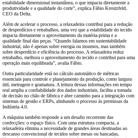
estabilidade dimensional instantânea, o que impacta diretamente a
produtividade e a qualidade do corte”, explica Fábio Kreutzfeld,
CEO da Delta.
Além de acelerar o processo, a relaxadeira contribui para a redução
de desperdícios e retrabalhos, uma vez que a estabilidade do tecido
impacta diretamente o aproveitamento da matéria-prima e a
qualidade final das peças. “Quando falamos em sustentabilidade
industrial, não é apenas sobre energia ou insumos, mas também
sobre desperdício e eficiência do processo. A relaxadeira reduz
retrabalho, melhora o aproveitamento do tecido e contribui para uma
operação mais equilibrada”, avalia Fábio.
Outra particularidade está no cálculo automático de métricas
essenciais para controle e planejamento da produção, como largura
útil, metragem e gramatura. A leitura dessas informações em tempo
real amplia a confiabilidade dos dados industriais, facilita a tomada
de decisão no chão de fábrica e abre caminho para a integração com
sistemas de gestão e ERPs, alinhando o processo às premissas da
Indústria 4.0.
A máquina também responde a um desafio recorrente das
confecções: o espaço físico. Com uma estrutura compacta, a
relaxadeira elimina a necessidade de grandes áreas destinadas ao
descanso convencional de tecidos sobre mesas ou bancadas,