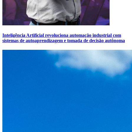
Inteligência Artificial revoluciona automação industrial com
sistemas de autoaprendizagem e tomada de decisão autônoma