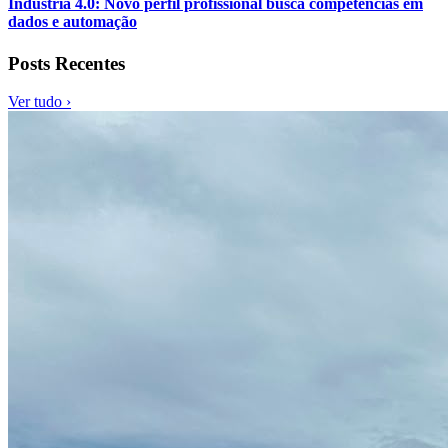
Indústria 4.0: Novo perfil profissional busca competências em
dados e automação
Posts Recentes
Ver tudo ›