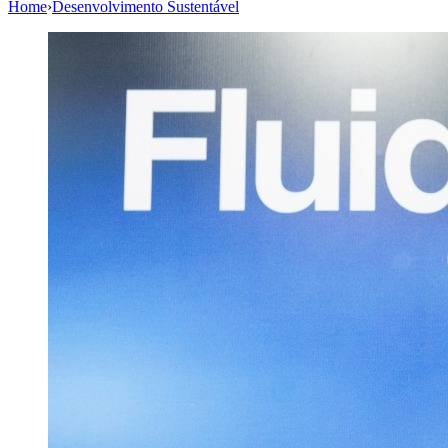
Home
›
Desenvolvimento Sustentável