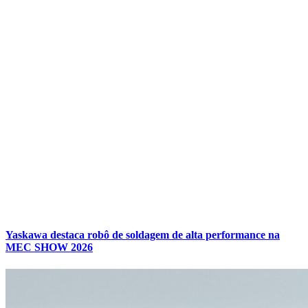
Yaskawa destaca robô de soldagem de alta performance na
MEC SHOW 2026