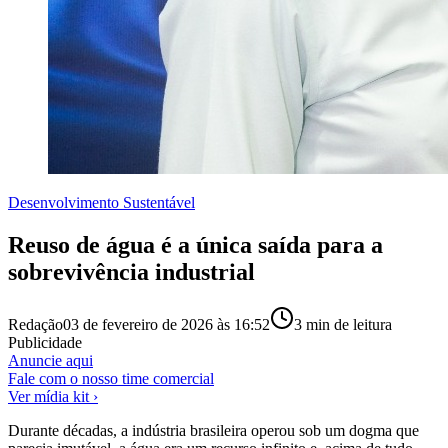
Desenvolvimento Sustentável
Reuso de água é a única saída para a
sobrevivência industrial
Redação
03 de fevereiro de 2026 às 16:52
3
min de leitura
Publicidade
Anuncie aqui
Fale com o nosso time comercial
Ver mídia kit ›
Durante décadas, a indústria brasileira operou sob um dogma que