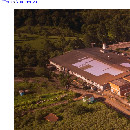
Home
›
Automotiva