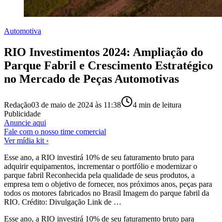
Automotiva
RIO Investimentos 2024: Ampliação do
Parque Fabril e Crescimento Estratégico
no Mercado de Peças Automotivas
Redação
03 de maio de 2024 às 11:38
4
min de leitura
Publicidade
Anuncie aqui
Fale com o nosso time comercial
Ver mídia kit ›
Esse ano, a RIO investirá 10% de seu faturamento bruto para
adquirir equipamentos, incrementar o portfólio e modernizar o
parque fabril Reconhecida pela qualidade de seus produtos, a
empresa tem o objetivo de fornecer, nos próximos anos, peças para
todos os motores fabricados no Brasil Imagem do parque fabril da
RIO. Crédito: Divulgação Link de …
Esse ano, a RIO investirá 10% de seu faturamento bruto para