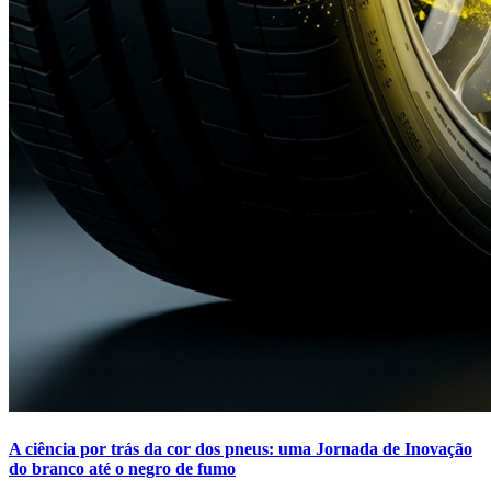
A ciência por trás da cor dos pneus: uma Jornada de Inovação
do branco até o negro de fumo