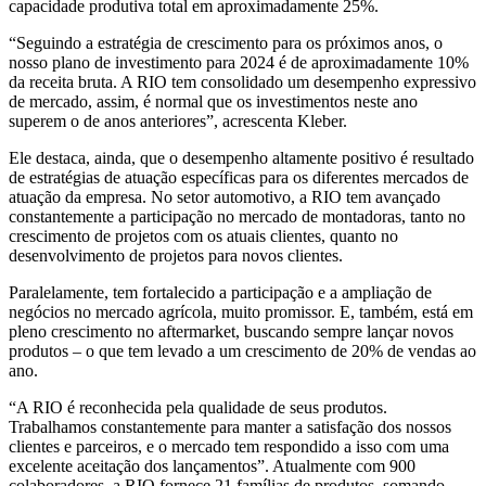
capacidade produtiva total em aproximadamente 25%.
“Seguindo a estratégia de crescimento para os próximos anos, o
nosso plano de investimento para 2024 é de aproximadamente 10%
da receita bruta. A RIO tem consolidado um desempenho expressivo
de mercado, assim, é normal que os investimentos neste ano
superem o de anos anteriores”, acrescenta Kleber.
Ele destaca, ainda, que o desempenho altamente positivo é resultado
de estratégias de atuação específicas para os diferentes mercados de
atuação da empresa. No setor automotivo, a RIO tem avançado
constantemente a participação no mercado de montadoras, tanto no
crescimento de projetos com os atuais clientes, quanto no
desenvolvimento de projetos para novos clientes.
Paralelamente, tem fortalecido a participação e a ampliação de
negócios no mercado agrícola, muito promissor. E, também, está em
pleno crescimento no aftermarket, buscando sempre lançar novos
produtos – o que tem levado a um crescimento de 20% de vendas ao
ano.
“A RIO é reconhecida pela qualidade de seus produtos.
Trabalhamos constantemente para manter a satisfação dos nossos
clientes e parceiros, e o mercado tem respondido a isso com uma
excelente aceitação dos lançamentos”. Atualmente com 900
colaboradores, a RIO fornece 21 famílias de produtos, somando