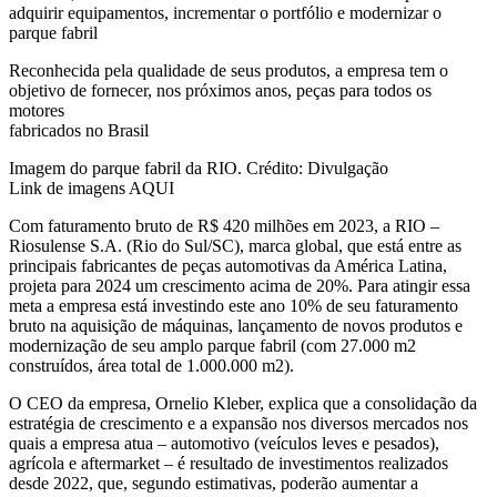
adquirir equipamentos, incrementar o portfólio e modernizar o
parque fabril
Reconhecida pela qualidade de seus produtos, a empresa tem o
objetivo de fornecer, nos próximos anos, peças para todos os
motores
fabricados no Brasil
Imagem do parque fabril da RIO. Crédito: Divulgação
Link de imagens AQUI
Com faturamento bruto de R$ 420 milhões em 2023, a RIO –
Riosulense S.A. (Rio do Sul/SC), marca global, que está entre as
principais fabricantes de peças automotivas da América Latina,
projeta para 2024 um crescimento acima de 20%. Para atingir essa
meta a empresa está investindo este ano 10% de seu faturamento
bruto na aquisição de máquinas, lançamento de novos produtos e
modernização de seu amplo parque fabril (com 27.000 m2
construídos, área total de 1.000.000 m2).
O CEO da empresa, Ornelio Kleber, explica que a consolidação da
estratégia de crescimento e a expansão nos diversos mercados nos
quais a empresa atua – automotivo (veículos leves e pesados),
agrícola e aftermarket – é resultado de investimentos realizados
desde 2022, que, segundo estimativas, poderão aumentar a