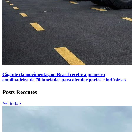
Gigante da movimentação: Brasil recebe a primeira
empilhadeira de 70 toneladas para atender portos e indústrias
Posts Recentes
Ver tudo ›