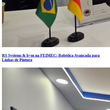
RS Systems & b+m na FEIMEC: Robótica Avançada para
Linhas de Pintura