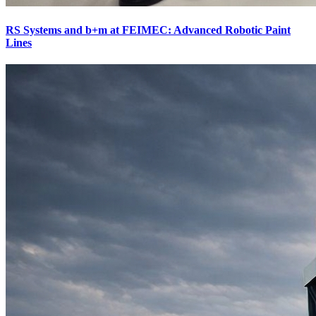
RS Systems and b+m at FEIMEC: Advanced Robotic Paint
Lines