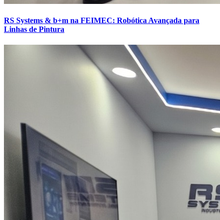
RS Systems & b+m na FEIMEC: Robótica Avançada para
Linhas de Pintura