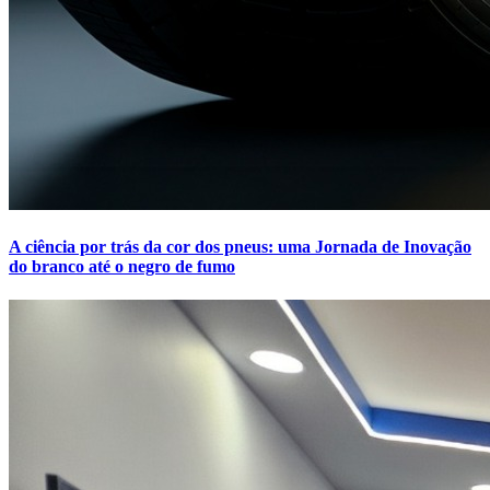
A ciência por trás da cor dos pneus: uma Jornada de Inovação
do branco até o negro de fumo