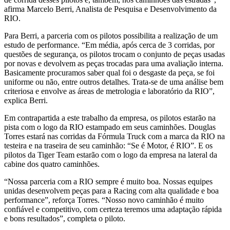
afirma Marcelo Berri, Analista de Pesquisa e Desenvolvimento da
RIO.
Para Berri, a parceria com os pilotos possibilita a realização de um
estudo de performance. “Em média, após cerca de 3 corridas, por
questões de segurança, os pilotos trocam o conjunto de peças usadas
por novas e devolvem as peças trocadas para uma avaliação interna.
Basicamente procuramos saber qual foi o desgaste da peça, se foi
uniforme ou não, entre outros detalhes. Trata-se de uma análise bem
criteriosa e envolve as áreas de metrologia e laboratório da RIO”,
explica Berri.
Em contrapartida a este trabalho da empresa, os pilotos estarão na
pista com o logo da RIO estampado em seus caminhões. Douglas
Torres estará nas corridas da Fórmula Truck com a marca da RIO na
testeira e na traseira de seu caminhão: “Se é Motor, é RIO”. E os
pilotos da Tiger Team estarão com o logo da empresa na lateral da
cabine dos quatro caminhões.
“Nossa parceria com a RIO sempre é muito boa. Nossas equipes
unidas desenvolvem peças para a Racing com alta qualidade e boa
performance”, reforça Torres. “Nosso novo caminhão é muito
confiável e competitivo, com certeza teremos uma adaptação rápida
e bons resultados”, completa o piloto.