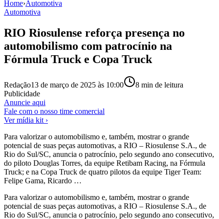
Home
›
Automotiva
Automotiva
RIO Riosulense reforça presença no
automobilismo com patrocínio na
Fórmula Truck e Copa Truck
Redação
13 de março de 2025 às 10:00
8
min de leitura
Publicidade
Anuncie aqui
Fale com o nosso time comercial
Ver mídia kit ›
Para valorizar o automobilismo e, também, mostrar o grande
potencial de suas peças automotivas, a RIO – Riosulense S.A., de
Rio do Sul/SC, anuncia o patrocínio, pelo segundo ano consecutivo,
do piloto Douglas Torres, da equipe Retibam Racing, na Fórmula
Truck; e na Copa Truck de quatro pilotos da equipe Tiger Team:
Felipe Gama, Ricardo …
Para valorizar o automobilismo e, também, mostrar o grande
potencial de suas peças automotivas, a RIO – Riosulense S.A., de
Rio do Sul/SC, anuncia o patrocínio, pelo segundo ano consecutivo,