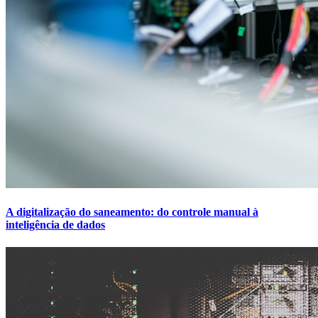
A digitalização do saneamento: do controle manual à
inteligência de dados