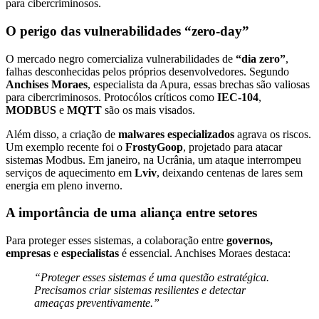
para cibercriminosos.
O perigo das vulnerabilidades “zero-day”
O mercado negro comercializa vulnerabilidades de
“dia zero”
,
falhas desconhecidas pelos próprios desenvolvedores. Segundo
Anchises Moraes
, especialista da Apura, essas brechas são valiosas
para cibercriminosos. Protocólos críticos como
IEC-104
,
MODBUS
e
MQTT
são os mais visados.
Além disso, a criação de
malwares especializados
agrava os riscos.
Um exemplo recente foi o
FrostyGoop
, projetado para atacar
sistemas Modbus. Em janeiro, na Ucrânia, um ataque interrompeu
serviços de aquecimento em
Lviv
, deixando centenas de lares sem
energia em pleno inverno.
A importância de uma aliança entre setores
Para proteger esses sistemas, a colaboração entre
governos,
empresas
e
especialistas
é essencial. Anchises Moraes destaca:
“Proteger esses sistemas é uma questão estratégica.
Precisamos criar sistemas resilientes e detectar
ameaças preventivamente.”