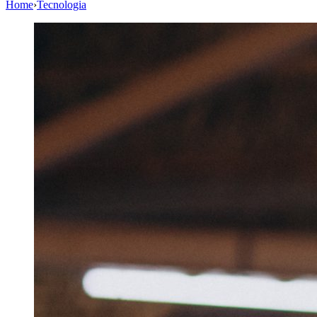
Home
›
Tecnologia