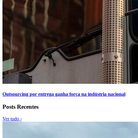
Outsourcing por entrega ganha força na indústria nacional
Posts Recentes
Ver tudo ›