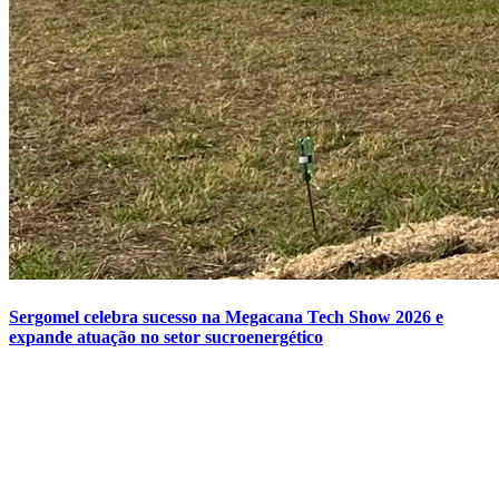
Sergomel celebra sucesso na Megacana Tech Show 2026 e
expande atuação no setor sucroenergético