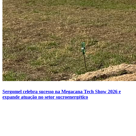
Sergomel celebra sucesso na Megacana Tech Show 2026 e
expande atuação no setor sucroenergético