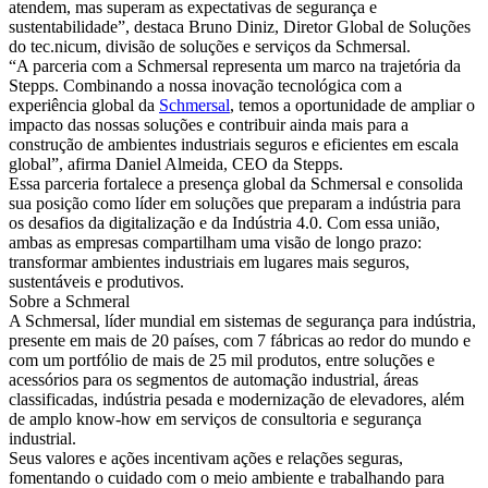
atendem, mas superam as expectativas de segurança e
sustentabilidade”, destaca Bruno Diniz, Diretor Global de Soluções
do tec.nicum, divisão de soluções e serviços da Schmersal.
“A parceria com a Schmersal representa um marco na trajetória da
Stepps. Combinando a nossa inovação tecnológica com a
experiência global da
Schmersal
, temos a oportunidade de ampliar o
impacto das nossas soluções e contribuir ainda mais para a
construção de ambientes industriais seguros e eficientes em escala
global”, afirma Daniel Almeida, CEO da Stepps.
Essa parceria fortalece a presença global da Schmersal e consolida
sua posição como líder em soluções que preparam a indústria para
os desafios da digitalização e da Indústria 4.0. Com essa união,
ambas as empresas compartilham uma visão de longo prazo:
transformar ambientes industriais em lugares mais seguros,
sustentáveis e produtivos.
Sobre a Schmeral
A Schmersal, líder mundial em sistemas de segurança para indústria,
presente em mais de 20 países, com 7 fábricas ao redor do mundo e
com um portfólio de mais de 25 mil produtos, entre soluções e
acessórios para os segmentos de automação industrial, áreas
classificadas, indústria pesada e modernização de elevadores, além
de amplo know-how em serviços de consultoria e segurança
industrial.
Seus valores e ações incentivam ações e relações seguras,
fomentando o cuidado com o meio ambiente e trabalhando para