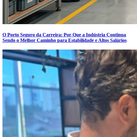
O Porto Seguro da Carreira: Por Que a Indústria Continua
Sendo o Melhor Caminho para Estabilidade e Altos Salários