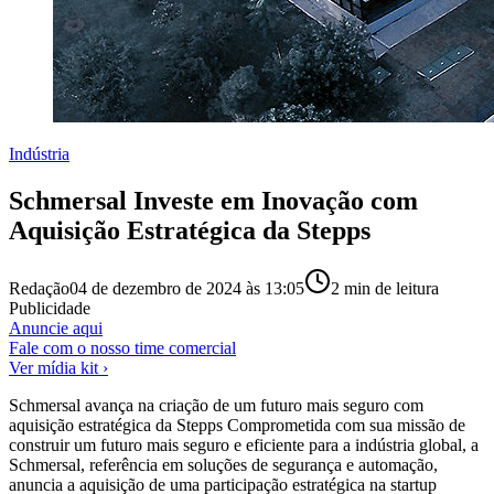
Indústria
Schmersal Investe em Inovação com
Aquisição Estratégica da Stepps
Redação
04 de dezembro de 2024 às 13:05
2
min de leitura
Publicidade
Anuncie aqui
Fale com o nosso time comercial
Ver mídia kit ›
Schmersal avança na criação de um futuro mais seguro com
aquisição estratégica da Stepps Comprometida com sua missão de
construir um futuro mais seguro e eficiente para a indústria global, a
Schmersal, referência em soluções de segurança e automação,
anuncia a aquisição de uma participação estratégica na startup