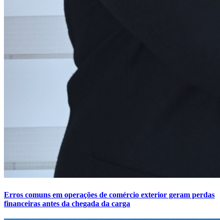
Erros comuns em operações de comércio exterior geram perdas
financeiras antes da chegada da carga