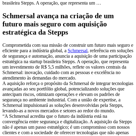
brasileira Stepps. A operação, que representa um …
Schmersal avança na criação de um
futuro mais seguro com aquisição
estratégica da Stepps
Comprometida com sua missão de construir um futuro mais seguro e
eficiente para a indústria global, a
Schmersal
, referência em soluções
de segurança e automação, anuncia a aquisição de uma participação
estratégica na startup brasileira Stepps. A operação, que representa
um investimento de R$ 5,5 milhões, reflete os valores centrais da
Schmersal: inovação, cuidado com as pessoas e excelência no
atendimento às demandas do mercado.
A aquisição reforça o propósito da Schmersal de integrar tecnologias
avançadas ao seu portfólio global, potencializando soluções que
antecipam riscos, otimizam operações e elevam os padrões de
segurança no ambiente industrial. Com a união de expertise, a
Schmersal impulsionará as soluções desenvolvidas pela Stepps,
levando-as a novos mercados e setores ao redor do mundo.
“A Schmersal acredita que o futuro da indústria está na
convergência entre segurança e digitalização. A aquisição da Stepps
não é apenas um passo estratégico; é um compromisso com nossos
clientes e com a sociedade de oferecer tecnologias que não apenas