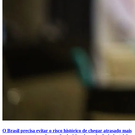
O Brasil precisa evitar o risco histórico de chegar atrasado mais