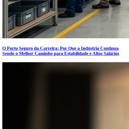
O Porto Seguro da Carreira: Por Que a Indústria Continua
Sendo o Melhor Caminho para Estabilidade e Altos Salários