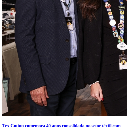
Tex Cotton comemora 40 anos consolidada no setor têxtil com