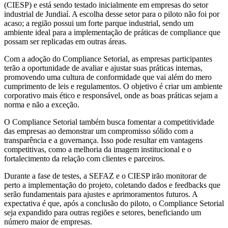
(CIESP) e está sendo testado inicialmente em empresas do setor
industrial de Jundiaí. A escolha desse setor para o piloto não foi por
acaso; a região possui um forte parque industrial, sendo um
ambiente ideal para a implementação de práticas de compliance que
possam ser replicadas em outras áreas.
Com a adoção do Compliance Setorial, as empresas participantes
terão a oportunidade de avaliar e ajustar suas práticas internas,
promovendo uma cultura de conformidade que vai além do mero
cumprimento de leis e regulamentos. O objetivo é criar um ambiente
corporativo mais ético e responsável, onde as boas práticas sejam a
norma e não a exceção.
O Compliance Setorial também busca fomentar a competitividade
das empresas ao demonstrar um compromisso sólido com a
transparência e a governança. Isso pode resultar em vantagens
competitivas, como a melhoria da imagem institucional e o
fortalecimento da relação com clientes e parceiros.
Durante a fase de testes, a SEFAZ e o CIESP irão monitorar de
perto a implementação do projeto, coletando dados e feedbacks que
serão fundamentais para ajustes e aprimoramentos futuros. A
expectativa é que, após a conclusão do piloto, o Compliance Setorial
seja expandido para outras regiões e setores, beneficiando um
número maior de empresas.