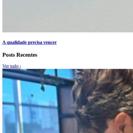
A qualidade precisa vencer
Posts Recentes
Ver tudo ›