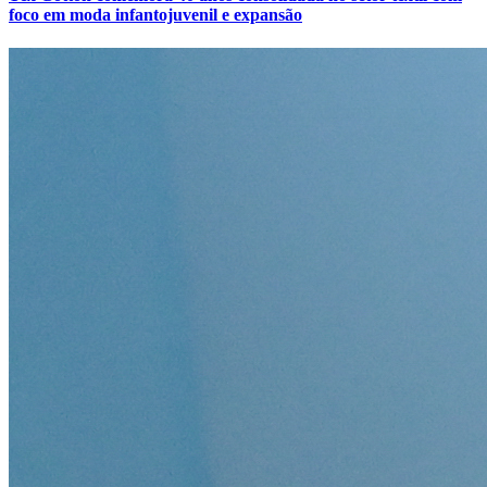
foco em moda infantojuvenil e expansão