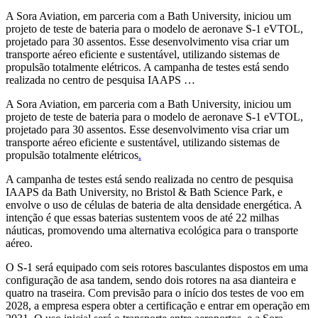
A Sora Aviation, em parceria com a Bath University, iniciou um
projeto de teste de bateria para o modelo de aeronave S-1 eVTOL,
projetado para 30 assentos. Esse desenvolvimento visa criar um
transporte aéreo eficiente e sustentável, utilizando sistemas de
propulsão totalmente elétricos. A campanha de testes está sendo
realizada no centro de pesquisa IAAPS …
A Sora Aviation, em parceria com a Bath University, iniciou um
projeto de teste de bateria para o modelo de aeronave S-1 eVTOL,
projetado para 30 assentos. Esse desenvolvimento visa criar um
transporte aéreo eficiente e sustentável, utilizando sistemas de
propulsão totalmente elétricos
.
A campanha de testes está sendo realizada no centro de pesquisa
IAAPS da Bath University, no Bristol & Bath Science Park, e
envolve o uso de células de bateria de alta densidade energética. A
intenção é que essas baterias sustentem voos de até 22 milhas
náuticas, promovendo uma alternativa ecológica para o transporte
aéreo.
O S-1 será equipado com seis rotores basculantes dispostos em uma
configuração de asa tandem, sendo dois rotores na asa dianteira e
quatro na traseira. Com previsão para o início dos testes de voo em
2028, a empresa espera obter a certificação e entrar em operação em