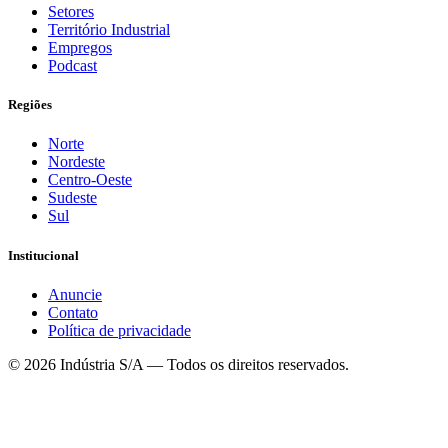
Setores
Território Industrial
Empregos
Podcast
Regiões
Norte
Nordeste
Centro-Oeste
Sudeste
Sul
Institucional
Anuncie
Contato
Política de privacidade
©
2026
Indústria S/A — Todos os direitos reservados.