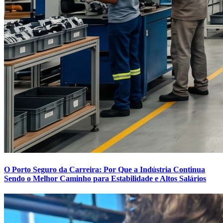
O Porto Seguro da Carreira: Por Que a Indústria Continua
Sendo o Melhor Caminho para Estabilidade e Altos Salários