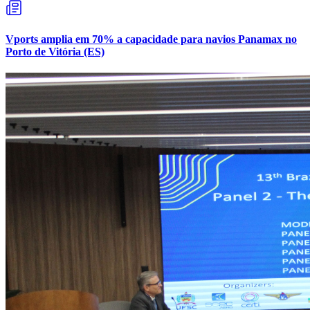
Vports amplia em 70% a capacidade para navios Panamax no
Porto de Vitória (ES)