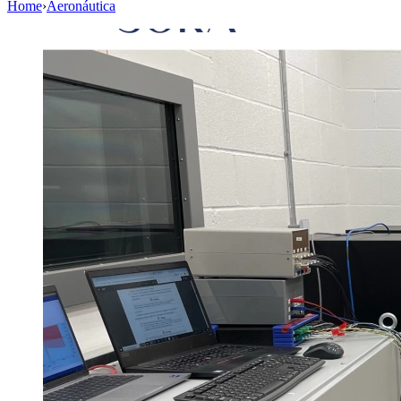
Home
›
Aeronáutica