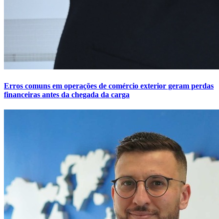
Erros comuns em operações de comércio exterior geram perdas
financeiras antes da chegada da carga