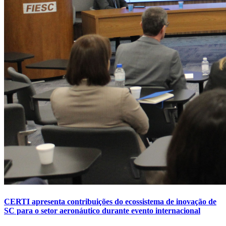
CERTI apresenta contribuições do ecossistema de inovação de
SC para o setor aeronáutico durante evento internacional