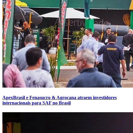
ApexBrasil e Fenasucro & Agrocana atraem investidores
internacionais para SAF no Brasil