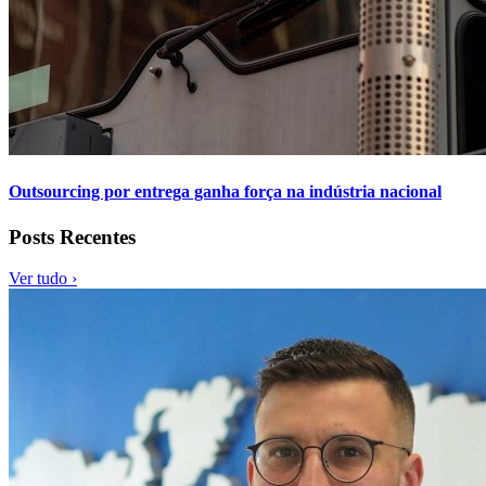
Outsourcing por entrega ganha força na indústria nacional
Posts Recentes
Ver tudo ›