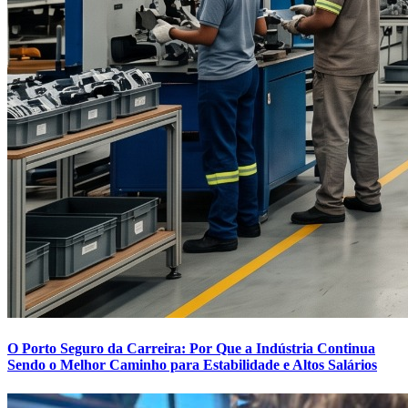
O Porto Seguro da Carreira: Por Que a Indústria Continua
Sendo o Melhor Caminho para Estabilidade e Altos Salários