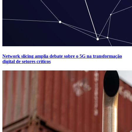
Network slicing amplia debate sobre o 5G na transformação
digital de setores críticos