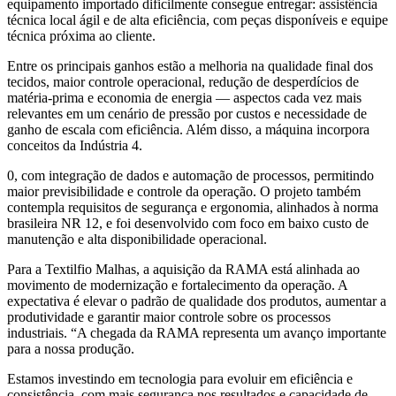
equipamento importado dificilmente consegue entregar: assistência
técnica local ágil e de alta eficiência, com peças disponíveis e equipe
técnica próxima ao cliente.
Entre os principais ganhos estão a melhoria na qualidade final dos
tecidos, maior controle operacional, redução de desperdícios de
matéria-prima e economia de energia — aspectos cada vez mais
relevantes em um cenário de pressão por custos e necessidade de
ganho de escala com eficiência. Além disso, a máquina incorpora
conceitos da Indústria 4.
0, com integração de dados e automação de processos, permitindo
maior previsibilidade e controle da operação. O projeto também
contempla requisitos de segurança e ergonomia, alinhados à norma
brasileira NR 12, e foi desenvolvido com foco em baixo custo de
manutenção e alta disponibilidade operacional.
Para a Textilfio Malhas, a aquisição da RAMA está alinhada ao
movimento de modernização e fortalecimento da operação. A
expectativa é elevar o padrão de qualidade dos produtos, aumentar a
produtividade e garantir maior controle sobre os processos
industriais. “A chegada da RAMA representa um avanço importante
para a nossa produção.
Estamos investindo em tecnologia para evoluir em eficiência e
consistência, com mais segurança nos resultados e capacidade de