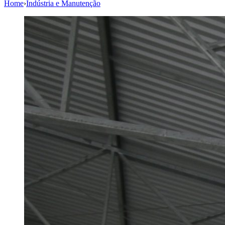
Home
›
Indústria e Manutenção