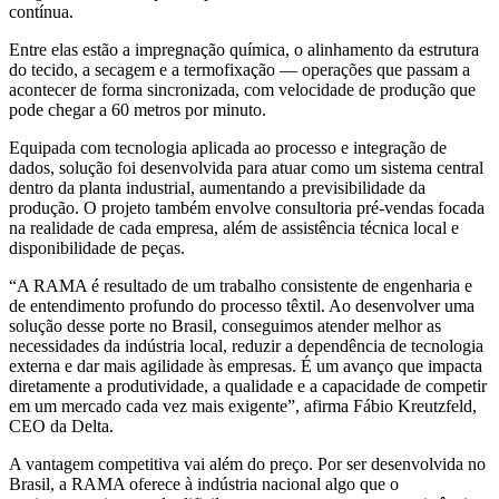
contínua.
Entre elas estão a impregnação química, o alinhamento da estrutura
do tecido, a secagem e a termofixação — operações que passam a
acontecer de forma sincronizada, com velocidade de produção que
pode chegar a 60 metros por minuto.
Equipada com tecnologia aplicada ao processo e integração de
dados, solução foi desenvolvida para atuar como um sistema central
dentro da planta industrial, aumentando a previsibilidade da
produção. O projeto também envolve consultoria pré-vendas focada
na realidade de cada empresa, além de assistência técnica local e
disponibilidade de peças.
“A RAMA é resultado de um trabalho consistente de engenharia e
de entendimento profundo do processo têxtil. Ao desenvolver uma
solução desse porte no Brasil, conseguimos atender melhor as
necessidades da indústria local, reduzir a dependência de tecnologia
externa e dar mais agilidade às empresas. É um avanço que impacta
diretamente a produtividade, a qualidade e a capacidade de competir
em um mercado cada vez mais exigente”, afirma Fábio Kreutzfeld,
CEO da Delta.
A vantagem competitiva vai além do preço. Por ser desenvolvida no
Brasil, a RAMA oferece à indústria nacional algo que o