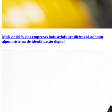
Mais de 80% das empresas industriais brasileiras já adotam
algum sistema de identificação digital