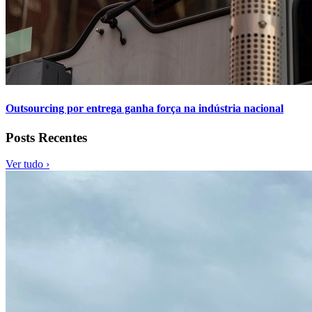
Outsourcing por entrega ganha força na indústria nacional
Posts Recentes
Ver tudo ›