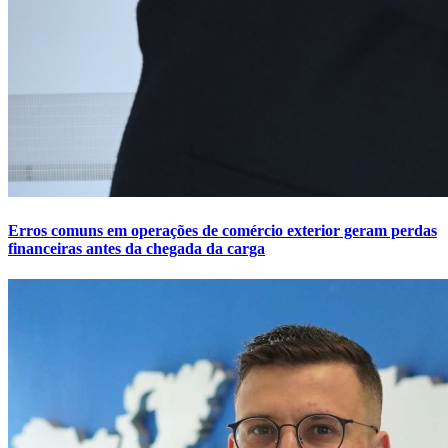
Erros comuns em operações de comércio exterior geram perdas
financeiras antes da chegada da carga