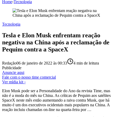
Home
›
Tecnologia
Tecnologia
Tesla e Elon Musk enfrentam reação
negativa na China após a reclamação de
Pequim contra a SpaceX
Redação
06 de janeiro de 2022 às 00:33
4
min de leitura
Publicidade
Anuncie aqui
Fale com o nosso time comercial
Ver mídia kit ›
Elon Musk pode ser a Personalidade do Ano da revista Time, mas
não é a moda do mês na China. As críticas de Pequim aos satélites
SpaceX neste mês estão aumentando a raiva contra Musk, que há
muito é um dos executivos ocidentais mais populares na China. A
reação incluiu chamadas on-line na quarta-feira por …