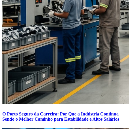
O Porto Seguro da Carreira: Por Que a Indústria Continua
Sendo o Melhor Caminho para Estabilidade e Altos Salários