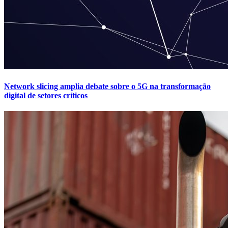
Network slicing amplia debate sobre o 5G na transformação
digital de setores críticos