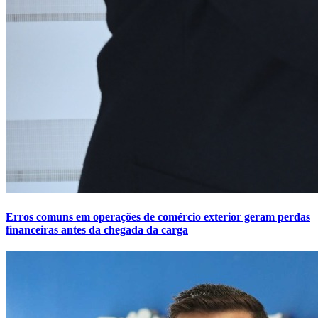
Erros comuns em operações de comércio exterior geram perdas
financeiras antes da chegada da carga