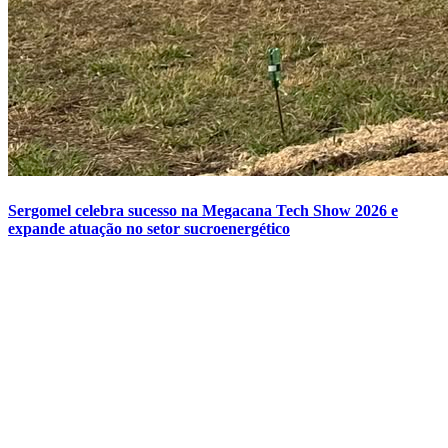
Sergomel celebra sucesso na Megacana Tech Show 2026 e
expande atuação no setor sucroenergético