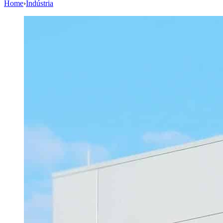
Home
›
Indústria