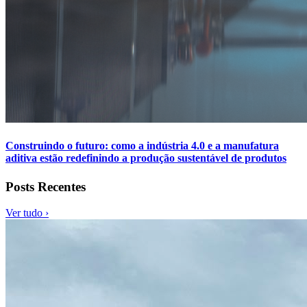
Construindo o futuro: como a indústria 4.0 e a manufatura
aditiva estão redefinindo a produção sustentável de produtos
Posts Recentes
Ver tudo ›