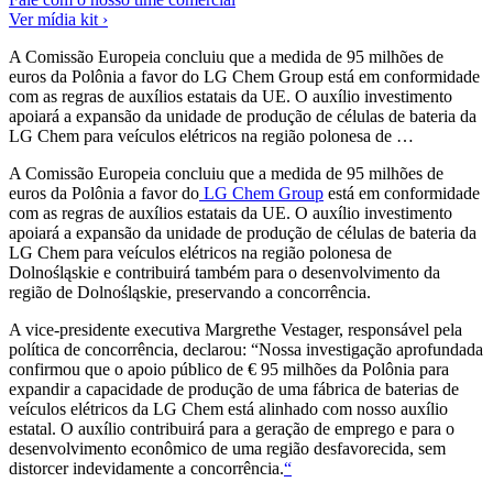
Ver mídia kit ›
A Comissão Europeia concluiu que a medida de 95 milhões de
euros da Polônia a favor do LG Chem Group está em conformidade
com as regras de auxílios estatais da UE. O auxílio investimento
apoiará a expansão da unidade de produção de células de bateria da
LG Chem para veículos elétricos na região polonesa de …
A Comissão Europeia concluiu que a medida de 95 milhões de
euros da Polônia a favor do
LG Chem Group
está em conformidade
com as regras de auxílios estatais da UE. O auxílio investimento
apoiará a expansão da unidade de produção de células de bateria da
LG Chem para veículos elétricos na região polonesa de
Dolnośląskie e contribuirá também para o desenvolvimento da
região de Dolnośląskie, preservando a concorrência.
A vice-presidente executiva Margrethe Vestager, responsável pela
política de concorrência, declarou: “Nossa investigação aprofundada
confirmou que o apoio público de € 95 milhões da Polônia para
expandir a capacidade de produção de uma fábrica de baterias de
veículos elétricos da LG Chem está alinhado com nosso auxílio
estatal. O auxílio contribuirá para a geração de emprego e para o
desenvolvimento econômico de uma região desfavorecida, sem
distorcer indevidamente a concorrência.
“