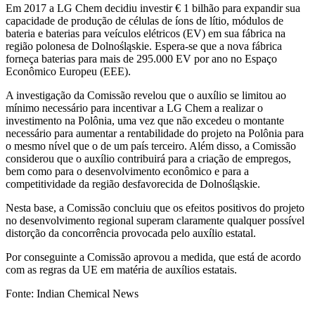
Em 2017 a LG Chem decidiu investir € 1 bilhão para expandir sua
capacidade de produção de células de íons de lítio, módulos de
bateria e baterias para veículos elétricos (EV) em sua fábrica na
região polonesa de Dolnośląskie. Espera-se que a nova fábrica
forneça baterias para mais de 295.000 EV por ano no Espaço
Econômico Europeu (EEE).
A investigação da Comissão revelou que o auxílio se limitou ao
mínimo necessário para incentivar a LG Chem a realizar o
investimento na Polônia, uma vez que não excedeu o montante
necessário para aumentar a rentabilidade do projeto na Polônia para
o mesmo nível que o de um país terceiro. Além disso, a Comissão
considerou que o auxílio contribuirá para a criação de empregos,
bem como para o desenvolvimento econômico e para a
competitividade da região desfavorecida de Dolnośląskie.
Nesta base, a Comissão concluiu que os efeitos positivos do projeto
no desenvolvimento regional superam claramente qualquer possível
distorção da concorrência provocada pelo auxílio estatal.
Por conseguinte a Comissão aprovou a medida, que está de acordo
com as regras da UE em matéria de auxílios estatais.
Fonte: Indian Chemical News