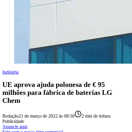
Indústria
UE aprova ajuda polonesa de € 95
milhões para fábrica de baterias LG
Chem
Redação
21 de março de 2022 às 08:50
2
min de leitura
Publicidade
Anuncie aqui
Fale com o nosso time comercial