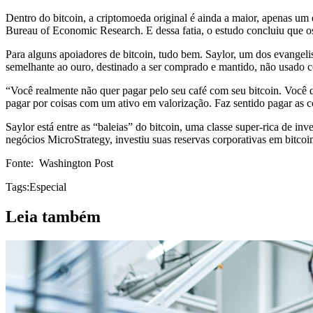
Dentro do bitcoin, a criptomoeda original é ainda a maior, apenas um
Bureau of Economic Research. E dessa fatia, o estudo concluiu que o
Para alguns apoiadores de bitcoin, tudo bem. Saylor, um dos evangelis
semelhante ao ouro, destinado a ser comprado e mantido, não usado c
“Você realmente não quer pagar pelo seu café com seu bitcoin. Você
pagar por coisas com um ativo em valorização. Faz sentido pagar as
Saylor está entre as “baleias” do bitcoin, uma classe super-rica de in
negócios MicroStrategy, investiu suas reservas corporativas em bitco
Fonte: Washington Post
Tags:
Especial
Leia também