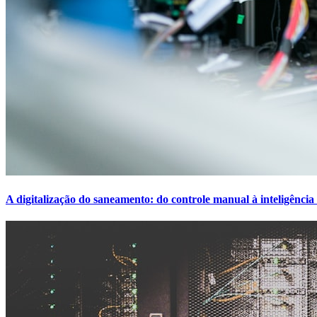
A digitalização do saneamento: do controle manual à inteligência