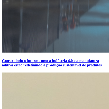
Construindo o futuro: como a indústria 4.0 e a manufatura
aditiva estão redefinindo a produção sustentável de produtos