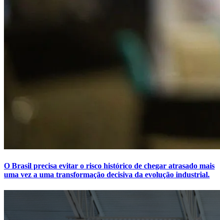
O Brasil precisa evitar o risco histórico de chegar atrasado mais
uma vez a uma transformação decisiva da evolução industrial.