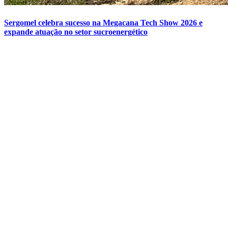
Sergomel celebra sucesso na Megacana Tech Show 2026 e
expande atuação no setor sucroenergético