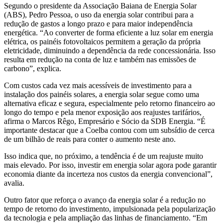
Segundo o presidente da Associação Baiana de Energia Solar
(ABS), Pedro Pessoa, o uso da energia solar contribui para a
redução de gastos a longo prazo e para maior independência
energética. “Ao converter de forma eficiente a luz solar em energia
elétrica, os painéis fotovoltaicos permitem a geração da própria
eletricidade, diminuindo a dependência da rede concessionária. Isso
resulta em redução na conta de luz e também nas emissões de
carbono”, explica.
Com custos cada vez mais acessíveis de investimento para a
instalação dos painéis solares, a energia solar segue como uma
alternativa eficaz e segura, especialmente pelo retorno financeiro ao
longo do tempo e pela menor exposição aos reajustes tarifários,
afirma o Marcos Rêgo, Empresário e Sócio da SDB Energia. “É
importante destacar que a Coelba contou com um subsídio de cerca
de um bilhão de reais para conter o aumento neste ano.
Isso indica que, no próximo, a tendência é de um reajuste muito
mais elevado. Por isso, investir em energia solar agora pode garantir
economia diante da incerteza nos custos da energia convencional”,
avalia.
Outro fator que reforça o avanço da energia solar é a redução no
tempo de retorno do investimento, impulsionada pela popularização
da tecnologia e pela ampliação das linhas de financiamento. “Em