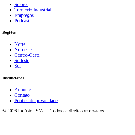
Setores
Território Industrial
Empregos
Podcast
Regiões
Norte
Nordeste
Centro-Oeste
Sudeste
Sul
Institucional
Anuncie
Contato
Política de privacidade
©
2026
Indústria S/A — Todos os direitos reservados.