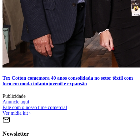
Tex Cotton comemora 40 anos consolidada no setor têxtil com
foco em moda infantojuvenil e expansão
Publicidade
Anuncie aqui
Fale com o nosso time comercial
Ver mídia kit ›
Newsletter