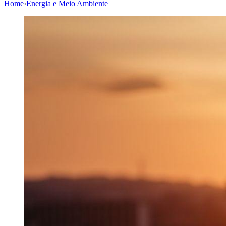
Home
›
Energia e Meio Ambiente