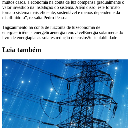
muitos casos, a economia na conta de luz compensa gradualmente o
valor investido na instalação do sistema. Além disso, este formato
torna o sistema mais eficiente, sustentável e menos dependente da
distribuidora”, ressalta Pedro Pessoa.
Tags:
aumento na conta de luz
conta de luz
economia de
energia
eficiência energética
energia renovável
Energia solar
mercado
livre de energia
placas solares.
redução de custos
Sustentabilidade
Leia também