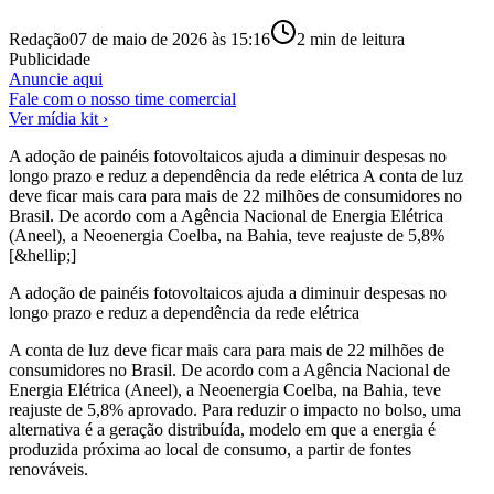
Redação
07 de maio de 2026 às 15:16
2
min de leitura
Publicidade
Anuncie aqui
Fale com o nosso time comercial
Ver mídia kit ›
A adoção de painéis fotovoltaicos ajuda a diminuir despesas no
longo prazo e reduz a dependência da rede elétrica A conta de luz
deve ficar mais cara para mais de 22 milhões de consumidores no
Brasil. De acordo com a Agência Nacional de Energia Elétrica
(Aneel), a Neoenergia Coelba, na Bahia, teve reajuste de 5,8%
[&hellip;]
A adoção de painéis fotovoltaicos ajuda a diminuir despesas no
longo prazo e reduz a dependência da rede elétrica
A conta de luz deve ficar mais cara para mais de 22 milhões de
consumidores no Brasil. De acordo com a Agência Nacional de
Energia Elétrica (Aneel), a Neoenergia Coelba, na Bahia, teve
reajuste de 5,8% aprovado. Para reduzir o impacto no bolso, uma
alternativa é a geração distribuída, modelo em que a energia é
produzida próxima ao local de consumo, a partir de fontes
renováveis.