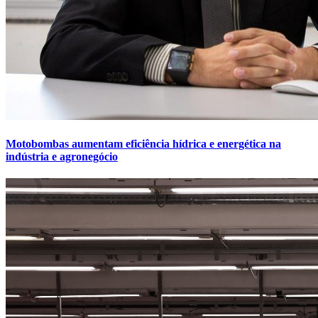
Motobombas aumentam eficiência hídrica e energética na
indústria e agronegócio