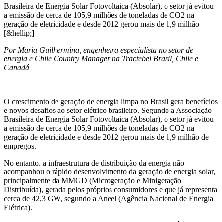
Brasileira de Energia Solar Fotovoltaica (Absolar), o setor já evitou
a emissão de cerca de 105,9 milhões de toneladas de CO2 na
geração de eletricidade e desde 2012 gerou mais de 1,9 milhão
[&hellip;]
Por
Maria Guilhermina,
engenheira especialista no setor de
energia e Chile
Country Manager na Tractebel Brasil, Chile e
Canadá
O crescimento de geração de energia limpa no Brasil gera benefícios
e novos desafios ao setor elétrico brasileiro. Segundo a Associação
Brasileira de Energia Solar Fotovoltaica (Absolar), o setor já evitou
a emissão de cerca de 105,9 milhões de toneladas de CO2 na
geração de eletricidade e desde 2012 gerou mais de 1,9 milhão de
empregos.
No entanto, a infraestrutura de distribuição da energia não
acompanhou o rápido desenvolvimento da geração de energia solar,
principalmente da MMGD (Microgeração e Minigeração
Distribuída), gerada pelos próprios consumidores e que já representa
cerca de 42,3 GW, segundo a Aneel (Agência Nacional de Energia
Elétrica).