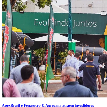
ApexBrasil e Fenasucro & Agrocana atraem investidores