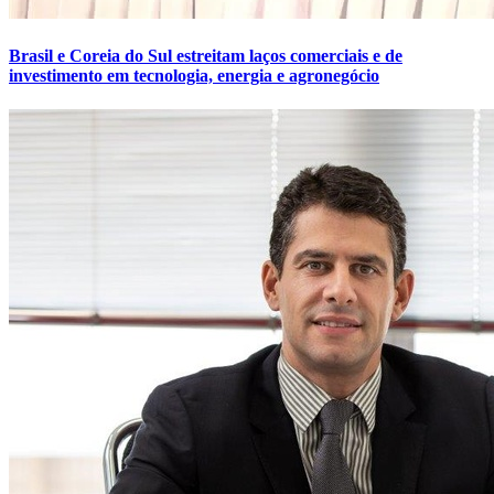
Brasil e Coreia do Sul estreitam laços comerciais e de
investimento em tecnologia, energia e agronegócio