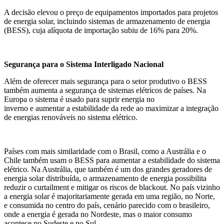
A decisão elevou o preço de equipamentos importados para projetos
de energia solar, incluindo sistemas de armazenamento de energia
(BESS), cuja alíquota de importação subiu de 16% para 20%.
Segurança para o Sistema Interligado Nacional
Além de oferecer mais segurança para o setor produtivo o BESS
também aumenta a segurança de sistemas elétricos de países. Na
Europa o sistema é usado para suprir energia no
inverno e aumentar a estabilidade da rede ao maximizar a integração
de energias renováveis no sistema elétrico.
Países com mais similaridade com o Brasil, como a Austrália e o
Chile também usam o BESS para aumentar a estabilidade do sistema
elétrico. Na Austrália, que também é um dos grandes geradores de
energia solar distribuída, o armazenamento de energia possibilita
reduzir o curtailment e mitigar os riscos de blackout. No país vizinho
a energia solar é majoritariamente gerada em uma região, no Norte,
e consumida no centro do país, cenário parecido com o brasileiro,
onde a energia é gerada no Nordeste, mas o maior consumo
acontece no Sudeste e no Sul.