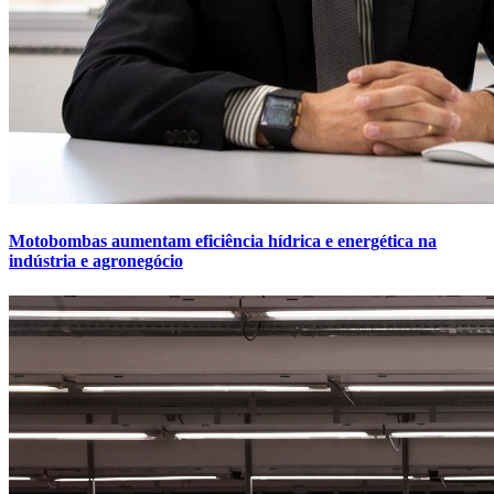
Motobombas aumentam eficiência hídrica e energética na
indústria e agronegócio