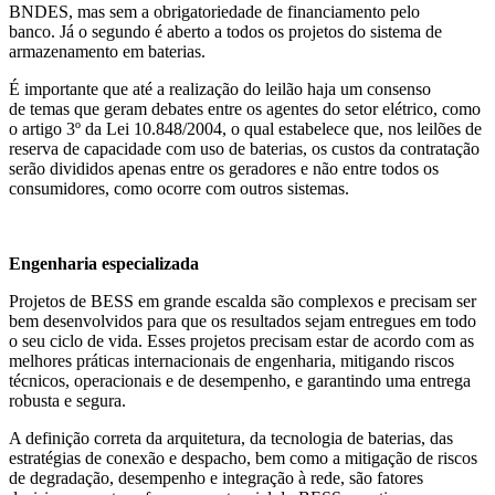
BNDES, mas sem a obrigatoriedade de financiamento pelo
banco. Já o segundo é aberto a todos os projetos do sistema de
armazenamento em baterias.
É importante que até a realização do leilão haja um consenso
de temas que geram debates entre os agentes do setor elétrico, como
o artigo 3º da Lei 10.848/2004, o qual estabelece que, nos leilões de
reserva de capacidade com uso de baterias, os custos da contratação
serão divididos apenas entre os geradores e não entre todos os
consumidores, como ocorre com outros sistemas.
Engenharia especializada
Projetos de BESS em grande escalda são complexos e precisam ser
bem desenvolvidos para que os resultados sejam entregues em todo
o seu ciclo de vida. Esses projetos precisam estar de acordo com as
melhores práticas internacionais de engenharia, mitigando riscos
técnicos, operacionais e de desempenho, e garantindo uma entrega
robusta e segura.
A definição correta da arquitetura, da tecnologia de baterias, das
estratégias de conexão e despacho, bem como a mitigação de riscos
de degradação, desempenho e integração à rede, são fatores