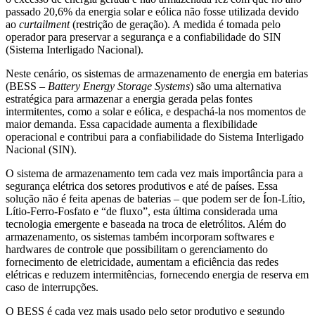
passado 20,6% da energia solar e eólica não fosse utilizada devido
ao
curtailment
(restrição de geração). A medida é tomada pelo
operador para preservar a segurança e a confiabilidade do SIN
(Sistema Interligado Nacional).
Neste cenário, os sistemas de armazenamento de energia em baterias
(BESS –
Battery Energy Storage Systems
) são uma alternativa
estratégica para armazenar a energia gerada pelas fontes
intermitentes, como a solar e eólica, e despachá-la nos momentos de
maior demanda. Essa capacidade aumenta a flexibilidade
operacional e contribui para a confiabilidade do Sistema Interligado
Nacional (SIN).
O sistema de armazenamento tem cada vez mais importância para a
segurança elétrica dos setores produtivos e até de países. Essa
solução não é feita apenas de baterias – que podem ser de Íon-Lítio,
Lítio-Ferro-Fosfato e “de fluxo”, esta última considerada uma
tecnologia emergente e baseada na troca de eletrólitos. Além do
armazenamento, os sistemas também incorporam softwares e
hardwares de controle que possibilitam o gerenciamento do
fornecimento de eletricidade, aumentam a eficiência das redes
elétricas e reduzem intermitências, fornecendo energia de reserva em
caso de interrupções.
O BESS é cada vez mais usado pelo setor produtivo e segundo