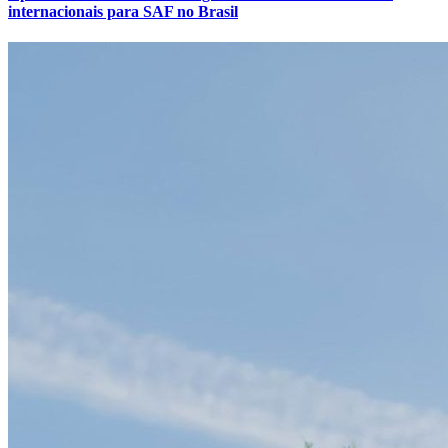
internacionais para SAF no Brasil