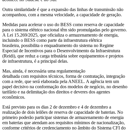
Outra similaridade é que a expansão das linhas de transmissão não
acompanhou, com a mesma velocidade, a capacidade de geração.
Medidas para acelerar o uso do BESS como reserva de capacidade
para o sistema elétrico nacional têm sido promulgadas pelo governo.
A Lei 15.269/2025, que oficializa o armazenamento de energia,
incluindo o BESS como parte da infraestrutura elétrica
brasileira, possibilita o enquadramento do sistema no Regime
Especial de Incentivos para o Desenvolvimento da Infraestrutura
(Reidi), que reduz a carga tributária sobre equipamentos e projetos
de infraestrutura, é a principal delas.
Mas, ainda, é necessária uma regulamentação
detalhada com requisitos técnicos, forma de contratação, integração
com a rede, que será elaborada pela ANEEL. A agência tem um
papel decisivo na conformação dos modelos de negócio, no desenho
tarifário e na delimitação dos direitos e deveres dos agentes
econômicos.
Está previsto para os dias 2 de dezembro e 4 de dezembro a
realização de dois leilões de reserva de capacidade de baterias. No
primeiro poderão participar sistemas de armazenamento de energia
em baterias que atendam aos requisitos mínimos de nacionalização,
conforme critérios de credenciamento no âmbito do Sistema CFI do