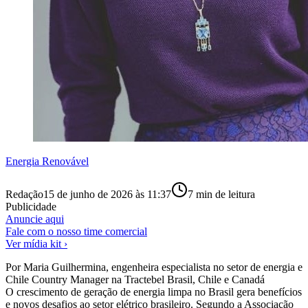
Energia Renovável
Redação
15 de junho de 2026 às 11:37
7
min de leitura
Publicidade
Anuncie aqui
Fale com o nosso time comercial
Ver mídia kit ›
Por Maria Guilhermina, engenheira especialista no setor de energia e
Chile Country Manager na Tractebel Brasil, Chile e Canadá
O crescimento de geração de energia limpa no Brasil gera benefícios
e novos desafios ao setor elétrico brasileiro. Segundo a Associação