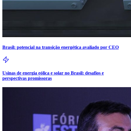
Brasil: potencial na transição energética avaliado por CEO
Usinas de energia eólica e solar no Brasil: desafios e
perspectivas promissoras