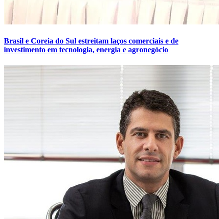
Brasil e Coreia do Sul estreitam laços comerciais e de
investimento em tecnologia, energia e agronegócio