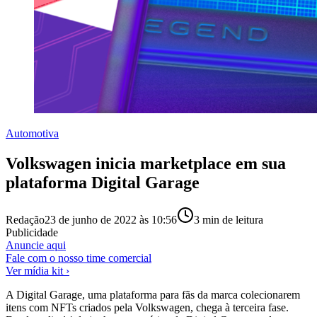
Automotiva
Volkswagen inicia marketplace em sua
plataforma Digital Garage
Redação
23 de junho de 2022 às 10:56
3
min de leitura
Publicidade
Anuncie aqui
Fale com o nosso time comercial
Ver mídia kit ›
A Digital Garage, uma plataforma para fãs da marca colecionarem
itens com NFTs criados pela Volkswagen, chega à terceira fase.