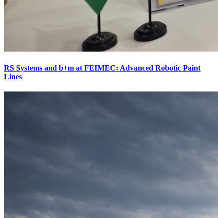
RS Systems and b+m at FEIMEC: Advanced Robotic Paint
Lines