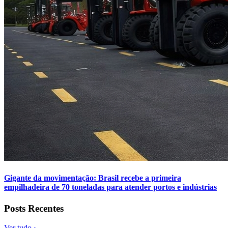
Gigante da movimentação: Brasil recebe a primeira
empilhadeira de 70 toneladas para atender portos e indústrias
Posts Recentes
Ver tudo ›