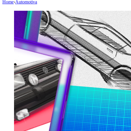
Home
›
Automotiva