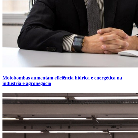
Motobombas aumentam eficiência hídrica e energética na
indústria e agronegócio