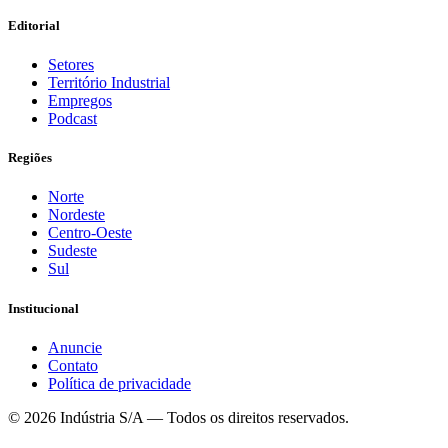
Editorial
Setores
Território Industrial
Empregos
Podcast
Regiões
Norte
Nordeste
Centro-Oeste
Sudeste
Sul
Institucional
Anuncie
Contato
Política de privacidade
©
2026
Indústria S/A — Todos os direitos reservados.