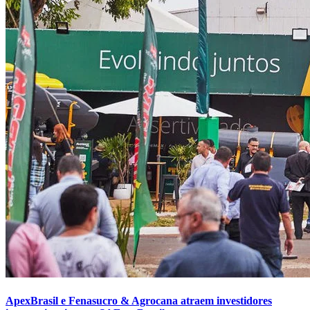
ApexBrasil e Fenasucro & Agrocana atraem investidores