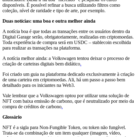
disponíveis. É possível refinar a busca utilizando filtros como
coleção, nível de raridade e tipo de arte, por exemplo.
Duas notícias: uma boa e outra melhor ainda
A notícia boa é que todas as transações entre os usuários dentro da
Digital Garage serão, obrigatoriamente, realizadas em criptomoedas.
Toda experiência de compra será em USDC – stablecoin escolhida
para realizar as transações na plataforma.
A notícia melhor ainda: a Volkswagen tentou deixar o processo de
criação de carteiras digitais bem didático
.
Foi criado um guia na plataforma dedicado exclusivamente à criação
de uma carteira em criptomoedas. Ali, há um passo a passo bem
detalhado para os iniciantes na Web3.
Vale lembrar que a Volkswagen optou por utilizar uma solução de
NFT com baixa emissão de carbono, que é neutralizado por meio da
compra de créditos de carbono
.
Glossário
NFT é a sigla para Non-Fungible Token, ou token não fungível.
Trata-se da combinação de um item qualquer (imagem, vídeo,