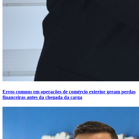
Erros comuns em operações de comércio exterior geram perdas
financeiras antes da chegada da carga