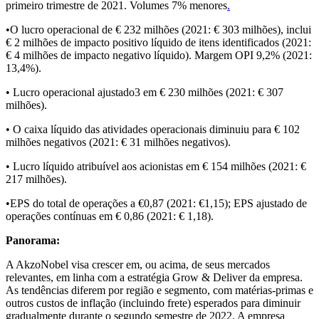
primeiro trimestre de 2021. Volumes 7% menores
.
•O lucro operacional de € 232 milhões (2021: € 303 milhões), inclui
€ 2 milhões de impacto positivo líquido de itens identificados (2021:
€ 4 milhões de impacto negativo líquido). Margem OPI 9,2% (2021:
13,4%).
• Lucro operacional ajustado3 em € 230 milhões (2021: € 307
milhões).
• O caixa líquido das atividades operacionais diminuiu para € 102
milhões negativos (2021: € 31 milhões negativos).
• Lucro líquido atribuível aos acionistas em € 154 milhões (2021: €
217 milhões).
•EPS do total de operações a €0,87 (2021: €1,15); EPS ajustado de
operações contínuas em € 0,86 (2021: € 1,18).
Panorama:
A AkzoNobel visa crescer em, ou acima, de seus mercados
relevantes, em linha com a estratégia Grow & Deliver da empresa.
As tendências diferem por região e segmento, com matérias-primas e
outros custos de inflação (incluindo frete) esperados para diminuir
gradualmente durante o segundo semestre de 2022. A empresa