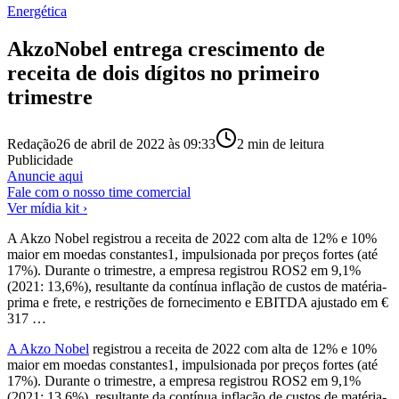
Energética
AkzoNobel entrega crescimento de
receita de dois dígitos no primeiro
trimestre
Redação
26 de abril de 2022 às 09:33
2
min de leitura
Publicidade
Anuncie aqui
Fale com o nosso time comercial
Ver mídia kit ›
A Akzo Nobel registrou a receita de 2022 com alta de 12% e 10%
maior em moedas constantes1, impulsionada por preços fortes (até
17%). Durante o trimestre, a empresa registrou ROS2 em 9,1%
(2021: 13,6%), resultante da contínua inflação de custos de matéria-
prima e frete, e restrições de fornecimento e EBITDA ajustado em €
317 …
A Akzo Nobel
registrou a receita de 2022 com alta de 12% e 10%
maior em moedas constantes1, impulsionada por preços fortes (até
17%). Durante o trimestre, a empresa registrou ROS2 em 9,1%
(2021: 13,6%), resultante da contínua inflação de custos de matéria-