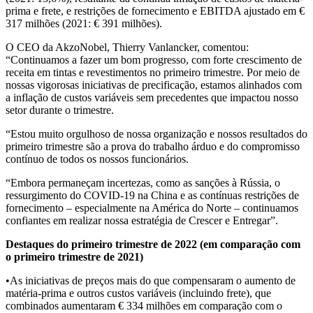
prima e frete, e restrições de fornecimento e EBITDA ajustado em €
317 milhões (2021: € 391 milhões).
O CEO da AkzoNobel, Thierry Vanlancker, comentou:
“Continuamos a fazer um bom progresso, com forte crescimento de
receita em tintas e revestimentos no primeiro trimestre. Por meio de
nossas vigorosas iniciativas de precificação, estamos alinhados com
a inflação de custos variáveis ​​sem precedentes que impactou nosso
setor durante o trimestre.
“Estou muito orgulhoso de nossa organização e nossos resultados do
primeiro trimestre são a prova do trabalho árduo e do compromisso
contínuo de todos os nossos funcionários.
“Embora permaneçam incertezas, como as sanções à Rússia, o
ressurgimento do COVID-19 na China e as contínuas restrições de
fornecimento – especialmente na América do Norte – continuamos
confiantes em realizar nossa estratégia de Crescer e Entregar”.
Destaques do primeiro trimestre de 2022 (em comparação com
o primeiro trimestre de 2021)
•As iniciativas de preços mais do que compensaram o aumento de
matéria-prima e outros custos variáveis ​​(incluindo frete), que
combinados aumentaram € 334 milhões em comparação com o