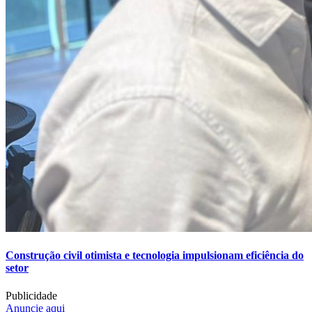
Construção civil otimista e tecnologia impulsionam eficiência do
setor
Publicidade
Anuncie aqui