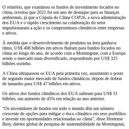
O relatório, que examinou os fundos de investimento focados no
clima, revelou que 2021 foi um ano de destaque para as finanças
ambientais, já que a Cúpula do Clima COP26, a nova administração
dos EUA e o rápido crescimento na colaboração do setor
impulsionaram a ação e os compromissos climáticos entre empresas
e ativos.
À medida que o desenvolvimento de produtos na área ganhava
ritmo, US$ 408 bilhões em ativos fluíram para fundos focados no
clima ao longo do ano, de acordo com a Morningstar, com a Europa
sendo o mercado mais diversificado, respondendo por US$ 325
bilhões sozinho.
A China ultrapassou os EUA pela primeira vez, assumindo o posto
de segundo maior mercado de fundos climáticos, depois de dobrar
de tamanho para US$ 47 bilhões em ativos.
Os ativos dos fundos climáticos dos EUA subiram para US$ 31
bilhões, um aumento de 45% em relação ao ano anterior.
“Os investidores de fundos em todo o mundo têm um número
crescente de opções para mitigar o risco climático em seus portfólios
e investir em oportunidades relacionadas ao clima”, disse Hortense
Bioy, diretor global de pesquisa de sustentabilidade da Morningstar
.