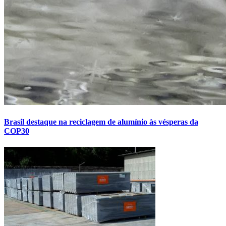
Brasil destaque na reciclagem de alumínio às vésperas da
COP30