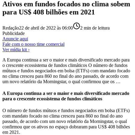
Ativos em fundos focados no clima sobem
para US$ 408 bilhões em 2021
Redação
22 de abril de 2022 às 06:00
2
min de leitura
Publicidade
Anuncie aqui
Fale com o nosso time comercial
Ver mídia kit ›
A Europa continua a ser o maior e mais diversificado mercado para
o crescente ecossistema de fundos climáticos O número de fundos
mútuos e fundos negociados em bolsa (ETFs) com mandato focado
no clima cresceu para 860 no final do ano passado, de acordo com
um novo relatório da Morningstar, o qual confirmou que os …
A Europa continua a ser o maior e mais diversificado mercado
para o crescente ecossistema de fundos climáticos
O número de fundos mútuos e fundos negociados em bolsa (ETFs)
com mandato focado no clima cresceu para 860 no final do ano
passado, de acordo com um novo relatório da Morningstar, o qual
confirmou que os ativos no espaço dobraram para US$ 408 bilhões
em 2021.