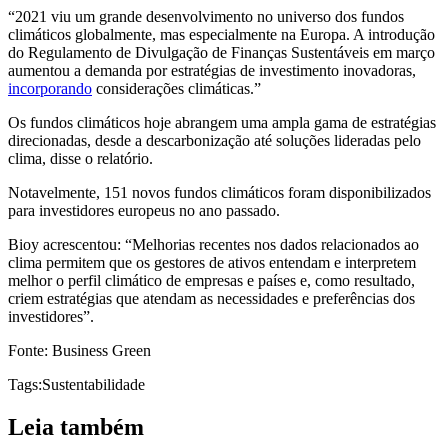
“2021 viu um grande desenvolvimento no universo dos fundos
climáticos globalmente, mas especialmente na Europa. A introdução
do Regulamento de Divulgação de Finanças Sustentáveis ​​em março
aumentou a demanda por estratégias de investimento inovadoras,
incorporando
considerações climáticas.”
Os fundos climáticos hoje abrangem uma ampla gama de estratégias
direcionadas, desde a descarbonização até soluções lideradas pelo
clima, disse o relatório.
Notavelmente, 151 novos fundos climáticos foram disponibilizados
para investidores europeus no ano passado.
Bioy acrescentou: “Melhorias recentes nos dados relacionados ao
clima permitem que os gestores de ativos entendam e interpretem
melhor o perfil climático de empresas e países e, como resultado,
criem estratégias que atendam as necessidades e preferências dos
investidores”.
Fonte: Business Green
Tags:
Sustentabilidade
Leia também