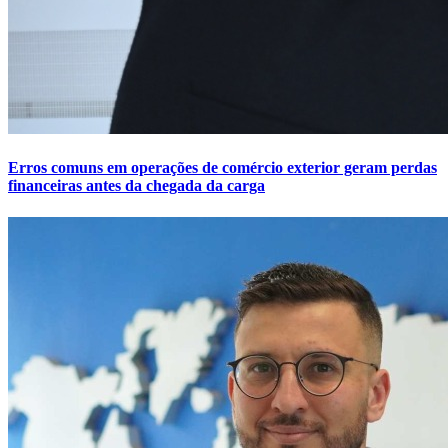
Erros comuns em operações de comércio exterior geram perdas
financeiras antes da chegada da carga