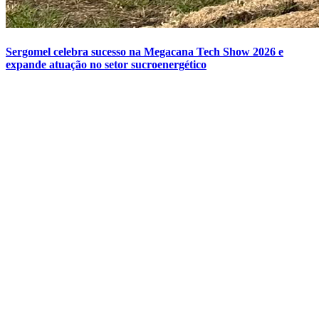
Sergomel celebra sucesso na Megacana Tech Show 2026 e
expande atuação no setor sucroenergético