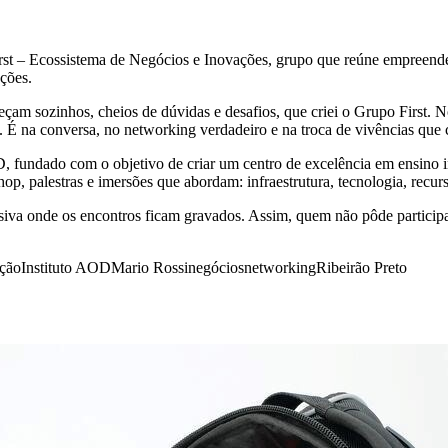
irst – Ecossistema de Negócios e Inovações, grupo que reúne empreend
uções.
 sozinhos, cheios de dúvidas e desafios, que criei o Grupo First. Nos
ão. É na conversa, no networking verdadeiro e na troca de vivências qu
 fundado com o objetivo de criar um centro de excelência em ensino in
p, palestras e imersões que abordam: infraestrutura, tecnologia, recur
iva onde os encontros ficam gravados. Assim, quem não pôde participar
ção
Instituto AOD
Mario Rossi
negócios
networking
Ribeirão Preto