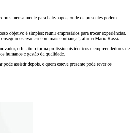
edores mensalmente para bate-papos, onde os presentes podem
so objetivo é simples: reunir empresários para trocar experiências,
e conseguimos avançar com mais confiança”, afirma Mario Rossi.
ovador, o Instituto forma profissionais técnicos e empreendedores de
sos humanos e gestão da qualidade.
 pode assistir depois, e quem esteve presente pode rever os