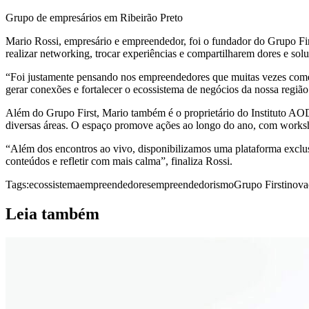
Grupo de empresários em Ribeirão Preto
Mario Rossi, empresário e empreendedor, foi o fundador do Grupo F
realizar networking, trocar experiências e compartilharem dores e sol
“Foi justamente pensando nos empreendedores que muitas vezes começam
gerar conexões e fortalecer o ecossistema de negócios da nossa regi
Além do Grupo First, Mario também é o proprietário do Instituto AOD,
diversas áreas. O espaço promove ações ao longo do ano, com worksho
“Além dos encontros ao vivo, disponibilizamos uma plataforma exclus
conteúdos e refletir com mais calma”, finaliza Rossi.
Tags:
ecossistema
empreendedores
empreendedorismo
Grupo First
inova
Leia também