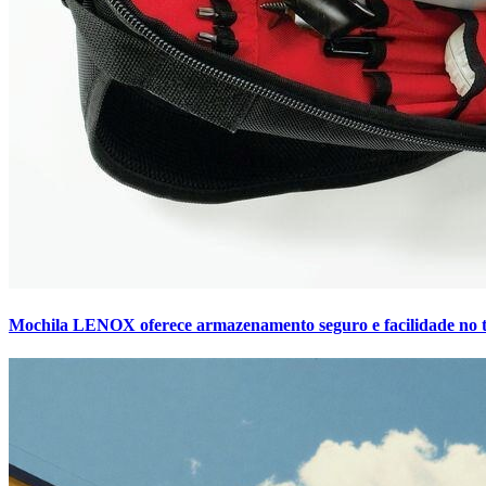
Mochila LENOX oferece armazenamento seguro e facilidade no t