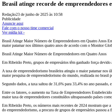
Brasil atinge recorde de empreendedores 
Redação
23 de junho de 2025 às 10:58
Publicidade
Anuncie aqui
Fale com o nosso time comercial
Ver mídia kit ›
Brasil Atinge Maior Número de Empreendedores em Quatro Anos Em Ri
maior patamar nos últimos quatro anos de acordo com o Monitor Glo
Brasil Atinge Maior Número de Empreendedores em Quatro Anos
Em Ribeirão Preto, grupos de empresários têm ganhado força devido 
A taxa de empreendedorismo brasileira atingiu o maior patamar nos
maior pesquisa de empreendedorismo do mundo, realizada no brasil 
Segundo dados, a taxa saltou de 31,6% para 33,4% no ano passado, e r
Entre os fatores, o aumento na Taxa de Empreendedores Estabelecido
maior taxa de empreendedores constituídos ultrapassando países como
Em Ribeirão Preto, os números mais recentes de 2024 mostram que a 
do empreendedorismo, a procura de grupos de empresários passou a fi