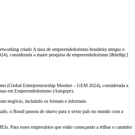
working criado A taxa de empreendedorismo brasileira atingiu o
4), considerada a maior pesquisa de empreendedorismo [&hellip;]
ismo (Global Entrepreneurship Monitor – GEM 2024), considerada a
quisas em Empreendedorismo (Anegepe).
um negócio, incluindo os formais e informais.
ado, o Brasil passou de oitavo para o sexto país no mundo com a
EIs. Para esses empresários que estão começando a trilhar o caminho