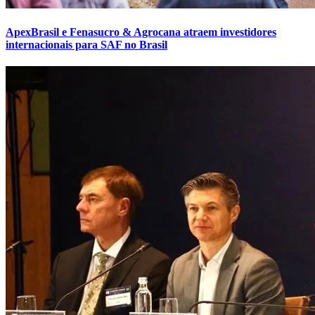
ApexBrasil e Fenasucro & Agrocana atraem investidores
internacionais para SAF no Brasil