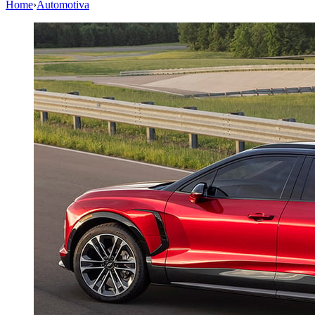
Home
›
Automotiva