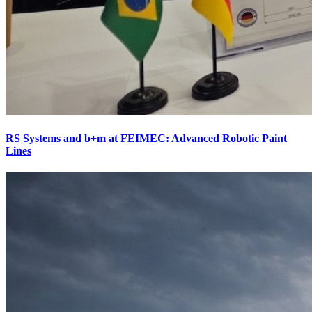
RS Systems and b+m at FEIMEC: Advanced Robotic Paint
Lines