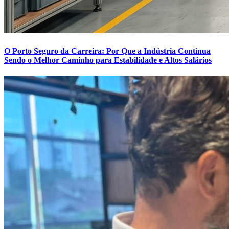
O Porto Seguro da Carreira: Por Que a Indústria Continua
Sendo o Melhor Caminho para Estabilidade e Altos Salários