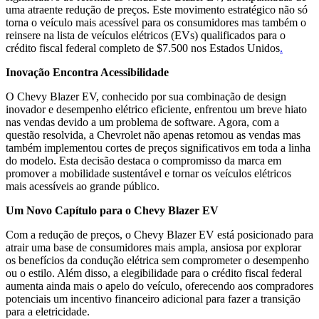
uma atraente redução de preços. Este movimento estratégico não só
torna o veículo mais acessível para os consumidores mas também o
reinsere na lista de veículos elétricos (EVs) qualificados para o
crédito fiscal federal completo de $7.500 nos Estados Unidos
.
Inovação Encontra Acessibilidade
O Chevy Blazer EV, conhecido por sua combinação de design
inovador e desempenho elétrico eficiente, enfrentou um breve hiato
nas vendas devido a um problema de software. Agora, com a
questão resolvida, a Chevrolet não apenas retomou as vendas mas
também implementou cortes de preços significativos em toda a linha
do modelo. Esta decisão destaca o compromisso da marca em
promover a mobilidade sustentável e tornar os veículos elétricos
mais acessíveis ao grande público.
Um Novo Capítulo para o Chevy Blazer EV
Com a redução de preços, o Chevy Blazer EV está posicionado para
atrair uma base de consumidores mais ampla, ansiosa por explorar
os benefícios da condução elétrica sem comprometer o desempenho
ou o estilo. Além disso, a elegibilidade para o crédito fiscal federal
aumenta ainda mais o apelo do veículo, oferecendo aos compradores
potenciais um incentivo financeiro adicional para fazer a transição
para a eletricidade.