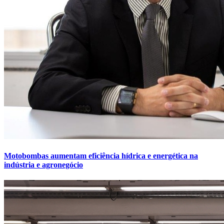
Motobombas aumentam eficiência hídrica e energética na
indústria e agronegócio