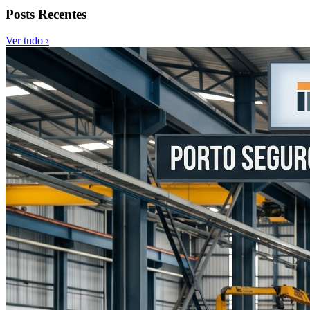
Posts Recentes
Ver tudo ›