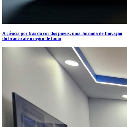
A ciência por trás da cor dos pneus: uma Jornada de Inovação
do branco até o negro de fumo