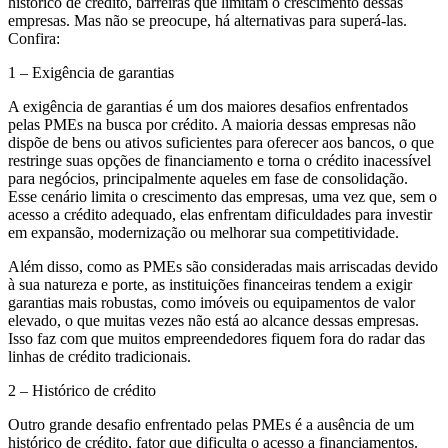
histórico de crédito, barreiras que limitam o crescimento dessas
empresas. Mas não se preocupe, há alternativas para superá-las.
Confira:
1 – Exigência de garantias
A exigência de garantias é um dos maiores desafios enfrentados
pelas PMEs na busca por crédito. A maioria dessas empresas não
dispõe de bens ou ativos suficientes para oferecer aos bancos, o que
restringe suas opções de financiamento e torna o crédito inacessível
para negócios, principalmente aqueles em fase de consolidação.
Esse cenário limita o crescimento das empresas, uma vez que, sem o
acesso a crédito adequado, elas enfrentam dificuldades para investir
em expansão, modernização ou melhorar sua competitividade.
Além disso, como as PMEs são consideradas mais arriscadas devido
à sua natureza e porte, as instituições financeiras tendem a exigir
garantias mais robustas, como imóveis ou equipamentos de valor
elevado, o que muitas vezes não está ao alcance dessas empresas.
Isso faz com que muitos empreendedores fiquem fora do radar das
linhas de crédito tradicionais.
2 – Histórico de crédito
Outro grande desafio enfrentado pelas PMEs é a ausência de um
histórico de crédito, fator que dificulta o acesso a financiamentos.