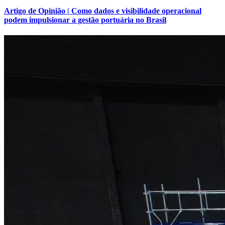
Artigo de Opinião | Como dados e visibilidade operacional
podem impulsionar a gestão portuária no Brasil