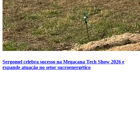
Sergomel celebra sucesso na Megacana Tech Show 2026 e
expande atuação no setor sucroenergético