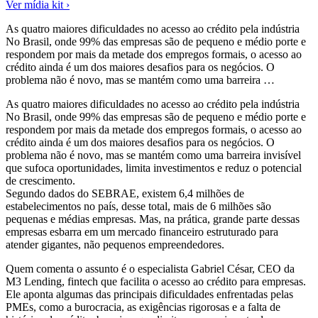
Ver mídia kit ›
As quatro maiores dificuldades no acesso ao crédito pela indústria
No Brasil, onde 99% das empresas são de pequeno e médio porte e
respondem por mais da metade dos empregos formais, o acesso ao
crédito ainda é um dos maiores desafios para os negócios. O
problema não é novo, mas se mantém como uma barreira …
As quatro maiores dificuldades no acesso ao crédito pela indústria
No Brasil, onde 99% das empresas são de pequeno e médio porte e
respondem por mais da metade dos empregos formais, o acesso ao
crédito ainda é um dos maiores desafios para os negócios. O
problema não é novo, mas se mantém como uma barreira invisível
que sufoca oportunidades, limita investimentos e reduz o potencial
de crescimento.
Segundo dados do SEBRAE, existem 6,4 milhões de
estabelecimentos no país, desse total, mais de 6 milhões são
pequenas e médias empresas. Mas, na prática, grande parte dessas
empresas esbarra em um mercado financeiro estruturado para
atender gigantes, não pequenos empreendedores.
Quem comenta o assunto é o especialista Gabriel César, CEO da
M3 Lending, fintech que facilita o acesso ao crédito para empresas.
Ele aponta algumas das principais dificuldades enfrentadas pelas
PMEs, como a burocracia, as exigências rigorosas e a falta de