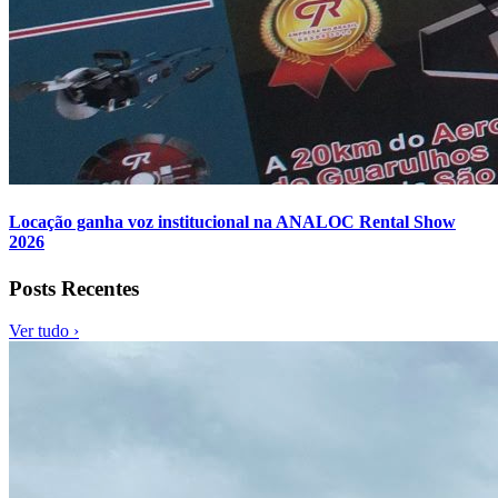
Locação ganha voz institucional na ANALOC Rental Show
2026
Posts Recentes
Ver tudo ›