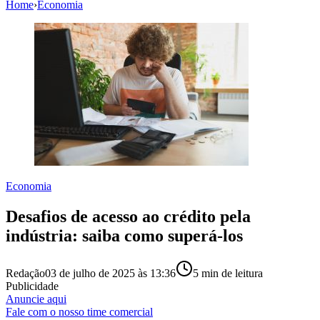
Home
›
Economia
Economia
Desafios de acesso ao crédito pela
indústria: saiba como superá-los
Redação
03 de julho de 2025 às 13:36
5
min de leitura
Publicidade
Anuncie aqui
Fale com o nosso time comercial