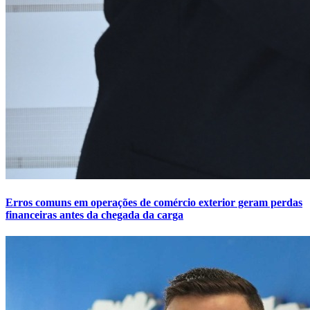
Erros comuns em operações de comércio exterior geram perdas
financeiras antes da chegada da carga