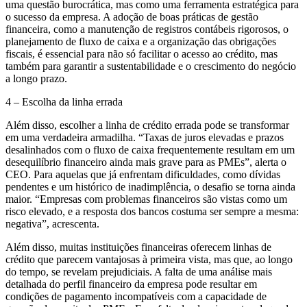
uma questão burocrática, mas como uma ferramenta estratégica para
o sucesso da empresa. A adoção de boas práticas de gestão
financeira, como a manutenção de registros contábeis rigorosos, o
planejamento de fluxo de caixa e a organização das obrigações
fiscais, é essencial para não só facilitar o acesso ao crédito, mas
também para garantir a sustentabilidade e o crescimento do negócio
a longo prazo.
4 – Escolha da linha errada
Além disso, escolher a linha de crédito errada pode se transformar
em uma verdadeira armadilha. “Taxas de juros elevadas e prazos
desalinhados com o fluxo de caixa frequentemente resultam em um
desequilíbrio financeiro ainda mais grave para as PMEs”, alerta o
CEO. Para aquelas que já enfrentam dificuldades, como dívidas
pendentes e um histórico de inadimplência, o desafio se torna ainda
maior. “Empresas com problemas financeiros são vistas como um
risco elevado, e a resposta dos bancos costuma ser sempre a mesma:
negativa”, acrescenta.
Além disso, muitas instituições financeiras oferecem linhas de
crédito que parecem vantajosas à primeira vista, mas que, ao longo
do tempo, se revelam prejudiciais. A falta de uma análise mais
detalhada do perfil financeiro da empresa pode resultar em
condições de pagamento incompatíveis com a capacidade de