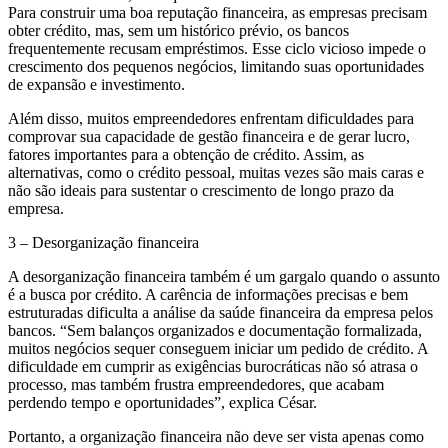
Para construir uma boa reputação financeira, as empresas precisam
obter crédito, mas, sem um histórico prévio, os bancos
frequentemente recusam empréstimos. Esse ciclo vicioso impede o
crescimento dos pequenos negócios, limitando suas oportunidades
de expansão e investimento.
Além disso, muitos empreendedores enfrentam dificuldades para
comprovar sua capacidade de gestão financeira e de gerar lucro,
fatores importantes para a obtenção de crédito. Assim, as
alternativas, como o crédito pessoal, muitas vezes são mais caras e
não são ideais para sustentar o crescimento de longo prazo da
empresa.
3 – Desorganização financeira
A desorganização financeira também é um gargalo quando o assunto
é a busca por crédito. A carência de informações precisas e bem
estruturadas dificulta a análise da saúde financeira da empresa pelos
bancos. “Sem balanços organizados e documentação formalizada,
muitos negócios sequer conseguem iniciar um pedido de crédito. A
dificuldade em cumprir as exigências burocráticas não só atrasa o
processo, mas também frustra empreendedores, que acabam
perdendo tempo e oportunidades”, explica César.
Portanto, a organização financeira não deve ser vista apenas como