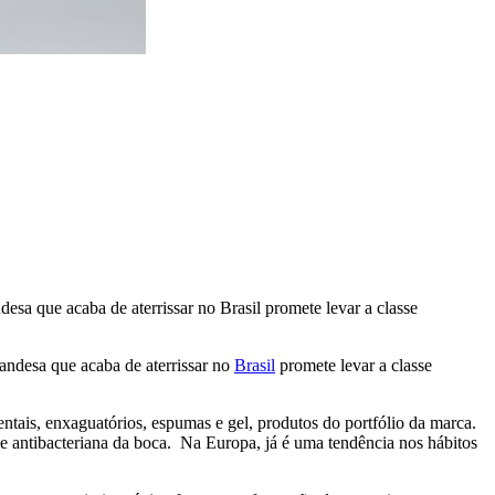
esa que acaba de aterrissar no Brasil promete levar a classe
landesa que acaba de aterrissar no
Brasil
promete levar a classe
entais, enxaguatórios, espumas e gel, produtos do portfólio da marca.
de antibacteriana da boca. Na Europa, já é uma tendência nos hábitos