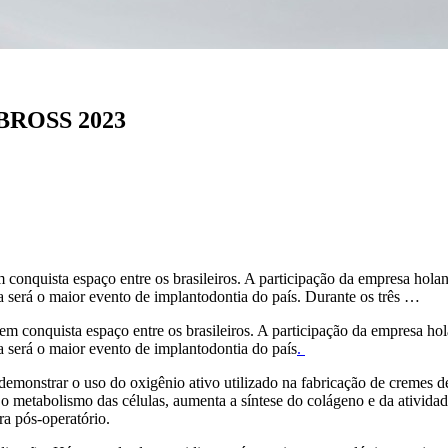
 ABROSS 2023
conquista espaço entre os brasileiros. A participação da empresa holand
 será o maior evento de implantodontia do país. Durante os três …
m conquista espaço entre os brasileiros. A participação da empresa ho
 será o maior evento de implantodontia do país
.
 demonstrar o uso do oxigênio ativo utilizado na fabricação de cremes d
 o metabolismo das células, aumenta a síntese do colágeno e da ativida
ara pós-operatório.