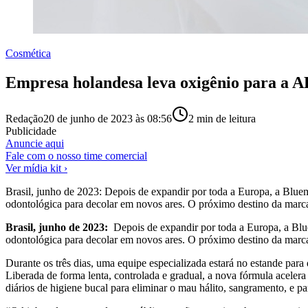
Cosmética
Empresa holandesa leva oxigênio para a
Redação
20 de junho de 2023 às 08:56
2
min de leitura
Publicidade
Anuncie aqui
Fale com o nosso time comercial
Ver mídia kit ›
Brasil, junho de 2023: Depois de expandir por toda a Europa, a Bluem 
odontológica para decolar em novos ares. O próximo destino da marca
Brasil, junho de 2023:
Depois de expandir por toda a Europa, a Blue
odontológica para decolar em novos ares. O próximo destino da marca
Durante os três dias, uma equipe especializada estará no estande para
Liberada de forma lenta, controlada e gradual, a nova fórmula acelera
diários de higiene bucal para eliminar o mau hálito, sangramento, e p