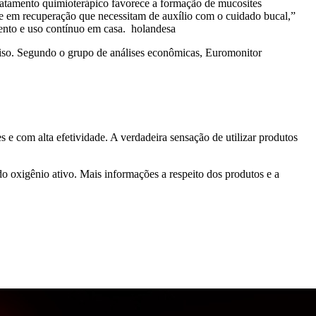
tratamento quimioterápico favorece a formação de mucosites
 e em recuperação que necessitam de auxílio com o cuidado bucal,”
ento e uso contínuo em casa. holandesa
riso. Segundo o grupo de análises econômicas, Euromonitor
 e com alta efetividade. A verdadeira sensação de utilizar produtos
do oxigênio ativo. Mais informações a respeito dos produtos e a