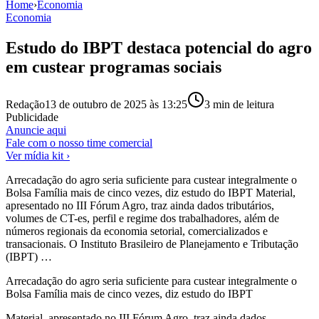
Home
›
Economia
Economia
Estudo do IBPT destaca potencial do agro
em custear programas sociais
Redação
13 de outubro de 2025 às 13:25
3
min de leitura
Publicidade
Anuncie aqui
Fale com o nosso time comercial
Ver mídia kit ›
Arrecadação do agro seria suficiente para custear integralmente o
Bolsa Família mais de cinco vezes, diz estudo do IBPT Material,
apresentado no III Fórum Agro, traz ainda dados tributários,
volumes de CT-es, perfil e regime dos trabalhadores, além de
números regionais da economia setorial, comercializados e
transacionais. O Instituto Brasileiro de Planejamento e Tributação
(IBPT) …
Arrecadação do agro seria suficiente para custear integralmente o
Bolsa Família mais de cinco vezes, diz estudo do IBPT
Material, apresentado no III Fórum Agro, traz ainda dados