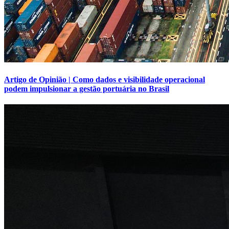
Artigo de Opinião | Como dados e visibilidade operacional
podem impulsionar a gestão portuária no Brasil