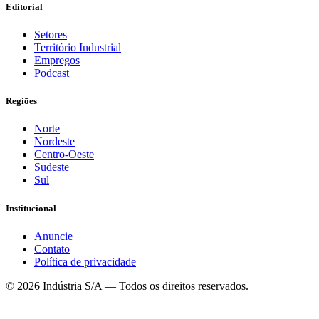
Editorial
Setores
Território Industrial
Empregos
Podcast
Regiões
Norte
Nordeste
Centro-Oeste
Sudeste
Sul
Institucional
Anuncie
Contato
Política de privacidade
©
2026
Indústria S/A — Todos os direitos reservados.