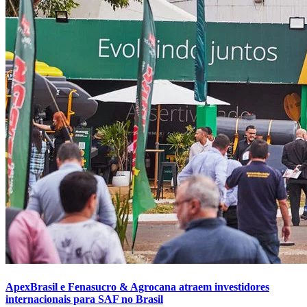
ApexBrasil e Fenasucro & Agrocana atraem investidores
internacionais para SAF no Brasil