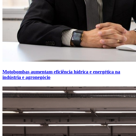
Motobombas aumentam eficiência hídrica e energética na
indústria e agronegócio