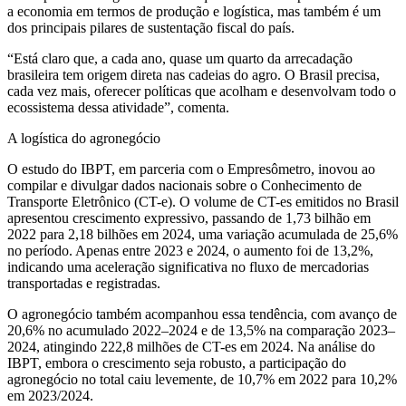
a economia em termos de produção e logística, mas também é um
dos principais pilares de sustentação fiscal do país.
“Está claro que, a cada ano, quase um quarto da arrecadação
brasileira tem origem direta nas cadeias do agro. O Brasil precisa,
cada vez mais, oferecer políticas que acolham e desenvolvam todo o
ecossistema dessa atividade”, comenta.
A logística do agronegócio
O estudo do IBPT, em parceria com o Empresômetro, inovou ao
compilar e divulgar dados nacionais sobre o Conhecimento de
Transporte Eletrônico (CT-e). O volume de CT-es emitidos no Brasil
apresentou crescimento expressivo, passando de 1,73 bilhão em
2022 para 2,18 bilhões em 2024, uma variação acumulada de 25,6%
no período. Apenas entre 2023 e 2024, o aumento foi de 13,2%,
indicando uma aceleração significativa no fluxo de mercadorias
transportadas e registradas.
O agronegócio também acompanhou essa tendência, com avanço de
20,6% no acumulado 2022–2024 e de 13,5% na comparação 2023–
2024, atingindo 222,8 milhões de CT-es em 2024. Na análise do
IBPT, embora o crescimento seja robusto, a participação do
agronegócio no total caiu levemente, de 10,7% em 2022 para 10,2%
em 2023/2024.