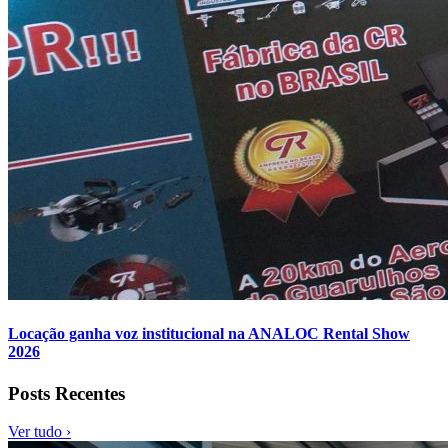
Locação ganha voz institucional na ANALOC Rental Show
2026
Posts Recentes
Ver tudo ›