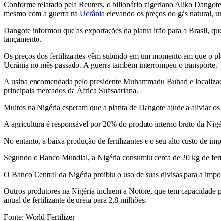
Conforme relatado pela Reuters, o bilionário nigeriano Aliko Dangote 
mesmo com a guerra na
Ucrânia
elevando os preços do gás natural, u
Dangote informou que as exportações da planta irão para o Brasil, q
lançamento.
Os preços dos fertilizantes vêm subindo em um momento em que o plan
Ucrânia no mês passado. A guerra também interrompeu o transporte.
A usina encomendada pelo presidente Muhammadu Buhari e localizada n
principais mercados da África Subsaariana.
Muitos na Nigéria esperam que a planta de Dangote ajude a aliviar os 
A agricultura é responsável por 20% do produto interno bruto da Nigé
No entanto, a baixa produção de fertilizantes e o seu alto custo de i
Segundo o Banco Mundial, a Nigéria consumiu cerca de 20 kg de ferti
O Banco Central da Nigéria proibiu o uso de suas divisas para a impo
Outros produtores na Nigéria incluem a Notore, que tem capacidade p
anual de fertilizante de ureia para 2,8 milhões.
Fonte: World Fertilizer