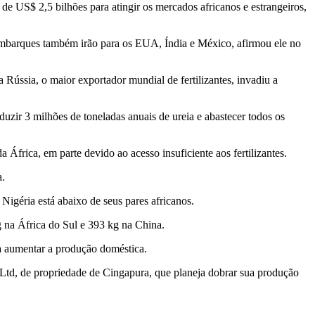
 de US$ 2,5 bilhões para atingir os mercados africanos e estrangeiros,
s embarques também irão para os EUA, Índia e México, afirmou ele no
ússia, o maior exportador mundial de fertilizantes, invadiu a
zir 3 milhões de toneladas anuais de ureia e abastecer todos os
África, em parte devido ao acesso insuficiente aos fertilizantes.
a.
Nigéria está abaixo de seus pares africanos.
 na África do Sul e 393 kg na China.
 a aumentar a produção doméstica.
 Ltd, de propriedade de Cingapura, que planeja dobrar sua produção