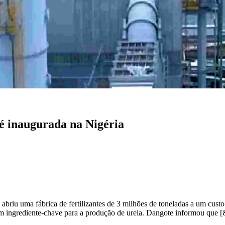
s é inaugurada na Nigéria
abriu uma fábrica de fertilizantes de 3 milhões de toneladas a um custo
 ingrediente-chave para a produção de ureia. Dangote informou que [&