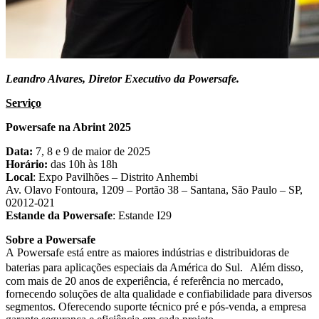
Leandro Alvares, Diretor Executivo da Powersafe.
Serviço
Powersafe na Abrint 2025
Data:
7, 8 e 9 de maior de 2025
Horário:
das 10h às 18h
Local
: Expo Pavilhões – Distrito Anhembi
Av. Olavo Fontoura, 1209 – Portão 38 – Santana, São Paulo – SP,
02012-021
Estande da Powersafe
: Estande I29
Sobre a Powersafe
A Powersafe está entre as maiores indústrias e distribuidoras de
baterias para aplicações especiais da América do Sul. Além disso,
com mais de 20 anos de experiência, é referência no mercado,
fornecendo soluções de alta qualidade e confiabilidade para diversos
segmentos. Oferecendo suporte técnico pré e pós-venda, a empresa