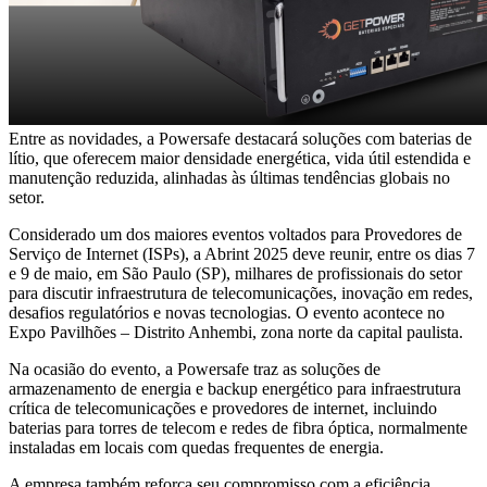
Entre as novidades, a Powersafe destacará soluções com baterias de
lítio, que oferecem maior densidade energética, vida útil estendida e
manutenção reduzida, alinhadas às últimas tendências globais no
setor.
Considerado um dos maiores eventos voltados para Provedores de
Serviço de Internet (ISPs), a Abrint 2025 deve reunir, entre os dias 7
e 9 de maio, em São Paulo (SP), milhares de profissionais do setor
para discutir infraestrutura de telecomunicações, inovação em redes,
desafios regulatórios e novas tecnologias. O evento acontece no
Expo Pavilhões – Distrito Anhembi, zona norte da capital paulista.
Na ocasião do evento, a Powersafe traz as soluções de
armazenamento de energia e backup energético para infraestrutura
crítica de telecomunicações e provedores de internet, incluindo
baterias para torres de telecom e redes de fibra óptica, normalmente
instaladas em locais com quedas frequentes de energia.
A empresa também reforça seu compromisso com a eficiência