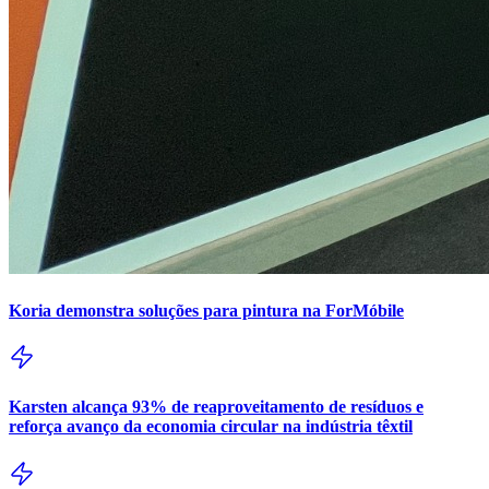
Koria demonstra soluções para pintura na ForMóbile
Karsten alcança 93% de reaproveitamento de resíduos e
reforça avanço da economia circular na indústria têxtil