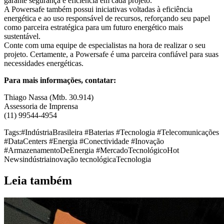
garante segurança e eficiência em cada projeto.
A Powersafe também possui iniciativas voltadas à eficiência
energética e ao uso responsável de recursos, reforçando seu papel
como parceira estratégica para um futuro energético mais
sustentável.
Conte com uma equipe de especialistas na hora de realizar o seu
projeto. Certamente, a Powersafe é uma parceira confiável para suas
necessidades energéticas.
Para mais informações, contatar:
Thiago Nassa (Mtb. 30.914)
Assessoria de Imprensa
(11) 99544-4954
Tags:
#IndústriaBrasileira #Baterias #Tecnologia #Telecomunicações
#DataCenters #Energia #Conectividade #Inovação
#ArmazenamentoDeEnergia #MercadoTecnológico
Hot
News
indústria
inovação tecnológica
Tecnologia
Leia também