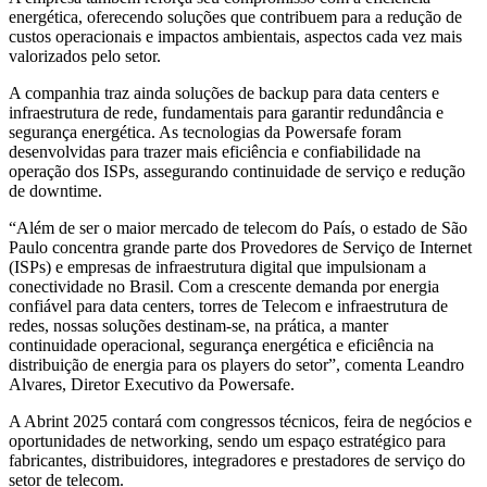
energética, oferecendo soluções que contribuem para a redução de
custos operacionais e impactos ambientais, aspectos cada vez mais
valorizados pelo setor.
A companhia traz ainda soluções de backup para data centers e
infraestrutura de rede, fundamentais para garantir redundância e
segurança energética. As tecnologias da Powersafe foram
desenvolvidas para trazer mais eficiência e confiabilidade na
operação dos ISPs, assegurando continuidade de serviço e redução
de downtime.
“Além de ser o maior mercado de telecom do País, o estado de São
Paulo concentra grande parte dos Provedores de Serviço de Internet
(ISPs) e empresas de infraestrutura digital que impulsionam a
conectividade no Brasil. Com a crescente demanda por energia
confiável para data centers, torres de Telecom e infraestrutura de
redes, nossas soluções destinam-se, na prática, a manter
continuidade operacional, segurança energética e eficiência na
distribuição de energia para os players do setor”, comenta Leandro
Alvares, Diretor Executivo da Powersafe.
A Abrint 2025 contará com congressos técnicos, feira de negócios e
oportunidades de networking, sendo um espaço estratégico para
fabricantes, distribuidores, integradores e prestadores de serviço do
setor de telecom.