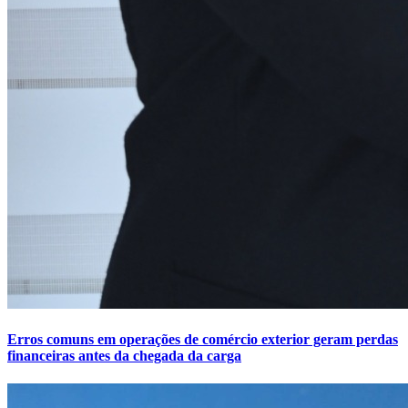
Erros comuns em operações de comércio exterior geram perdas
financeiras antes da chegada da carga