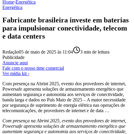
Home
›
Energética
Energética
Fabricante brasileira investe em baterias
para impulsionar conectividade, telecom
e data centers
Redação
05 de maio de 2025 às 11:04
3
min de leitura
Publicidade
Anuncie aqui
Fale com o nosso time comercial
Ver mídia kit ›
Com presença na Abrint 2025, evento dos provedores de internet,
Powersafe apresenta soluções de armazenamento energético que
aumentam segurança e autonomia aos serviços de conectividade,
banda larga e dados no País Maio de 2025 – A maior necessidade
por segurança de suprimento de energia elétrica nas operações de
telecomunicações, de provedores de internet e de data …
Com presença na Abrint 2025, evento dos provedores de internet,
Powersafe apresenta soluções de armazenamento energético que
aumentam segurança e autonomia aos serviços de conectividade,