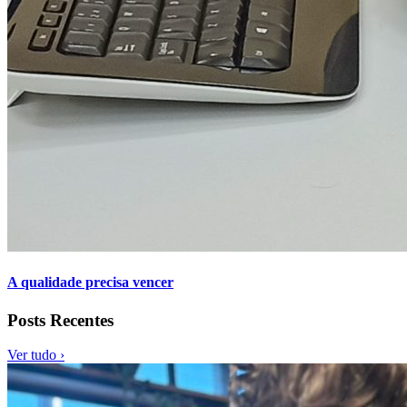
A qualidade precisa vencer
Posts Recentes
Ver tudo ›