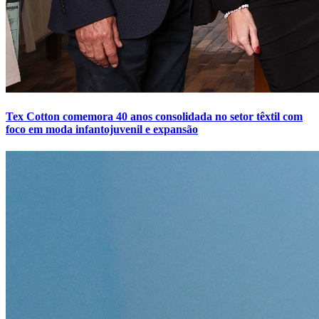
Tex Cotton comemora 40 anos consolidada no setor têxtil com
foco em moda infantojuvenil e expansão