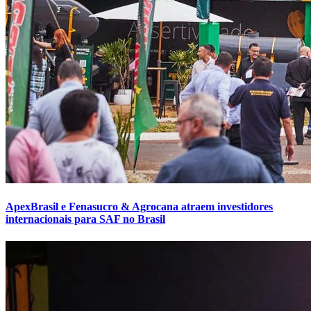
ApexBrasil e Fenasucro & Agrocana atraem investidores
internacionais para SAF no Brasil