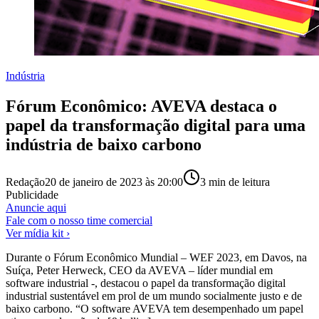
Indústria
Fórum Econômico: AVEVA destaca o
papel da transformação digital para uma
indústria de baixo carbono
Redação
20 de janeiro de 2023 às 20:00
3
min de leitura
Publicidade
Anuncie aqui
Fale com o nosso time comercial
Ver mídia kit ›
Durante o Fórum Econômico Mundial – WEF 2023, em Davos, na
Suíça, Peter Herweck, CEO da AVEVA – líder mundial em
software industrial -, destacou o papel da transformação digital
industrial sustentável em prol de um mundo socialmente justo e de
baixo carbono. “O software AVEVA tem desempenhado um papel