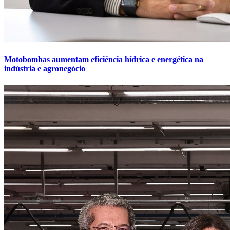
Motobombas aumentam eficiência hídrica e energética na
indústria e agronegócio