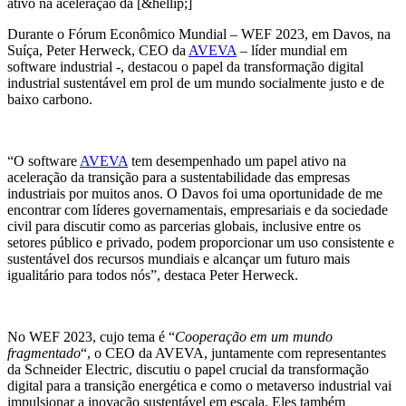
ativo na aceleração da [&hellip;]
Durante o Fórum Econômico Mundial – WEF 2023, em Davos, na
Suíça, Peter Herweck, CEO da
AVEVA
– líder mundial em
software industrial -, destacou o papel da transformação digital
industrial sustentável em prol de um mundo socialmente justo e de
baixo carbono.
“O software
AVEVA
tem desempenhado um papel ativo na
aceleração da transição para a sustentabilidade das empresas
industriais por muitos anos. O Davos foi uma oportunidade de me
encontrar com líderes governamentais, empresariais e da sociedade
civil para discutir como as parcerias globais, inclusive entre os
setores público e privado, podem proporcionar um uso consistente e
sustentável dos recursos mundiais e alcançar um futuro mais
igualitário para todos nós”, destaca Peter Herweck.
No WEF 2023, cujo tema é “
Cooperação em um mundo
fragmentado
“, o CEO da AVEVA, juntamente com representantes
da Schneider Electric, discutiu o papel crucial da transformação
digital para a transição energética e como o metaverso industrial vai
impulsionar a inovação sustentável em escala. Eles também