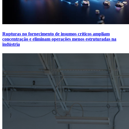
Rupturas no fornecimento de insumos críticos ampliam
concentração e eliminam operações menos estruturadas na
indústria