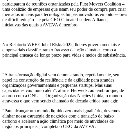
participaram de reuniões organizadas pela First Movers Coalition –
uma coalizão de empresas que usam seu poder de compra para criar
mercados iniciais para tecnologias limpas inovadoras em oito setores
de difícil redução – e pela CEO Climate Leaders Alliance,
iniciativas das quais a AVEVA é membro.
No Relatório WEF Global Risks 2022, líderes governamentais e
empresariais classificaram o fracasso da ação climática como a
principal ameaça de longo prazo para vidas e meios de subsistência.
“A transformação digital vem demonstrando, repetidamente, seu
papel na construção da resiliência e da agilidade para grandes
organizações governamentais e pequenas startups. Mas suas
capacidades vão muito além”, afirma Herweck, ao lembrar que, de
acordo com a ONU — Organização das Nações Unida, o mundo
atravessa o que vem sendo chamado de década crítica para agir.
“Para alcançar um mundo líquido zero mais igualitário, devemos
alinhar nossa estratégia de negócios com a transição de baixo
carbono e acelerar a ação climática por meio de atividades de
negócios principais”, completa o CEO da AVEVA.