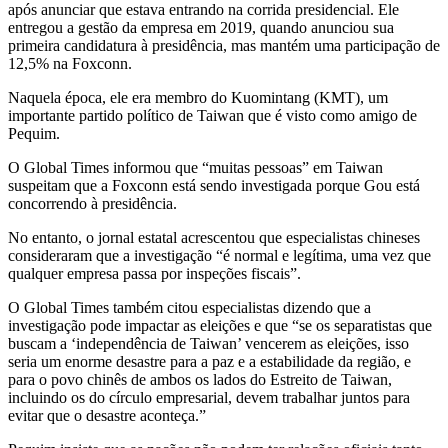
após anunciar que estava entrando na corrida presidencial. Ele
entregou a gestão da empresa em 2019, quando anunciou sua
primeira candidatura à presidência, mas mantém uma participação de
12,5% na Foxconn.
Naquela época, ele era membro do Kuomintang (KMT), um
importante partido político de Taiwan que é visto como amigo de
Pequim.
O Global Times informou que “muitas pessoas” em Taiwan
suspeitam que a Foxconn está sendo investigada porque Gou está
concorrendo à presidência.
No entanto, o jornal estatal acrescentou que especialistas chineses
consideraram que a investigação “é normal e legítima, uma vez que
qualquer empresa passa por inspeções fiscais”.
O Global Times também citou especialistas dizendo que a
investigação pode impactar as eleições e que “se os separatistas que
buscam a ‘independência de Taiwan’ vencerem as eleições, isso
seria um enorme desastre para a paz e a estabilidade da região, e
para o povo chinês de ambos os lados do Estreito de Taiwan,
incluindo os do círculo empresarial, devem trabalhar juntos para
evitar que o desastre aconteça.”