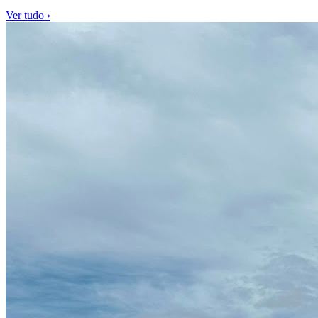
Ver tudo ›