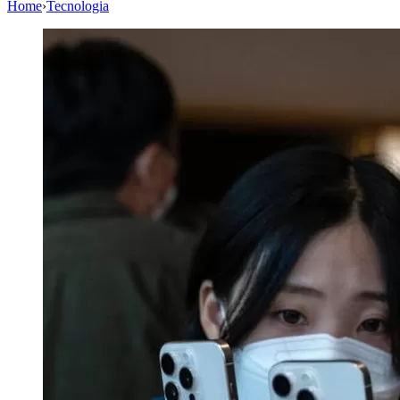
Home
›
Tecnologia