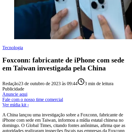
Tecnologia
Foxconn: fabricante de iPhone com sede
em Taiwan investigada pela China
Redação
23 de outubro de 2023 às 09:44
3
min de leitura
Publicidade
Anuncie aqui
Fale com o nosso time comercial
Ver mídia kit ›
A China lançou uma investigação sobre a Foxconn, fabricante de
iPhone com sede em Taiwan, informou a mídia estatal chinesa no
domingo. O Global Times, citando fontes anônimas, afirma que as
autoridades realizaram inspeções fiscais nas empresas da Foxconn