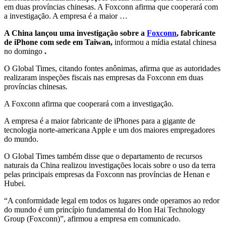
em duas províncias chinesas. A Foxconn afirma que cooperará com
a investigação. A empresa é a maior …
A China lançou uma investigação sobre a
Foxconn
, fabricante
de iPhone com sede em Taiwan,
informou a mídia estatal chinesa
no domingo
.
O Global Times, citando fontes anônimas, afirma que as autoridades
realizaram inspeções fiscais nas empresas da Foxconn em duas
províncias chinesas.
A Foxconn afirma que cooperará com a investigação.
A empresa é a maior fabricante de iPhones para a gigante de
tecnologia norte-americana Apple e um dos maiores empregadores
do mundo.
O Global Times também disse que o departamento de recursos
naturais da China realizou investigações locais sobre o uso da terra
pelas principais empresas da Foxconn nas províncias de Henan e
Hubei.
“A conformidade legal em todos os lugares onde operamos ao redor
do mundo é um princípio fundamental do Hon Hai Technology
Group (Foxconn)”, afirmou a empresa em comunicado.