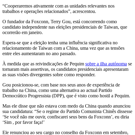
“Cooperaremos ativamente com as unidades relevantes nos
trabalhos e operações relacionados”, acrescentou.
O fundador da Foxconn, Terry Gou, está concorrendo como
candidato independente nas eleições presidenciais de Taiwan, que
ocorrerão em janeiro.
Espera-se que a eleição tenha uma influência significativa no
relacionamento de Taiwan com a China, uma vez que as tensões
entre eles aumentaram no ano passado.
À medida que as reivindicações de Pequim
sobre a ilha autónoma
se
tornaram mais assertivas, os candidatos presidenciais apresentaram
as suas visões divergentes sobre como responder.
Gou posicionou-se, com base nos seus anos de experiência de
trabalho na China, como uma alternativa ao actual Partido
Democrático Progressista (DPP), que é visto como hostil a Pequim.
Mas ele disse que não estava com medo da China quando anunciou
sua candidatura: “Se o regime do Partido Comunista Chinês dissesse
‘Se você não me ouvir, confiscarei seus bens da Foxconn’, eu diria
‘Sim , por favor faça!’
Ele renunciou ao seu cargo no conselho da Foxconn em setembro,