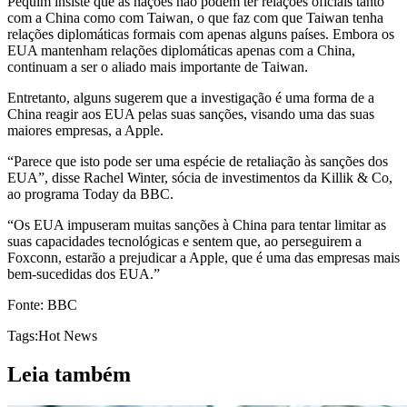
Pequim insiste que as nações não podem ter relações oficiais tanto
com a China como com Taiwan, o que faz com que Taiwan tenha
relações diplomáticas formais com apenas alguns países. Embora os
EUA mantenham relações diplomáticas apenas com a China,
continuam a ser o aliado mais importante de Taiwan.
Entretanto, alguns sugerem que a investigação é uma forma de a
China reagir aos EUA pelas suas sanções, visando uma das suas
maiores empresas, a Apple.
“Parece que isto pode ser uma espécie de retaliação às sanções dos
EUA”, disse Rachel Winter, sócia de investimentos da Killik & Co,
ao programa Today da BBC.
“Os EUA impuseram muitas sanções à China para tentar limitar as
suas capacidades tecnológicas e sentem que, ao perseguirem a
Foxconn, estarão a prejudicar a Apple, que é uma das empresas mais
bem-sucedidas dos EUA.”
Fonte: BBC
Tags:
Hot News
Leia também