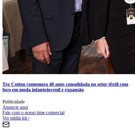
Tex Cotton comemora 40 anos consolidada no setor têxtil com
foco em moda infantojuvenil e expansão
Publicidade
Anuncie aqui
Fale com o nosso time comercial
Ver mídia kit ›