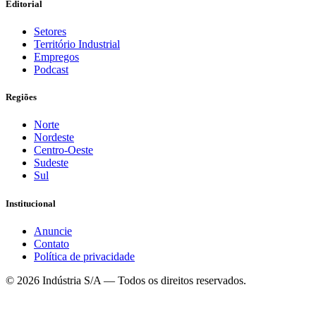
Editorial
Setores
Território Industrial
Empregos
Podcast
Regiões
Norte
Nordeste
Centro-Oeste
Sudeste
Sul
Institucional
Anuncie
Contato
Política de privacidade
©
2026
Indústria S/A — Todos os direitos reservados.