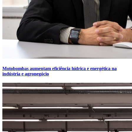
Motobombas aumentam eficiência hídrica e energética na
indústria e agronegócio