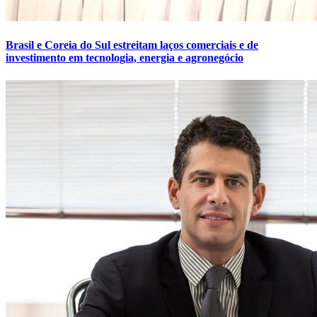
Brasil e Coreia do Sul estreitam laços comerciais e de
investimento em tecnologia, energia e agronegócio