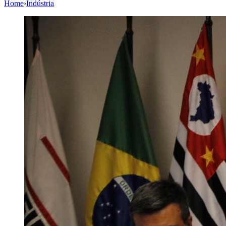
Home
›
Indústria