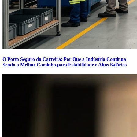
O Porto Seguro da Carreira: Por Que a Indústria Continua
Sendo o Melhor Caminho para Estabilidade e Altos Salários