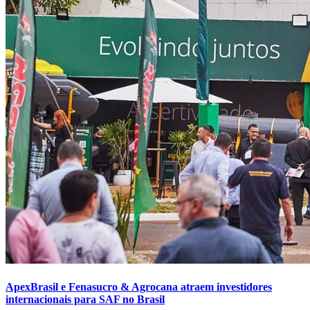
ApexBrasil e Fenasucro & Agrocana atraem investidores
internacionais para SAF no Brasil