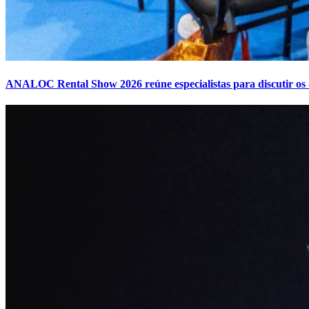
ANALOC Rental Show 2026 reúne especialistas para discutir os 