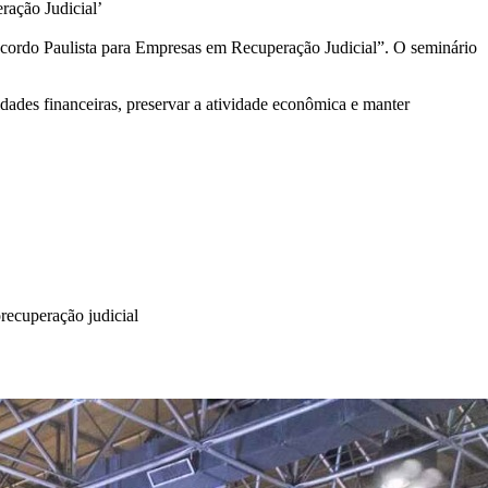
ação Judicial’
Acordo Paulista para Empresas em Recuperação Judicial”. O seminário
ldades financeiras, preservar a atividade econômica e manter
o
recuperação judicial