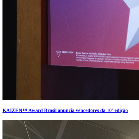
KAIZEN™ Award Brasil anuncia vencedores da 10ª edição