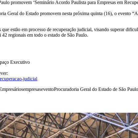
Paulo promovem ‘Seminário Acordo Paulista para Empresas em Recuper
doria Geral do Estado promovem nesta próxima quinta (16), o evento “
s que estão em processo de recuperação judicial, visando superar dificu
i 42 regionais em todo o estado de São Paulo.
spaço Executivo
ever:
ecuperacao-judicial
Empresários
empresas
evento
Procuradoria Geral do Estado de São Paul