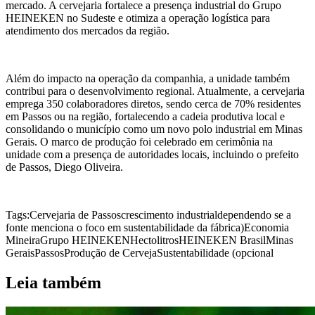
mercado. A cervejaria fortalece a presença industrial do Grupo
HEINEKEN no Sudeste e otimiza a operação logística para
atendimento dos mercados da região.
Além do impacto na operação da companhia, a unidade também
contribui para o desenvolvimento regional. Atualmente, a cervejaria
emprega 350 colaboradores diretos, sendo cerca de 70% residentes
em Passos ou na região, fortalecendo a cadeia produtiva local e
consolidando o município como um novo polo industrial em Minas
Gerais. O marco de produção foi celebrado em cerimônia na
unidade com a presença de autoridades locais, incluindo o prefeito
de Passos, Diego Oliveira.
Tags:
Cervejaria de Passos
crescimento industrial
dependendo se a
fonte menciona o foco em sustentabilidade da fábrica)
Economia
Mineira
Grupo HEINEKEN
Hectolitros
HEINEKEN Brasil
Minas
Gerais
Passos
Produção de Cerveja
Sustentabilidade (opcional
Leia também