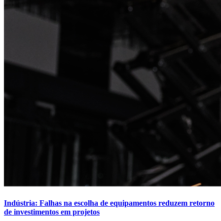
Indústria: Falhas na escolha de equipamentos reduzem retorno
de investimentos em projetos