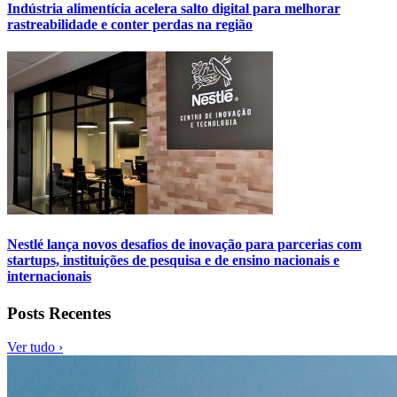
Indústria alimentícia acelera salto digital para melhorar
rastreabilidade e conter perdas na região
Nestlé lança novos desafios de inovação para parcerias com
startups, instituições de pesquisa e de ensino nacionais e
internacionais
Posts Recentes
Ver tudo ›