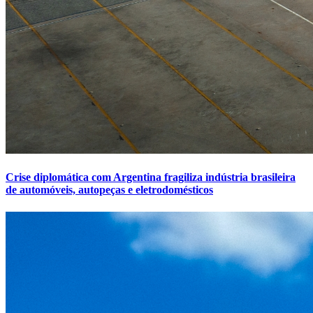
Crise diplomática com Argentina fragiliza indústria brasileira
de automóveis, autopeças e eletrodomésticos