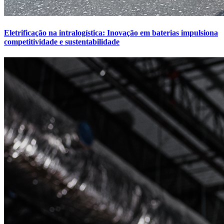
Eletrificação na intralogística: Inovação em baterias impulsiona
competitividade e sustentabilidade