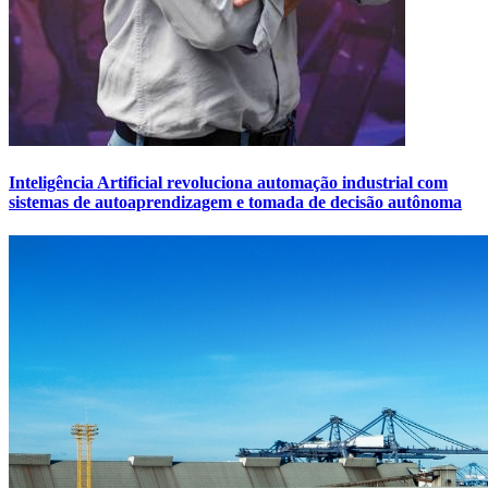
Inteligência Artificial revoluciona automação industrial com
sistemas de autoaprendizagem e tomada de decisão autônoma