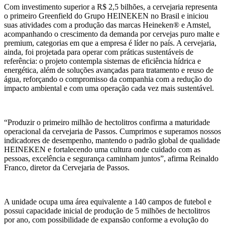
Com investimento superior a R$ 2,5 bilhões, a cervejaria representa
o primeiro Greenfield do Grupo HEINEKEN no Brasil e iniciou
suas atividades com a produção das marcas Heineken® e Amstel,
acompanhando o crescimento da demanda por cervejas puro malte e
premium, categorias em que a empresa é líder no país. A cervejaria,
ainda, foi projetada para operar com práticas sustentáveis de
referência: o projeto contempla sistemas de eficiência hídrica e
energética, além de soluções avançadas para tratamento e reuso de
água, reforçando o compromisso da companhia com a redução do
impacto ambiental e com uma operação cada vez mais sustentável.
“Produzir o primeiro milhão de hectolitros confirma a maturidade
operacional da cervejaria de Passos. Cumprimos e superamos nossos
indicadores de desempenho, mantendo o padrão global de qualidade
HEINEKEN e fortalecendo uma cultura onde cuidado com as
pessoas, excelência e segurança caminham juntos”, afirma Reinaldo
Franco, diretor da Cervejaria de Passos.
A unidade ocupa uma área equivalente a 140 campos de futebol e
possui capacidade inicial de produção de 5 milhões de hectolitros
por ano, com possibilidade de expansão conforme a evolução do