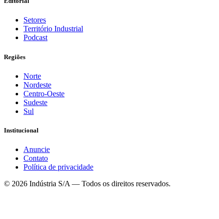
Editorial
Setores
Território Industrial
Podcast
Regiões
Norte
Nordeste
Centro-Oeste
Sudeste
Sul
Institucional
Anuncie
Contato
Política de privacidade
©
2026
Indústria S/A — Todos os direitos reservados.