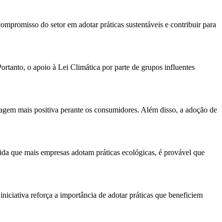
mpromisso do setor em adotar práticas sustentáveis e contribuir para
rtanto, o apoio à Lei Climática por parte de grupos influentes
agem mais positiva perante os consumidores. Além disso, a adoção de
dida que mais empresas adotam práticas ecológicas, é provável que
niciativa reforça a importância de adotar práticas que beneficiem