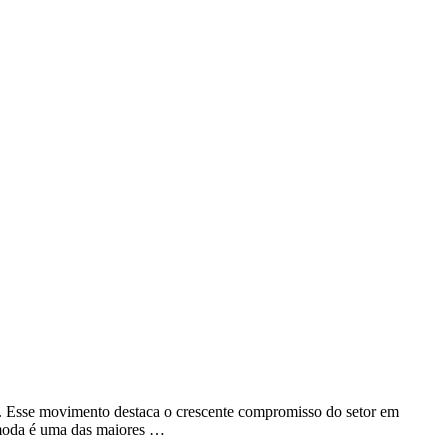
ca. Esse movimento destaca o crescente compromisso do setor em
da moda é uma das maiores …