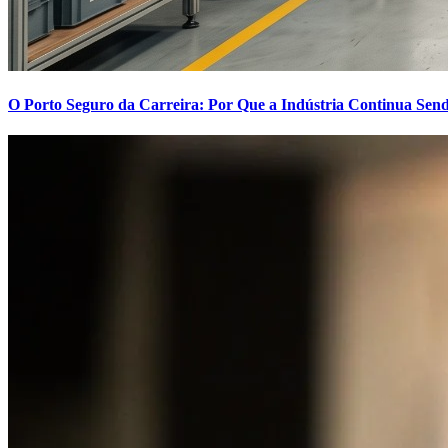
O Porto Seguro da Carreira: Por Que a Indústria Continua Send