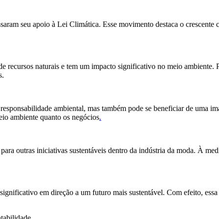
saram seu apoio à Lei Climática. Esse movimento destaca o crescente co
 recursos naturais e tem um impacto significativo no meio ambiente. Po
s.
 responsabilidade ambiental, mas também pode se beneficiar de uma im
meio ambiente quanto os negócios
.
para outras iniciativas sustentáveis dentro da indústria da moda. À me
gnificativo em direção a um futuro mais sustentável. Com efeito, essa i
tabilidade