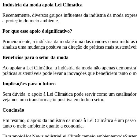
Indústria da moda apoia Lei Climática
Recentemente, diversos grupos influentes da indústria da moda expres
a proteção do meio ambiente
.
Por que esse apoio é significativo?
Primeiramente, a indústria da moda é uma das maiores consumidoras de
sinaliza uma mudança positiva na direção de práticas mais sustentávei
Benefícios para o setor da moda
Ao apoiar a Lei Climática, a indústria da moda não apenas demonstra
práticas sustentáveis pode levar a inovações que beneficiem tanto o 
Implicações para o futuro
Sem dúvida, o apoio à Lei Climática pode servir como um catalisador 
vejamos uma transformação positiva em todo o setor.
Conclusão
Em resumo, o apoio da indústria da moda à Lei Climática é um passo si
tanto o meio ambiente quanto a economia.
Tags:
apoio
Hot News
indústria
Lei Climática
meio ambiente
moda
Susten