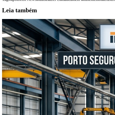
Leia também