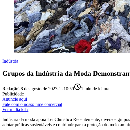
Indústria
Grupos da Indústria da Moda Demonstram 
Redação
28 de agosto de 2023 às 10:59
1
min de leitura
Publicidade
Anuncie aqui
Fale com o nosso time comercial
Ver mídia kit ›
Indústria da moda apoia Lei Climática Recentemente, diversos grupos
adotar práticas sustentáveis e contribuir para a proteção do meio amb