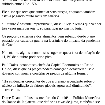
subindo entre 10 e 15%.”
Ele disse que teve que aumentar seus preços, enquanto também
estava pagando muito mais em salários.
“O futuro é bastante imprevisível”, disse Pilley. “Temos que vender
três vezes mais cerveja… só para ficar no mesmo lugar.”
Os preços da energia e dos alimentos vêm subindo desde o ano
passado por causa da guerra na Ucrânia e do impacto da pandemia
de Covid.
No entanto, alguns economistas sugerem que a taxa de inflação de
11,1% de outubro pode ser o pico.
Paul Dales, economista-chefe da Capital Economics no Reino
Unido, disse que os preços podem começar a desacelerar “se o
governo continuar a congelar os preços de alguma forma”.
“Há evidências crescentes de que a pressão ascendente sobre o
núcleo da inflação de fatores globais agora está diminuindo”,
acrescentou.
Dame Deanne Julius, ex-membro do Comitê de Política Monetária
do Banco da Inglaterra, que define as taxas de juros, também disse