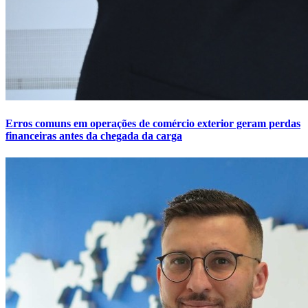
Erros comuns em operações de comércio exterior geram perdas
financeiras antes da chegada da carga