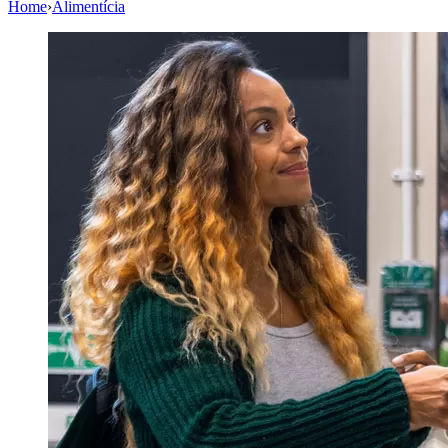
Home
›
Alimentícia