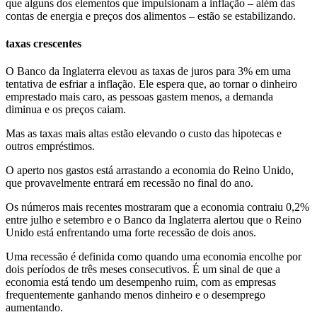
que alguns dos elementos que impulsionam a inflação – além das
contas de energia e preços dos alimentos – estão se estabilizando.
taxas crescentes
O Banco da Inglaterra elevou as taxas de juros para 3% em uma
tentativa de esfriar a inflação. Ele espera que, ao tornar o dinheiro
emprestado mais caro, as pessoas gastem menos, a demanda
diminua e os preços caiam.
Mas as taxas mais altas estão elevando o custo das hipotecas e
outros empréstimos.
O aperto nos gastos está arrastando a economia do Reino Unido,
que provavelmente entrará em recessão no final do ano.
Os números mais recentes mostraram que a economia contraiu 0,2%
entre julho e setembro e o Banco da Inglaterra alertou que o Reino
Unido está enfrentando uma forte recessão de dois anos.
Uma recessão é definida como quando uma economia encolhe por
dois períodos de três meses consecutivos. É um sinal de que a
economia está tendo um desempenho ruim, com as empresas
frequentemente ganhando menos dinheiro e o desemprego
aumentando.