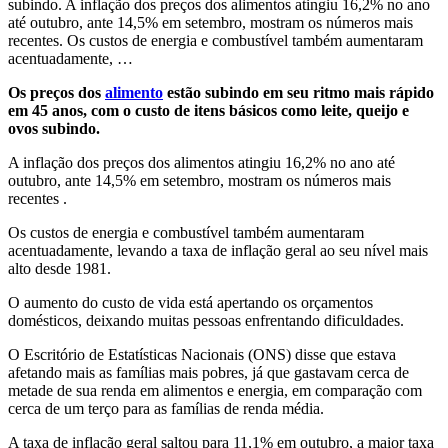
subindo. A inflação dos preços dos alimentos atingiu 16,2% no ano
até outubro, ante 14,5% em setembro, mostram os números mais
recentes. Os custos de energia e combustível também aumentaram
acentuadamente, …
Os preços dos
alimento
estão subindo em seu ritmo mais rápido
em 45 anos, com o custo de itens básicos como leite, queijo e
ovos subindo.
A inflação dos preços dos alimentos atingiu 16,2% no ano até
outubro, ante 14,5% em setembro, mostram os números mais
recentes .
Os custos de energia e combustível também aumentaram
acentuadamente, levando a taxa de inflação geral ao seu nível mais
alto desde 1981.
O aumento do custo de vida está apertando os orçamentos
domésticos, deixando muitas pessoas enfrentando dificuldades.
O Escritório de Estatísticas Nacionais (ONS) disse que estava
afetando mais as famílias mais pobres, já que gastavam cerca de
metade de sua renda em alimentos e energia, em comparação com
cerca de um terço para as famílias de renda média.
A taxa de inflação geral saltou para 11,1% em outubro, a maior taxa