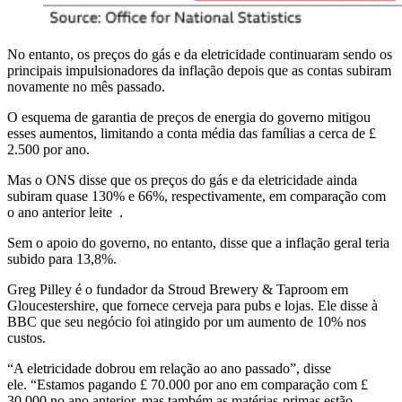
No entanto, os preços do gás e da eletricidade continuaram sendo os
principais impulsionadores da inflação depois que as contas subiram
novamente no mês passado.
O esquema de garantia de preços de energia do governo mitigou
esses aumentos, limitando a conta média das famílias a cerca de £
2.500 por ano.
Mas o ONS disse que os preços do gás e da eletricidade ainda
subiram quase 130% e 66%, respectivamente, em comparação com
o ano anterior leite .
Sem o apoio do governo, no entanto, disse que a inflação geral teria
subido para 13,8%.
Greg Pilley é o fundador da Stroud Brewery & Taproom em
Gloucestershire, que fornece cerveja para pubs e lojas. Ele disse à
BBC que seu negócio foi atingido por um aumento de 10% nos
custos.
“A eletricidade dobrou em relação ao ano passado”, disse
ele. “Estamos pagando £ 70.000 por ano em comparação com £
30.000 no ano anterior, mas também as matérias-primas estão