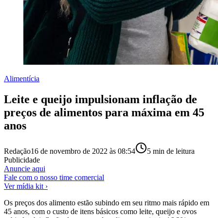
Alimentícia
Leite e queijo impulsionam inflação de
preços de alimentos para máxima em 45
anos
Redação
16 de novembro de 2022 às 08:54
5
min de leitura
Publicidade
Anuncie aqui
Fale com o nosso time comercial
Ver mídia kit ›
Os preços dos alimento estão subindo em seu ritmo mais rápido em
45 anos, com o custo de itens básicos como leite, queijo e ovos