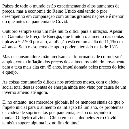
Países de todo o mundo estão experimentando altos aumentos de
preços, mas a economia do Reino Unido está tendo o pior
desempenho em comparação com outras grandes nações e é menor
do que antes da pandemia de Covid.
Outubro sempre seria um mês muito difícil para a inflação. Apesar
da Garantia de Preço de Energia, que limitou o aumento das contas
típicas a £ 2.500 por ano, a inflação está em uma alta de 11,1% em
41 anos. Sem o esquema de apoio poderia ter sido mais de 13%.
Mas os consumidores não precisam ser informados de como isso é
amplo, com a inflação dos preços dos alimentos subindo novamente
para a taxa mais alta em 45 anos, impulsionada pelos preços do leite
e queijo.
As coisas continuarão difíceis nos próximos meses, com o efeito
social total dessas contas de energia ainda não visto por causa de um
inverno ameno até agora.
E, no entanto, nos mercados globais, há os menores sinais de que o
ímpeto inicial para o aumento da inflação há um ano, os problemas
da cadeia de suprimentos pós-pandemia, estão começando a
mudar. O ligeiro alívio da China em seus bloqueios zero Covid
também sugere alguma luz no fim do túnel.