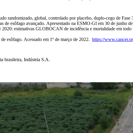
randomizado, global, controlado por placebo, duplo-cego de Fase 3 d
amosas de esôfago avançado. Apresentado na ESMO-GI em 30 de junho 
câncer 2020: estimativas GLOBOCAN de incidência e mortalidade em todo
er de esôfago. Acessado em 1º de março de 2022.
https://www.cancer.or
a brasileira, Indústria S.A.