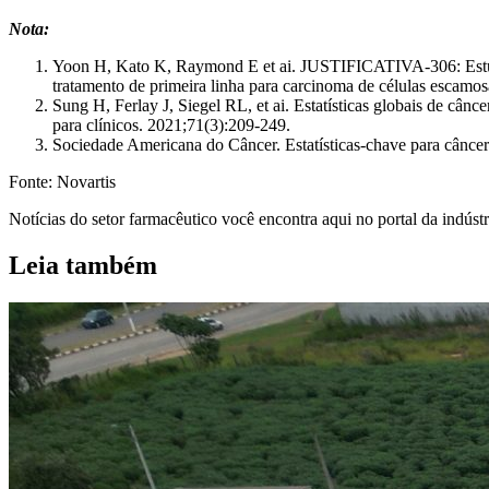
Nota:
Yoon H, Kato K, Raymond E et ai. JUSTIFICATIVA-306: Estudo 
tratamento de primeira linha para carcinoma de células esc
Sung H, Ferlay J, Siegel RL, et ai. Estatísticas globais de 
para clínicos. 2021;71(3):209-249.
Sociedade Americana do Câncer. Estatísticas-chave para cânc
Fonte: Novartis
Notícias do setor farmacêutico você encontra aqui no portal da indústri
Leia também