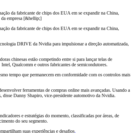
inação da fabricante de chips dos EUA em se expandir na China,
 da empresa [&hellip;]
inação da fabricante de chips dos EUA em se expandir na China,
ecnologia DRIVE da Nvidia para impulsionar a direção automatizada,
ras chinesas estão competindo entre si para lançar telas de
 Intel, Qualcomm e outros fabricantes de semicondutores.
ao mesmo tempo que permanecem em conformidade com os controlos mais
 desenvolver ferramentas de compras online mais avançadas. Usando a
as, disse Danny Shapiro, vice-presidente automotivo da Nvidia.
ndicadores e estratégias do momento, classificadas por áreas, de
escimento do seu segmento.
mpartilham suas experiências e desafios
.