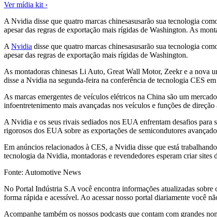
Ver mídia kit ›
A Nvidia disse que quatro marcas chinesasusarão sua tecnologia como
apesar das regras de exportação mais rígidas de Washington. As mont
A
Nvidia
disse que quatro marcas chinesasusarão sua tecnologia como
apesar das regras de exportação mais rígidas de Washington.
As montadoras chinesas Li Auto, Great Wall Motor, Zeekr e a nova 
disse a Nvidia na segunda-feira na conferência de tecnologia CES em
As marcas emergentes de veículos elétricos na China são um mercado-
infoentretenimento mais avançadas nos veículos e funções de direção
A Nvidia e os seus rivais sediados nos EUA enfrentam desafios para
rigorosos dos EUA sobre as exportações de semicondutores avançado
Em anúncios relacionados à CES, a Nvidia disse que está trabalhando
tecnologia da Nvidia, montadoras e revendedores esperam criar sites d
Fonte: Automotive News
No Portal Indústria S.A você encontra informações atualizadas sobre o
forma rápida e acessível. Ao acessar nosso portal diariamente você não
Acompanhe também os nossos podcasts que contam com grandes nomes d