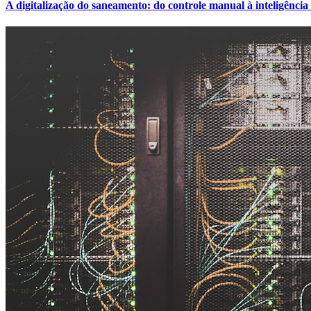
A digitalização do saneamento: do controle manual à inteligência