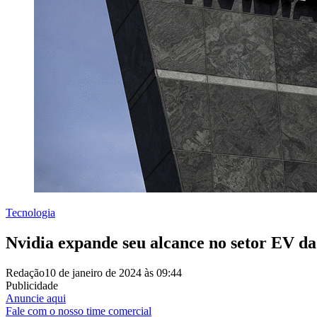
Tecnologia
Nvidia expande seu alcance no setor EV d
Redação
10 de janeiro de 2024 às 09:44
Publicidade
Anuncie aqui
Fale com o nosso time comercial