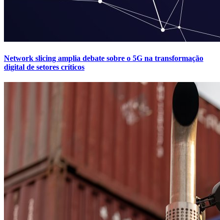
Network slicing amplia debate sobre o 5G na transformação
digital de setores críticos