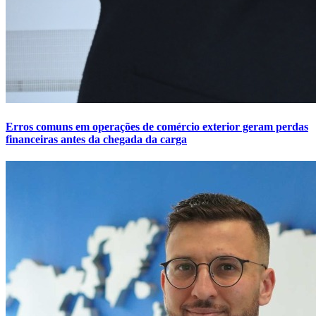
Erros comuns em operações de comércio exterior geram perdas
financeiras antes da chegada da carga