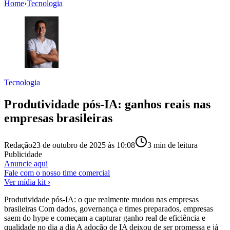
Home
›
Tecnologia
Tecnologia
Produtividade pós-IA: ganhos reais nas
empresas brasileiras
Redação
23 de outubro de 2025 às 10:08
3
min de leitura
Publicidade
Anuncie aqui
Fale com o nosso time comercial
Ver mídia kit ›
Produtividade pós-IA: o que realmente mudou nas empresas
brasileiras Com dados, governança e times preparados, empresas
saem do hype e começam a capturar ganho real de eficiência e
qualidade no dia a dia A adoção de IA deixou de ser promessa e já