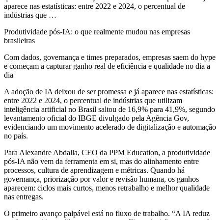
aparece nas estatísticas: entre 2022 e 2024, o percentual de
indústrias que …
Produtividade pós-IA: o que realmente mudou nas empresas
brasileiras
Com dados, governança e times preparados, empresas saem do hype
e começam a capturar ganho real de eficiência e qualidade no dia a
dia
A adoção de IA deixou de ser promessa e já aparece nas estatísticas:
entre 2022 e 2024, o percentual de indústrias que utilizam
inteligência artificial no Brasil saltou de 16,9% para 41,9%, segundo
levantamento oficial do IBGE divulgado pela Agência Gov,
evidenciando um movimento acelerado de digitalização e automação
no país.
Para Alexandre Abdalla, CEO da PPM Education, a produtividade
pós-IA não vem da ferramenta em si, mas do alinhamento entre
processos, cultura de aprendizagem e métricas. Quando há
governança, priorização por valor e revisão humana, os ganhos
aparecem: ciclos mais curtos, menos retrabalho e melhor qualidade
nas entregas.
O primeiro avanço palpável está no fluxo de trabalho. “A IA reduz