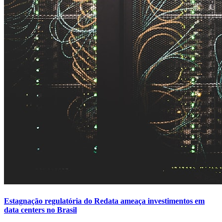
Estagnação regulatória do Redata ameaça investimentos em
data centers no Brasil