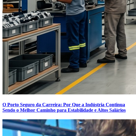
O Porto Seguro da Carreira: Por Que a Indústria Continua
Sendo o Melhor Caminho para Estabilidade e Altos Salários