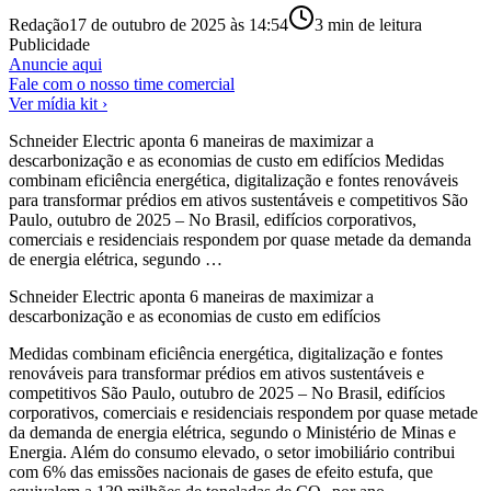
Redação
17 de outubro de 2025 às 14:54
3
min de leitura
Publicidade
Anuncie aqui
Fale com o nosso time comercial
Ver mídia kit ›
Schneider Electric aponta 6 maneiras de maximizar a
descarbonização e as economias de custo em edifícios Medidas
combinam eficiência energética, digitalização e fontes renováveis
para transformar prédios em ativos sustentáveis e competitivos São
Paulo, outubro de 2025 – No Brasil, edifícios corporativos,
comerciais e residenciais respondem por quase metade da demanda
de energia elétrica, segundo …
Schneider Electric aponta 6 maneiras de maximizar a
descarbonização e as economias de custo em edifícios
Medidas combinam eficiência energética, digitalização e fontes
renováveis para transformar prédios em ativos sustentáveis e
competitivos São Paulo, outubro de 2025 – No Brasil, edifícios
corporativos, comerciais e residenciais respondem por quase metade
da demanda de energia elétrica, segundo o Ministério de Minas e
Energia. Além do consumo elevado, o setor imobiliário contribui
com 6% das emissões nacionais de gases de efeito estufa, que