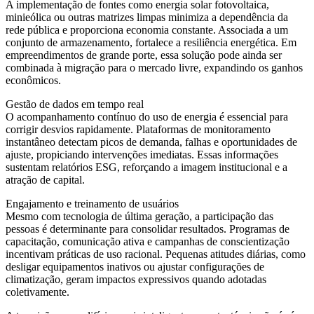
A implementação de fontes como energia solar fotovoltaica,
minieólica ou outras matrizes limpas minimiza a dependência da
rede pública e proporciona economia constante. Associada a um
conjunto de armazenamento, fortalece a resiliência energética. Em
empreendimentos de grande porte, essa solução pode ainda ser
combinada à migração para o mercado livre, expandindo os ganhos
econômicos.
Gestão de dados em tempo real
O acompanhamento contínuo do uso de energia é essencial para
corrigir desvios rapidamente. Plataformas de monitoramento
instantâneo detectam picos de demanda, falhas e oportunidades de
ajuste, propiciando intervenções imediatas. Essas informações
sustentam relatórios ESG, reforçando a imagem institucional e a
atração de capital.
Engajamento e treinamento de usuários
Mesmo com tecnologia de última geração, a participação das
pessoas é determinante para consolidar resultados. Programas de
capacitação, comunicação ativa e campanhas de conscientização
incentivam práticas de uso racional. Pequenas atitudes diárias, como
desligar equipamentos inativos ou ajustar configurações de
climatização, geram impactos expressivos quando adotadas
coletivamente.