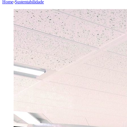
Home
›
Sustentabilidade