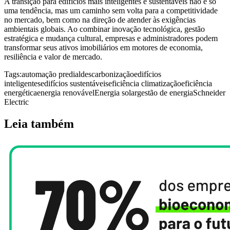
A transição para edifícios mais inteligentes e sustentáveis não é só
uma tendência, mas um caminho sem volta para a competitividade
no mercado, bem como na direção de atender às exigências
ambientais globais. Ao combinar inovação tecnológica, gestão
estratégica e mudança cultural, empresas e administradores podem
transformar seus ativos imobiliários em motores de economia,
resiliência e valor de mercado.
Tags:
automação predial
descarbonização
edifícios
inteligentes
edifícios sustentáveis
eficiência climatização
eficiência
energética
energia renovável
Energia solar
gestão de energia
Schneider
Electric
Leia também