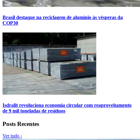
Brasil destaque na reciclagem de alumínio às vésperas da
COP30
Isdralit revoluciona economia circular com reaproveitamento
de 9 mil toneladas de resíduos
Posts Recentes
Ver tudo ›