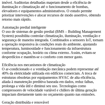
imóvel. Auditorias detalhadas mapeiam desde a eficiência de
iluminação e climatização até o funcionamento de bombas,
elevadores e equipamentos administrativos. O estudo permite
priorizar intervenções e alocar recursos de modo assertivo, obtendo
retorno mais rápido.
Automação predial inteligente
O uso de sistemas de gestão predial (BMS – Building Management
System) possibilita controlar climatização, iluminação, ventilação e
segurança de maneira integrada. Combinados a sensores IoT, tornam
a operação responsiva às condições reais do ambiente, ajustando
temperatura, luminosidade e funcionamento da infraestrutura
conforme ocupação, horário ou clima externo. Assim, evitam-se
desperdícios e mantém-se o conforto com menor gasto.
Eficiência nos mecanismos de climatização
O ar-condicionado e a ventilação mecânica podem representar até
40% da eletricidade utilizada em edifícios comerciais. A troca de
estruturas obsoletas por equipamentos HVAC de alta eficiência,
aliada à manutenção preditiva baseada em dados, reduz falhas,
prolonga a vida útil e diminui seu uso. Tecnologias como
compressores de velocidade variável e chillers de última geração
impactam diretamente tanto no orçamento quanto nas emissões.
Geração distribuída e renovável