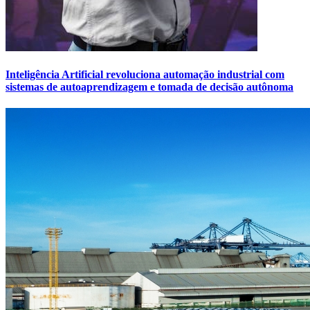
Inteligência Artificial revoluciona automação industrial com
sistemas de autoaprendizagem e tomada de decisão autônoma