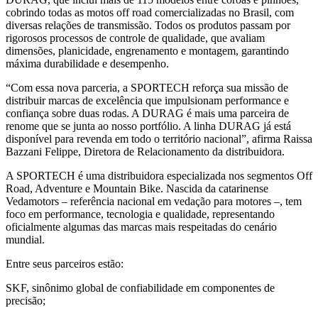
cobrindo todas as motos off road comercializadas no Brasil, com
diversas relações de transmissão. Todos os produtos passam por
rigorosos processos de controle de qualidade, que avaliam
dimensões, planicidade, engrenamento e montagem, garantindo
máxima durabilidade e desempenho.
“Com essa nova parceria, a SPORTECH reforça sua missão de
distribuir marcas de excelência que impulsionam performance e
confiança sobre duas rodas. A DURAG é mais uma parceira de
renome que se junta ao nosso portfólio. A linha DURAG já está
disponível para revenda em todo o território nacional”, afirma Raissa
Bazzani Felippe, Diretora de Relacionamento da distribuidora.
A SPORTECH é uma distribuidora especializada nos segmentos Off
Road, Adventure e Mountain Bike. Nascida da catarinense
Vedamotors – referência nacional em vedação para motores –, tem
foco em performance, tecnologia e qualidade, representando
oficialmente algumas das marcas mais respeitadas do cenário
mundial.
Entre seus parceiros estão:
SKF, sinônimo global de confiabilidade em componentes de
precisão;