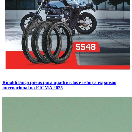
Rinaldi lança pneus para quadriciclos e reforça expansão
internacional no EICMA 2025